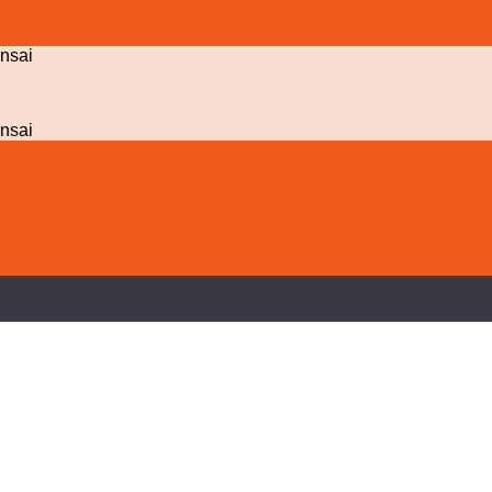
nsai
nsai