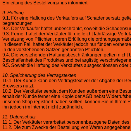
Einleitung des Bestellvorgangs informiert.
9. Haftung
9.1. Für eine Haftung des Verkäufers auf Schadensersatz ge
begrenzungen.
9.2. Der Verkäufer haftet unbeschränkt, soweit die Schadensur
9.3. Ferner haftet der Verkäufer für die leicht fahrlässige Ver
Verletzung von Pflichten, deren Erfüllung die ordnungsgemäße
In diesem Fall haftet der Verkäufer jedoch nur für den vorherse
in den vorstehenden Sätzen genannten Pflichten.
9.4. Die vorstehenden Haftungsbeschränkungen gelten nicht b
Beschaffenheit des Produktes und bei arglistig verschwiegen
9.5. Soweit die Haftung des Verkäufers ausgeschlossen oder bes
10. Speicherung des Vertragstextes
10.1. Der Kunde kann den Vertragstext vor der Abgabe der Best
Browsers nutzt.
10.2. Der Verkäufer sendet dem Kunden außerdem eine Bestell
erhält der Kunde ferner eine Kopie der AGB nebst Widerrufsb
unserem Shop registriert haben sollten, können Sie in Ihrem 
ihn jedoch im Internet nicht zugänglich.
11. Datenschutz
11.1. Der Verkäufer verarbeitet personenbezogene Daten d
11.2. Die zum Zwecke der Bestellung von Waren angegebenen