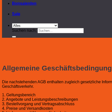
Bonsaierden
Sale
Suchen nach:
Allgemeine Geschäftsbedingung
Die nachstehenden AGB enthalten zugleich gesetzliche Inform
Geschäftsverkehr.
1. Geltungsbereich
2. Angebote und Leistungsbeschreibungen
3. Bestellvorgang und Vertragsabschluss
4. Preise und Versandkosten