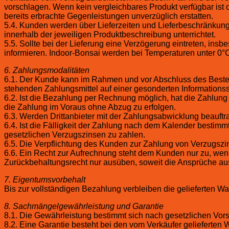
vorschlagen. Wenn kein vergleichbares Produkt verfügbar ist
bereits erbrachte Gegenleistungen unverzüglich erstatten.
5.4. Kunden werden über Lieferzeiten und Lieferbeschränkung
innerhalb der jeweiligen Produktbeschreibung unterrichtet.
5.5. Sollte bei der Lieferung eine Verzögerung eintreten, ins
informieren. Indoor-Bonsai werden bei Temperaturen unter 0°C 
6. Zahlungsmodalitäten
6.1. Der Kunde kann im Rahmen und vor Abschluss des Beste
stehenden Zahlungsmittel auf einer gesonderten Informationsse
6.2. Ist die Bezahlung per Rechnung möglich, hat die Zahlun
die Zahlung im Voraus ohne Abzug zu erfolgen.
6.3. Werden Drittanbieter mit der Zahlungsabwicklung beauft
6.4. Ist die Fälligkeit der Zahlung nach dem Kalender bestim
gesetzlichen Verzugszinsen zu zahlen.
6.5. Die Verpflichtung des Kunden zur Zahlung von Verzugszi
6.6. Ein Recht zur Aufrechnung steht dem Kunden nur zu, wen
Zurückbehaltungsrecht nur ausüben, soweit die Ansprüche aus 
7. Eigentumsvorbehalt
Bis zur vollständigen Bezahlung verbleiben die gelieferten W
8. Sachmängelgewährleistung und Garantie
8.1. Die Gewährleistung bestimmt sich nach gesetzlichen Vorsc
8.2. Eine Garantie besteht bei den vom Verkäufer gelieferte