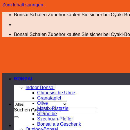
Zum Inhalt springen
Bonsai Schalen Zubehör kaufen Sie sicher bei Oyaki-Bo
Bonsai Schalen Zubehör kaufen Sie sicher bei Oyaki-Bo
BONSAI
Indoor-Bonsai
Chinesische Ulme
Granatapfel
Olive
Mastix-Pistazie
Suchen nach:
Steineibe
Szechuan-Pfeffer
Bonsai als Geschenk
Outdoor-Bonsai