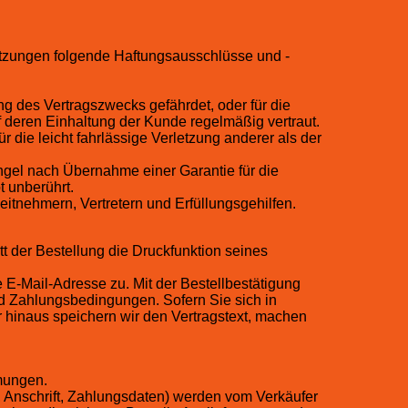
etzungen folgende Haftungsausschlüsse und -
ung des Vertragszwecks gefährdet, oder für die
 deren Einhaltung der Kunde regelmäßig vertraut.
r die leicht fahrlässige Verletzung anderer als der
ngel nach Übernahme einer Garantie für die
 unberührt.
eitnehmern, Vertretern und Erfüllungsgehilfen.
t der Bestellung die Druckfunktion seines
E-Mail-Adresse zu. Mit der Bestellbestätigung
d Zahlungsbedingungen. Sofern Sie sich in
r hinaus speichern wir den Vertragstext, machen
mungen.
Anschrift, Zahlungsdaten) werden vom Verkäufer