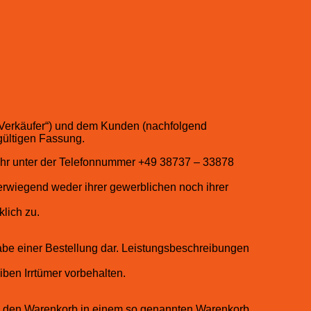
„Verkäufer“) und dem Kunden (nachfolgend
gültigen Fassung.
Uhr unter der Telefonnummer +49 38737 – 33878
berwiegend weder ihrer gewerblichen noch ihrer
lich zu.
gabe einer Bestellung dar. Leistungsbeschreibungen
iben Irrtümer vorbehalten.
in den Warenkorb in einem so genannten Warenkorb