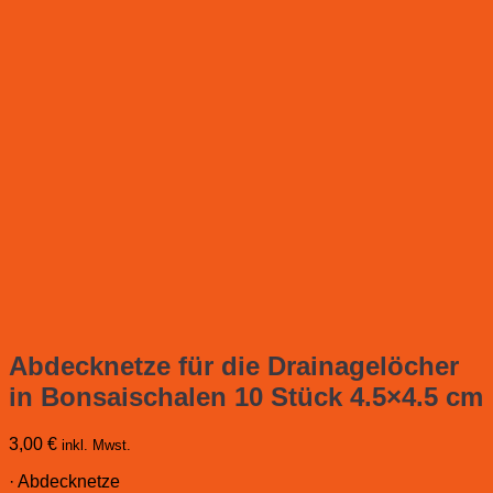
Abdecknetze für die Drainagelöcher
in Bonsaischalen 10 Stück 4.5×4.5 cm
3,00
€
inkl. Mwst.
· Abdecknetze