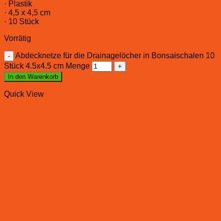
· Plastik
· 4,5 x 4,5 cm
· 10 Stück
Vorrätig
Abdecknetze für die Drainagelöcher in Bonsaischalen 10
Stück 4.5x4.5 cm Menge
In den Warenkorb
Quick View