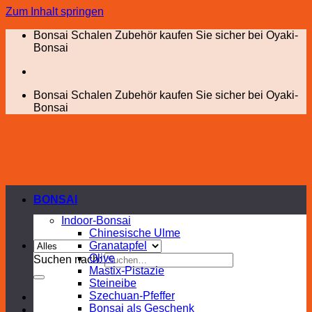
Zum Inhalt springen
Bonsai Schalen Zubehör kaufen Sie sicher bei Oyaki-
Bonsai
Bonsai Schalen Zubehör kaufen Sie sicher bei Oyaki-
Bonsai
BONSAI
Indoor-Bonsai
Chinesische Ulme
Granatapfel
Olive
Suchen nach:
Mastix-Pistazie
Steineibe
Szechuan-Pfeffer
Bonsai als Geschenk