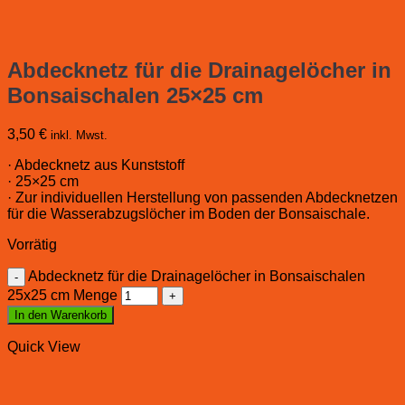
Abdecknetz für die Drainagelöcher in
Bonsaischalen 25×25 cm
3,50
€
inkl. Mwst.
· Abdecknetz aus Kunststoff
· 25×25 cm
· Zur individuellen Herstellung von passenden Abdecknetzen
für die Wasserabzugslöcher im Boden der Bonsaischale.
Vorrätig
Abdecknetz für die Drainagelöcher in Bonsaischalen
25x25 cm Menge
In den Warenkorb
Quick View