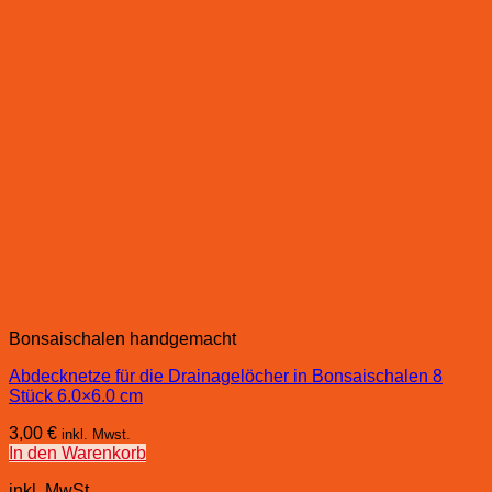
Bonsaischalen handgemacht
Abdecknetze für die Drainagelöcher in Bonsaischalen 8
Stück 6.0×6.0 cm
3,00
€
inkl. Mwst.
In den Warenkorb
inkl. MwSt.