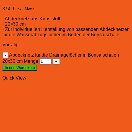
3,50
€
inkl. Mwst.
· Abdecknetz aus Kunststoff
· 20×30 cm
· Zur individuellen Herstellung von passenden Abdecknetzen
für die Wasserabzugslöcher im Boden der Bonsaischale.
Vorrätig
Abdecknetz für die Drainagelöcher in Bonsaischalen
20x30 cm Menge
In den Warenkorb
Quick View