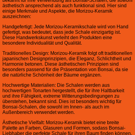
bekannt für ihre Verwendung als Bonsai-Schalen, die sowohl
ästhetisch ansprechend als auch funktional sind. Hier sind
einige Merkmale und Aspekte, die Morizou-Keramik
auszeichnen:
Handgefertigt: Jede Morizou-Keramikschale wird von Hand
gefertigt, was bedeutet, dass jede Schale einzigartig ist.
Diese Handwerkskunst verleiht den Produkten eine
besondere Individualität und Qualität.
Traditionelles Design: Morizou-Keramik folgt oft traditionellen
japanischen Designprinzipien, die Eleganz, Schlichtheit und
Harmonie betonen. Diese ästhetischen Prinzipien sind
besonders passend für die Präsentation von Bonsai, da sie
die natürliche Schönheit der Bäume ergänzen.
Hochwertige Materialien: Die Schalen werden aus
hochwertigen Tonarten hergestellt, die für ihre Haltbarkeit
und ihre Fähigkeit, extreme Witterungsbedingungen zu
überstehen, bekannt sind. Dies ist besonders wichtig für
Bonsai-Schalen, die sowohl im Innen- als auch im
Außenbereich verwendet werden.
Ästhetische Vielfalt: Morizou-Keramik bietet eine breite
Palette an Farben, Glasuren und Formen, sodass Bonsai-
Liebhaber die perfekte Schale für ihren Baum finden können.