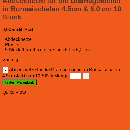
Abdecknetze für die Drainagelöcher
in Bonsaischalen 4.5cm & 6.0 cm 10
Stück
3,00
€
inkl. Mwst.
· Abdecknetze
· Plastik
· 5 Stück 4,5 x 4,5 cm, 5 Stück 6,0 x 6,0 cm
Vorrätig
Abdecknetze für die Drainagelöcher in Bonsaischalen
4.5cm & 6.0 cm 10 Stück Menge
In den Warenkorb
Quick View