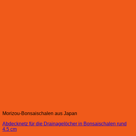
Morizou-Bonsaischalen aus Japan
Abdecknetz für die Drainagelöcher in Bonsaischalen rund
4.5 cm