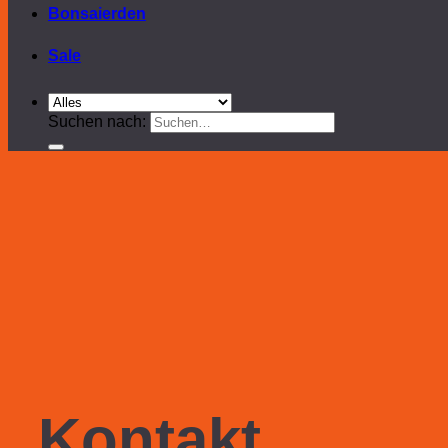
Bonsaierden
Sale
Suchen nach:
Kontakt