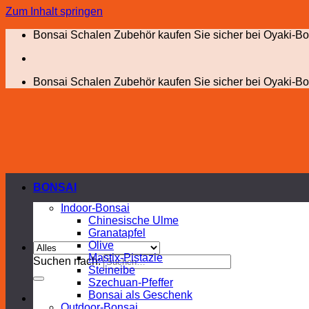
Zum Inhalt springen
Bonsai Schalen Zubehör kaufen Sie sicher bei Oyaki-Bo
Bonsai Schalen Zubehör kaufen Sie sicher bei Oyaki-Bo
BONSAI
Indoor-Bonsai
Chinesische Ulme
Granatapfel
Olive
Mastix-Pistazie
Suchen nach:
Steineibe
Szechuan-Pfeffer
Bonsai als Geschenk
Outdoor-Bonsai