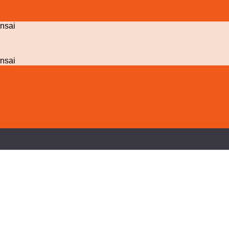
nsai
nsai