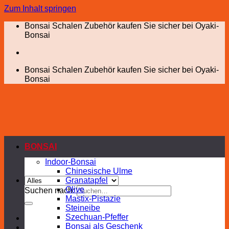
Zum Inhalt springen
Bonsai Schalen Zubehör kaufen Sie sicher bei Oyaki-
Bonsai
Bonsai Schalen Zubehör kaufen Sie sicher bei Oyaki-
Bonsai
BONSAI
Indoor-Bonsai
Chinesische Ulme
Granatapfel
Olive
Suchen nach:
Mastix-Pistazie
Steineibe
Szechuan-Pfeffer
Bonsai als Geschenk