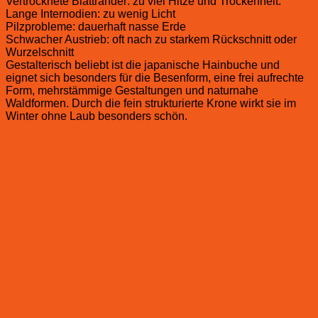
Vertrocknete Blattränder: zu viel Hitze und Trockenheit.
Lange Internodien: zu wenig Licht
Pilzprobleme: dauerhaft nasse Erde
Schwacher Austrieb: oft nach zu starkem Rückschnitt oder
Wurzelschnitt
Gestalterisch beliebt ist die japanische Hainbuche und
eignet sich besonders für die Besenform, eine frei aufrechte
Form, mehrstämmige Gestaltungen und naturnahe
Waldformen. Durch die fein strukturierte Krone wirkt sie im
Winter ohne Laub besonders schön.