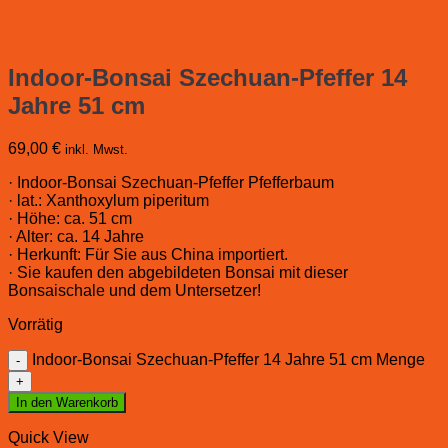
Indoor-Bonsai Szechuan-Pfeffer 14
Jahre 51 cm
69,00
€
inkl. Mwst.
· Indoor-Bonsai Szechuan-Pfeffer Pfefferbaum
· lat.: Xanthoxylum piperitum
· Höhe: ca. 51 cm
· Alter: ca. 14 Jahre
· Herkunft: Für Sie aus China importiert.
· Sie kaufen den abgebildeten Bonsai mit dieser
Bonsaischale und dem Untersetzer!
Vorrätig
Indoor-Bonsai Szechuan-Pfeffer 14 Jahre 51 cm Menge
In den Warenkorb
Quick View