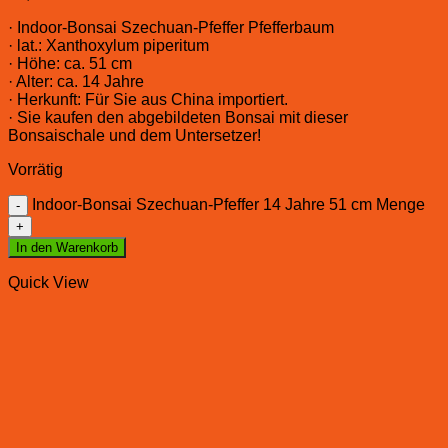
· Indoor-Bonsai Szechuan-Pfeffer Pfefferbaum
· lat.: Xanthoxylum piperitum
· Höhe: ca. 51 cm
· Alter: ca. 14 Jahre
· Herkunft: Für Sie aus China importiert.
· Sie kaufen den abgebildeten Bonsai mit dieser
Bonsaischale und dem Untersetzer!
Vorrätig
Indoor-Bonsai Szechuan-Pfeffer 14 Jahre 51 cm Menge
In den Warenkorb
Quick View