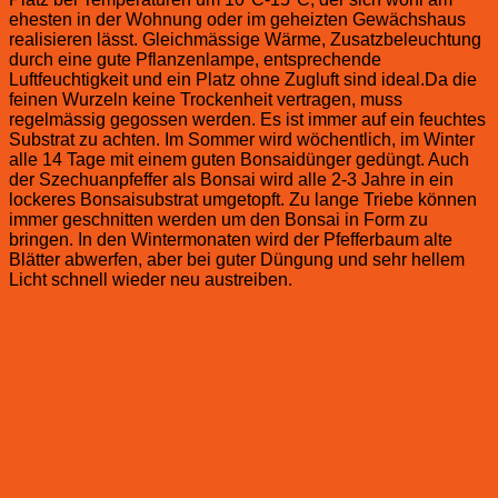
ehesten in der Wohnung oder im geheizten Gewächshaus
realisieren lässt. Gleichmässige Wärme, Zusatzbeleuchtung
durch eine gute Pflanzenlampe, entsprechende
Luftfeuchtigkeit und ein Platz ohne Zugluft sind ideal.Da die
feinen Wurzeln keine Trockenheit vertragen, muss
regelmässig gegossen werden. Es ist immer auf ein feuchtes
Substrat zu achten. Im Sommer wird wöchentlich, im Winter
alle 14 Tage mit einem guten Bonsaidünger gedüngt. Auch
der Szechuanpfeffer als Bonsai wird alle 2-3 Jahre in ein
lockeres Bonsaisubstrat umgetopft. Zu lange Triebe können
immer geschnitten werden um den Bonsai in Form zu
bringen. In den Wintermonaten wird der Pfefferbaum alte
Blätter abwerfen, aber bei guter Düngung und sehr hellem
Licht schnell wieder neu austreiben.