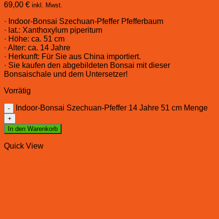
69,00
€
inkl. Mwst.
· Indoor-Bonsai Szechuan-Pfeffer Pfefferbaum
· lat.: Xanthoxylum piperitum
· Höhe: ca. 51 cm
· Alter: ca. 14 Jahre
· Herkunft: Für Sie aus China importiert.
· Sie kaufen den abgebildeten Bonsai mit dieser
Bonsaischale und dem Untersetzer!
Vorrätig
Indoor-Bonsai Szechuan-Pfeffer 14 Jahre 51 cm Menge
In den Warenkorb
Quick View