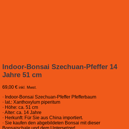
Indoor-Bonsai Szechuan-Pfeffer 14
Jahre 51 cm
69,00
€
inkl. Mwst.
· Indoor-Bonsai Szechuan-Pfeffer Pfefferbaum
· lat.: Xanthoxylum piperitum
· Höhe: ca. 51 cm
· Alter: ca. 14 Jahre
· Herkunft: Für Sie aus China importiert.
· Sie kaufen den abgebildeten Bonsai mit dieser
Bonsaischale und dem Untersetzer!