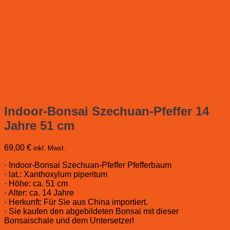
Indoor-Bonsai Szechuan-Pfeffer 14
Jahre 51 cm
69,00
€
inkl. Mwst.
· Indoor-Bonsai Szechuan-Pfeffer Pfefferbaum
· lat.: Xanthoxylum piperitum
· Höhe: ca. 51 cm
· Alter: ca. 14 Jahre
· Herkunft: Für Sie aus China importiert.
· Sie kaufen den abgebildeten Bonsai mit dieser
Bonsaischale und dem Untersetzer!