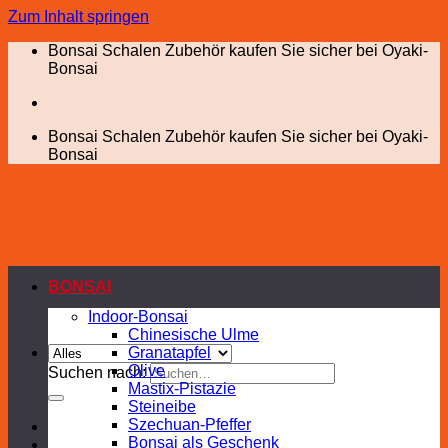
Zum Inhalt springen
Bonsai Schalen Zubehör kaufen Sie sicher bei Oyaki-
Bonsai
Bonsai Schalen Zubehör kaufen Sie sicher bei Oyaki-
Bonsai
BONSAI
Indoor-Bonsai
Chinesische Ulme
Granatapfel
Olive
Suchen nach:
Mastix-Pistazie
Steineibe
Szechuan-Pfeffer
Bonsai als Geschenk