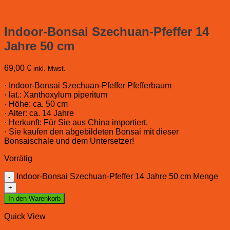
Indoor-Bonsai Szechuan-Pfeffer 14
Jahre 50 cm
69,00
€
inkl. Mwst.
· Indoor-Bonsai Szechuan-Pfeffer Pfefferbaum
· lat.: Xanthoxylum piperitum
· Höhe: ca. 50 cm
· Alter: ca. 14 Jahre
· Herkunft: Für Sie aus China importiert.
· Sie kaufen den abgebildeten Bonsai mit dieser
Bonsaischale und dem Untersetzer!
Vorrätig
Indoor-Bonsai Szechuan-Pfeffer 14 Jahre 50 cm Menge
In den Warenkorb
Quick View