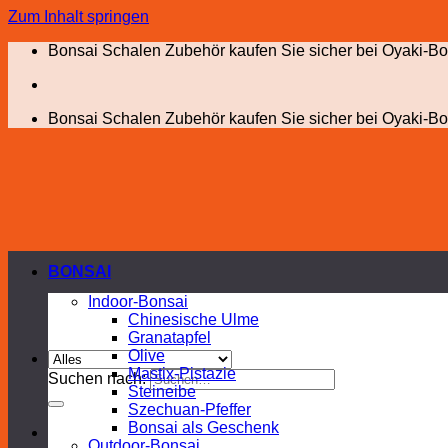
Zum Inhalt springen
Bonsai Schalen Zubehör kaufen Sie sicher bei Oyaki-Bo
Bonsai Schalen Zubehör kaufen Sie sicher bei Oyaki-Bo
BONSAI
Indoor-Bonsai
Chinesische Ulme
Granatapfel
Olive
Mastix-Pistazie
Suchen nach:
Steineibe
Szechuan-Pfeffer
Bonsai als Geschenk
Outdoor-Bonsai