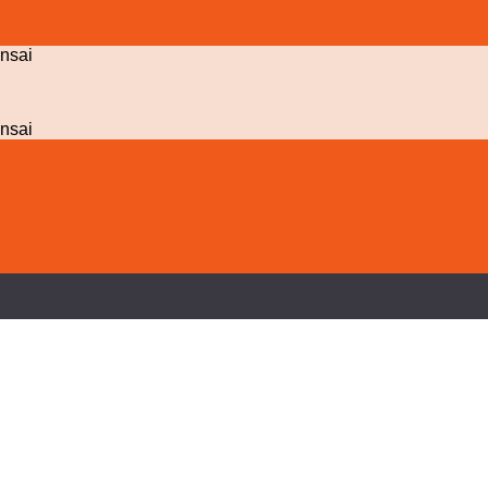
nsai
nsai