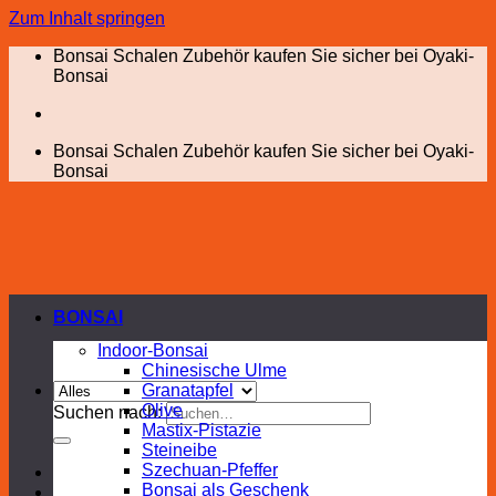
Zum Inhalt springen
Bonsai Schalen Zubehör kaufen Sie sicher bei Oyaki-
Bonsai
Bonsai Schalen Zubehör kaufen Sie sicher bei Oyaki-
Bonsai
BONSAI
Indoor-Bonsai
Chinesische Ulme
Granatapfel
Olive
Suchen nach:
Mastix-Pistazie
Steineibe
Szechuan-Pfeffer
Bonsai als Geschenk