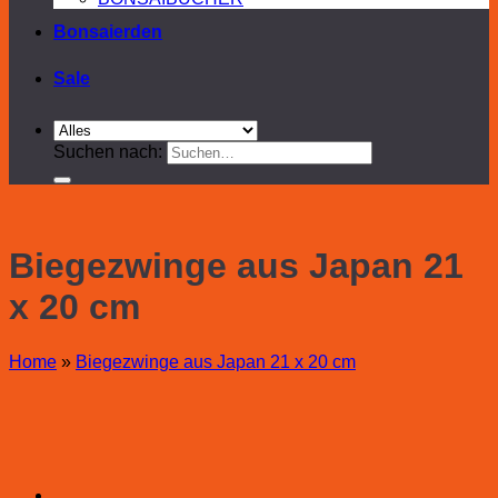
Bonsaierden
Sale
Suchen nach:
Biegezwinge aus Japan 21
x 20 cm
Home
»
Biegezwinge aus Japan 21 x 20 cm