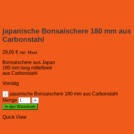
japanische Bonsaischere 180 mm aus
Carbonstahl
29,00
€
inkl. Mwst.
Bonsaischere aus Japan
180 mm lang mittelbreit
aus Carbonstahl
Vorrätig
japanische Bonsaischere 180 mm aus Carbonstahl
Menge
In den Warenkorb
Quick View