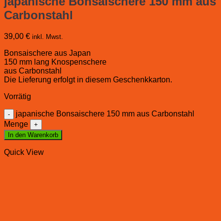
japanische Bonsaischere 150 mm aus
Carbonstahl
39,00
€
inkl. Mwst.
Bonsaischere aus Japan
150 mm lang Knospenschere
aus Carbonstahl
Die Lieferung erfolgt in diesem Geschenkkarton.
Vorrätig
japanische Bonsaischere 150 mm aus Carbonstahl
Menge
In den Warenkorb
Quick View