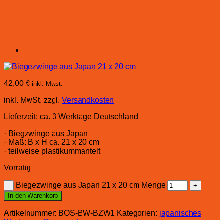
42,00
€
inkl. Mwst.
inkl. MwSt.
zzgl.
Versandkosten
Lieferzeit:
ca. 3 Werktage Deutschland
· Biegzwinge aus Japan
· Maß: B x H ca. 21 x 20 cm
· teilweise plastikummantelt
Vorrätig
Biegezwinge aus Japan 21 x 20 cm Menge
In den Warenkorb
Artikelnummer:
BOS-BW-BZW1
Kategorien:
japanisches