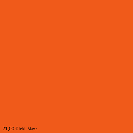
21,00
€
inkl. Mwst.