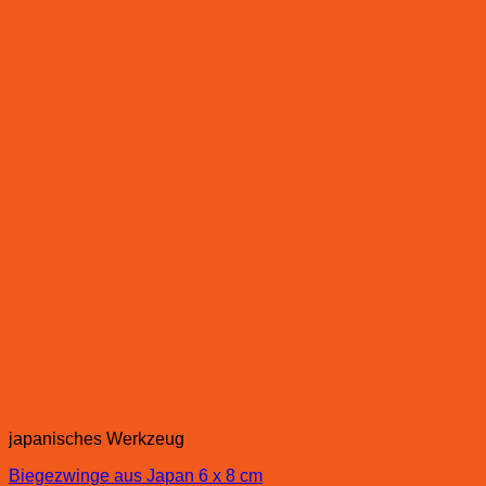
japanisches Werkzeug
Biegezwinge aus Japan 6 x 8 cm