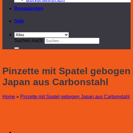
Bonsaierden
Sale
Suchen nach:
Pinzette mit Spatel gebogen
Japan aus Carbonstahl
Home
»
Pinzette mit Spatel gebogen Japan aus Carbonstahl