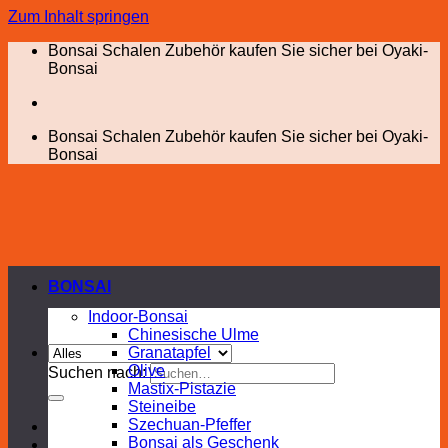
Zum Inhalt springen
Bonsai Schalen Zubehör kaufen Sie sicher bei Oyaki-
Bonsai
Bonsai Schalen Zubehör kaufen Sie sicher bei Oyaki-
Bonsai
BONSAI
Indoor-Bonsai
Chinesische Ulme
Granatapfel
Olive
Suchen nach:
Mastix-Pistazie
Steineibe
Szechuan-Pfeffer
Bonsai als Geschenk