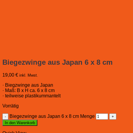
Biegezwinge aus Japan 6 x 8 cm
19,00
€
inkl. Mwst.
· Biegzwinge aus Japan
· Maß: B x H ca. 6 x 8 cm
· teilweise plastikummantelt
Vorrätig
Biegezwinge aus Japan 6 x 8 cm Menge
In den Warenkorb