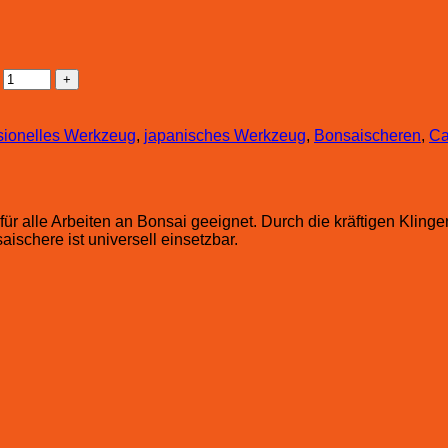
sionelles Werkzeug
,
japanisches Werkzeug
,
Bonsaischeren
,
Ca
für alle Arbeiten an Bonsai geeignet. Durch die kräftigen Klin
schere ist universell einsetzbar.