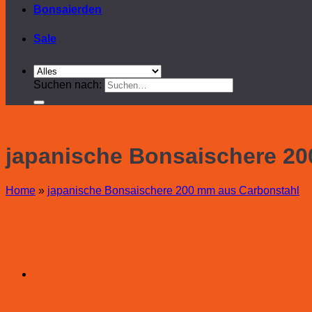
Bonsaierden
Sale
Suchen nach:
japanische Bonsaischere 2
Home
»
japanische Bonsaischere 200 mm aus Carbonstahl