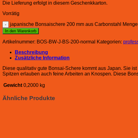
Die Lieferung erfolgt in diesem Geschenkkarton.
Vorrätig
japanische Bonsaischere 200 mm aus Carbonstahl Menge
In den Warenkorb
Artikelnummer:
BOS-BW-J-BS-200-normal
Kategorien:
profes
Beschreibung
Zusätzliche Information
Diese qualitativ gute Bonsai-Schere kommt aus Japan. Sie ist 
Spitzen erlauben auch feine Arbeiten an Knospen. Diese Bonsai
Gewicht
0,2000 kg
Ähnliche Produkte