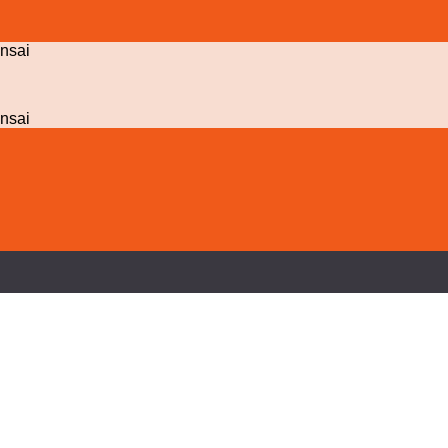
nsai
nsai