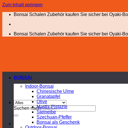
Zum Inhalt springen
Bonsai Schalen Zubehör kaufen Sie sicher bei Oyaki-Bo
Bonsai Schalen Zubehör kaufen Sie sicher bei Oyaki-Bo
BONSAI
Indoor-Bonsai
Chinesische Ulme
Granatapfel
Olive
Mastix-Pistazie
Suchen nach:
Steineibe
Szechuan-Pfeffer
Bonsai als Geschenk
Outdoor-Bonsai