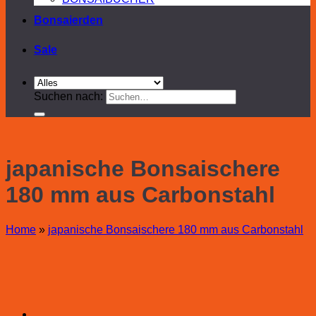
Bonsaierden
Sale
Suchen nach:
japanische Bonsaischere
180 mm aus Carbonstahl
Home
»
japanische Bonsaischere 180 mm aus Carbonstahl