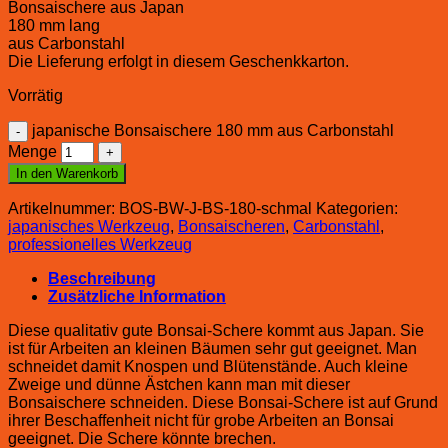
Bonsaischere aus Japan
180 mm lang
aus Carbonstahl
Die Lieferung erfolgt in diesem Geschenkkarton.
Vorrätig
japanische Bonsaischere 180 mm aus Carbonstahl
Menge
In den Warenkorb
Artikelnummer:
BOS-BW-J-BS-180-schmal
Kategorien:
japanisches Werkzeug
,
Bonsaischeren
,
Carbonstahl
,
professionelles Werkzeug
Beschreibung
Zusätzliche Information
Diese qualitativ gute Bonsai-Schere kommt aus Japan. Sie
ist für Arbeiten an kleinen Bäumen sehr gut geeignet. Man
schneidet damit Knospen und Blütenstände. Auch kleine
Zweige und dünne Ästchen kann man mit dieser
Bonsaischere schneiden. Diese Bonsai-Schere ist auf Grund
ihrer Beschaffenheit nicht für grobe Arbeiten an Bonsai
geeignet. Die Schere könnte brechen.