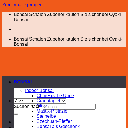
Zum Inhalt springen
Bonsai Schalen Zubehör kaufen Sie sicher bei Oyaki-
Bonsai
Bonsai Schalen Zubehör kaufen Sie sicher bei Oyaki-
Bonsai
BONSAI
Indoor-Bonsai
Chinesische Ulme
Granatapfel
Olive
Suchen nach:
Mastix-Pistazie
Steineibe
Szechuan-Pfeffer
Bonsai als Geschenk