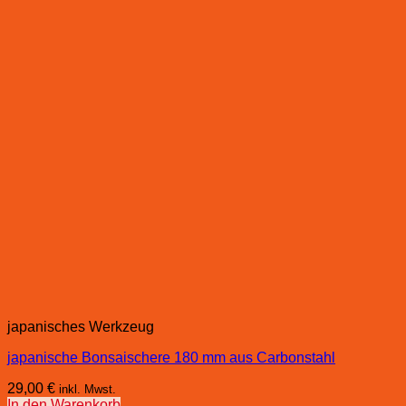
japanisches Werkzeug
japanische Bonsaischere 180 mm aus Carbonstahl
29,00
€
inkl. Mwst.
In den Warenkorb