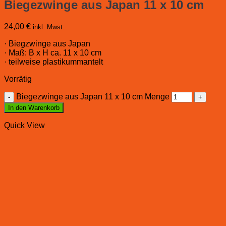
Biegezwinge aus Japan 11 x 10 cm
24,00
€
inkl. Mwst.
· Biegzwinge aus Japan
· Maß: B x H ca. 11 x 10 cm
· teilweise plastikummantelt
Vorrätig
Biegezwinge aus Japan 11 x 10 cm Menge
In den Warenkorb
Quick View