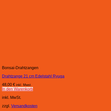
Bonsai-Drahtzangen
Drahtzange 21 cm Edelstahl Ryuga
48,00
€
inkl. Mwst.
In den Warenkorb
inkl. MwSt.
zzgl.
Versandkosten