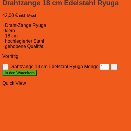
Drahtzange 18 cm Edelstahl Ryuga
42,00
€
inkl. Mwst.
· Draht-Zange Ryuga
· klein
· 18 cm
· hochlegierter Stahl
· gehobene Qualität
Vorrätig
Drahtzange 18 cm Edelstahl Ryuga Menge
In den Warenkorb
Quick View