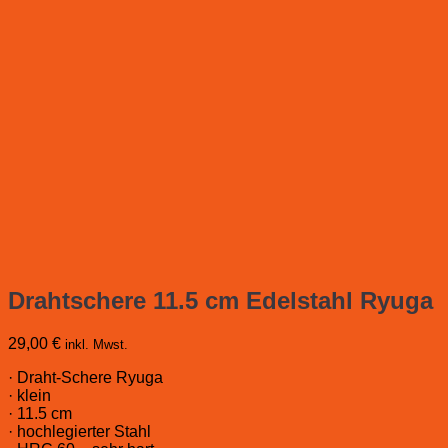
Drahtschere 11.5 cm Edelstahl Ryuga
29,00
€
inkl. Mwst.
· Draht-Schere Ryuga
· klein
· 11.5 cm
· hochlegierter Stahl