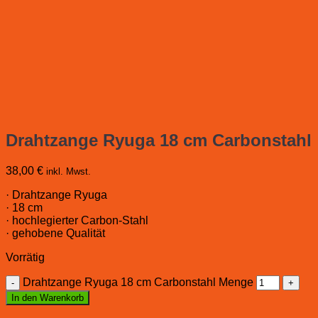
Drahtzange Ryuga 18 cm Carbonstahl
38,00
€
inkl. Mwst.
· Drahtzange Ryuga
· 18 cm
· hochlegierter Carbon-Stahl
· gehobene Qualität
Vorrätig
Drahtzange Ryuga 18 cm Carbonstahl Menge
In den Warenkorb