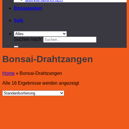
Bonsaierden
Sale
Suchen nach:
Bonsai-Drahtzangen
Home
»
Bonsai-Drahtzangen
Alle 16 Ergebnisse werden angezeigt