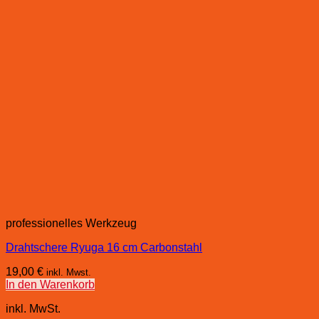
professionelles Werkzeug
Drahtschere Ryuga 16 cm Carbonstahl
19,00
€
inkl. Mwst.
In den Warenkorb
inkl. MwSt.