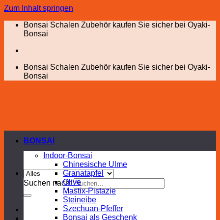
Zum Inhalt springen
Bonsai Schalen Zubehör kaufen Sie sicher bei Oyaki-
Bonsai
Bonsai Schalen Zubehör kaufen Sie sicher bei Oyaki-
Bonsai
BONSAI
Indoor-Bonsai
Chinesische Ulme
Granatapfel
Olive
Suchen nach:
Mastix-Pistazie
Steineibe
Szechuan-Pfeffer
Bonsai als Geschenk