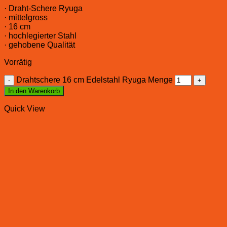
· Draht-Schere Ryuga
· mittelgross
· 16 cm
· hochlegierter Stahl
· gehobene Qualität
Vorrätig
Drahtschere 16 cm Edelstahl Ryuga Menge
In den Warenkorb
Quick View