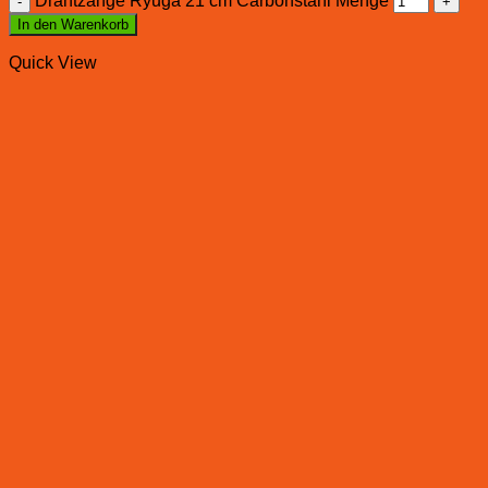
Drahtzange Ryuga 21 cm Carbonstahl Menge
In den Warenkorb
Quick View