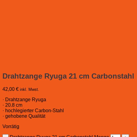
Drahtzange Ryuga 21 cm Carbonstahl
42,00
€
inkl. Mwst.
· Drahtzange Ryuga
· 20.8 cm
· hochlegierter Carbon-Stahl
· gehobene Qualität
Vorrätig