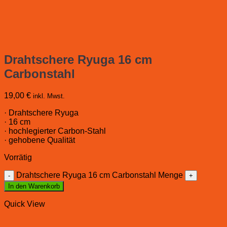
Drahtschere Ryuga 16 cm
Carbonstahl
19,00
€
inkl. Mwst.
· Drahtschere Ryuga
· 16 cm
· hochlegierter Carbon-Stahl
· gehobene Qualität
Vorrätig
Drahtschere Ryuga 16 cm Carbonstahl Menge
In den Warenkorb
Quick View