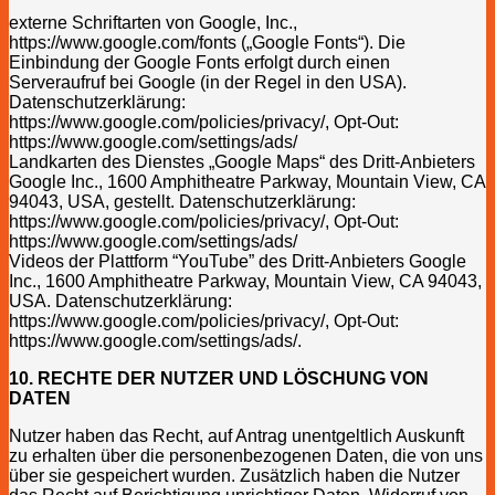
externe Schriftarten von Google, Inc.,
https://www.google.com/fonts („Google Fonts“). Die
Einbindung der Google Fonts erfolgt durch einen
Serveraufruf bei Google (in der Regel in den USA).
Datenschutzerklärung:
https://www.google.com/policies/privacy/, Opt-Out:
https://www.google.com/settings/ads/
Landkarten des Dienstes „Google Maps“ des Dritt-Anbieters
Google Inc., 1600 Amphitheatre Parkway, Mountain View, CA
94043, USA, gestellt. Datenschutzerklärung:
https://www.google.com/policies/privacy/, Opt-Out:
https://www.google.com/settings/ads/
Videos der Plattform “YouTube” des Dritt-Anbieters Google
Inc., 1600 Amphitheatre Parkway, Mountain View, CA 94043,
USA. Datenschutzerklärung:
https://www.google.com/policies/privacy/, Opt-Out:
https://www.google.com/settings/ads/.
10. RECHTE DER NUTZER UND LÖSCHUNG VON
DATEN
Nutzer haben das Recht, auf Antrag unentgeltlich Auskunft
zu erhalten über die personenbezogenen Daten, die von uns
über sie gespeichert wurden. Zusätzlich haben die Nutzer