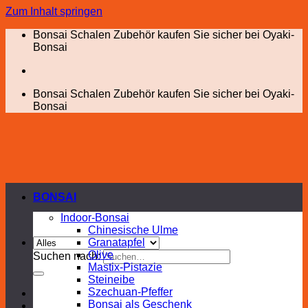
Zum Inhalt springen
Bonsai Schalen Zubehör kaufen Sie sicher bei Oyaki-
Bonsai
Bonsai Schalen Zubehör kaufen Sie sicher bei Oyaki-
Bonsai
BONSAI
Indoor-Bonsai
Chinesische Ulme
Granatapfel
Olive
Suchen nach:
Mastix-Pistazie
Steineibe
Szechuan-Pfeffer
Bonsai als Geschenk