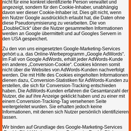
nicht für eine konkret identifizierte Person verwaltet und
angezeigt, sondern für den Cookie-Inhaber, unabhängig
davon wer dieser Cookie-Inhaber ist. Dies gilt nicht, wenn
ein Nutzer Google ausdrücklich erlaubt hat, die Daten ohne
diese Pseudonymisierung zu verarbeiten. Die von
„DoubleClick“ über die Nutzer gesammelten Informationen
werden an Google übermittelt und auf Googles Servern in
den USA gespeichert.
Zu den von uns eingesetzten Google-Marketing-Services
gehört u.a. das Online-Werbeprogramm „Google AdWords“.
Im Fall von Google AdWords, erhält jeder AdWords-Kunde
ein anderes „Conversion-Cookie“. Cookies können somit
nicht über die Websites von AdWords-Kunden nachverfolgt
werden. Die mit Hilfe des Cookies eingeholten Informationen
dienen dazu, Conversion-Statistiken für AdWords-Kunden zu
erstellen, die sich für Conversion-Tracking entschieden
haben. Die AdWords-Kunden erfahren die Gesamtanzahl der
Nutzer, die auf ihre Anzeige geklickt haben und zu einer mit
einem Conversion-Tracking-Tag versehenen Seite
weitergeleitet wurden. Sie erhalten jedoch keine
Informationen, mit denen sich Nutzer persönlich identifizieren
lassen.
Wir binden auf Grundlage des Google-Marketing-Services