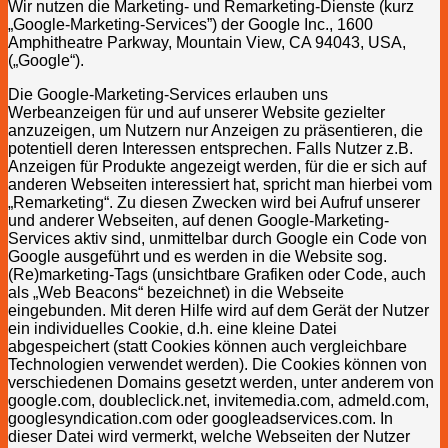
Wir nutzen die Marketing- und Remarketing-Dienste (kurz
„Google-Marketing-Services”) der Google Inc., 1600
Amphitheatre Parkway, Mountain View, CA 94043, USA,
(„Google“).
Die Google-Marketing-Services erlauben uns
Werbeanzeigen für und auf unserer Website gezielter
anzuzeigen, um Nutzern nur Anzeigen zu präsentieren, die
potentiell deren Interessen entsprechen. Falls Nutzer z.B.
Anzeigen für Produkte angezeigt werden, für die er sich auf
anderen Webseiten interessiert hat, spricht man hierbei vom
„Remarketing“. Zu diesen Zwecken wird bei Aufruf unserer
und anderer Webseiten, auf denen Google-Marketing-
Services aktiv sind, unmittelbar durch Google ein Code von
Google ausgeführt und es werden in die Website sog.
(Re)marketing-Tags (unsichtbare Grafiken oder Code, auch
als „Web Beacons“ bezeichnet) in die Webseite
eingebunden. Mit deren Hilfe wird auf dem Gerät der Nutzer
ein individuelles Cookie, d.h. eine kleine Datei
abgespeichert (statt Cookies können auch vergleichbare
Technologien verwendet werden). Die Cookies können von
verschiedenen Domains gesetzt werden, unter anderem von
google.com, doubleclick.net, invitemedia.com, admeld.com,
googlesyndication.com oder googleadservices.com. In
dieser Datei wird vermerkt, welche Webseiten der Nutzer