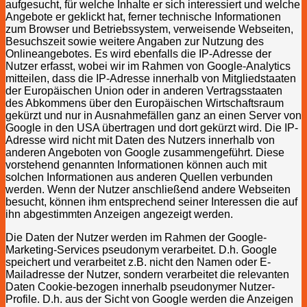
aufgesucht, für welche Inhalte er sich interessiert und welche
Angebote er geklickt hat, ferner technische Informationen
zum Browser und Betriebssystem, verweisende Webseiten,
Besuchszeit sowie weitere Angaben zur Nutzung des
Onlineangebotes. Es wird ebenfalls die IP-Adresse der
Nutzer erfasst, wobei wir im Rahmen von Google-Analytics
mitteilen, dass die IP-Adresse innerhalb von Mitgliedstaaten
der Europäischen Union oder in anderen Vertragsstaaten
des Abkommens über den Europäischen Wirtschaftsraum
gekürzt und nur in Ausnahmefällen ganz an einen Server von
Google in den USA übertragen und dort gekürzt wird. Die IP-
Adresse wird nicht mit Daten des Nutzers innerhalb von
anderen Angeboten von Google zusammengeführt. Diese
vorstehend genannten Informationen können auch mit
solchen Informationen aus anderen Quellen verbunden
werden. Wenn der Nutzer anschließend andere Webseiten
besucht, können ihm entsprechend seiner Interessen die auf
ihn abgestimmten Anzeigen angezeigt werden.
Die Daten der Nutzer werden im Rahmen der Google-
Marketing-Services pseudonym verarbeitet. D.h. Google
speichert und verarbeitet z.B. nicht den Namen oder E-
Mailadresse der Nutzer, sondern verarbeitet die relevanten
Daten Cookie-bezogen innerhalb pseudonymer Nutzer-
Profile. D.h. aus der Sicht von Google werden die Anzeigen