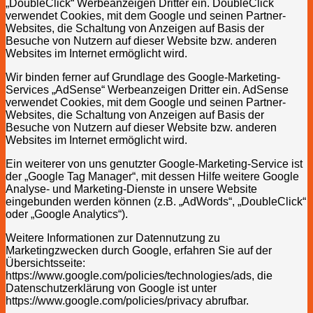
„DoubleClick“ Werbeanzeigen Dritter ein. DoubleClick
verwendet Cookies, mit dem Google und seinen Partner-
Websites, die Schaltung von Anzeigen auf Basis der
Besuche von Nutzern auf dieser Website bzw. anderen
Websites im Internet ermöglicht wird.
Wir binden ferner auf Grundlage des Google-Marketing-
Services „AdSense“ Werbeanzeigen Dritter ein. AdSense
verwendet Cookies, mit dem Google und seinen Partner-
Websites, die Schaltung von Anzeigen auf Basis der
Besuche von Nutzern auf dieser Website bzw. anderen
Websites im Internet ermöglicht wird.
Ein weiterer von uns genutzter Google-Marketing-Service ist
der „Google Tag Manager“, mit dessen Hilfe weitere Google
Analyse- und Marketing-Dienste in unsere Website
eingebunden werden können (z.B. „AdWords“, „DoubleClick“
oder „Google Analytics“).
Weitere Informationen zur Datennutzung zu
Marketingzwecken durch Google, erfahren Sie auf der
Übersichtsseite:
https://www.google.com/policies/technologies/ads, die
Datenschutzerklärung von Google ist unter
https://www.google.com/policies/privacy abrufbar.