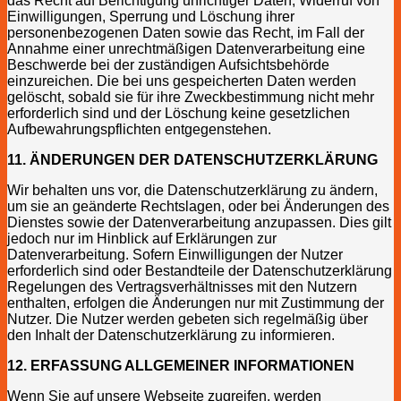
das Recht auf Berichtigung unrichtiger Daten, Widerruf von
Einwilligungen, Sperrung und Löschung ihrer
personenbezogenen Daten sowie das Recht, im Fall der
Annahme einer unrechtmäßigen Datenverarbeitung eine
Beschwerde bei der zuständigen Aufsichtsbehörde
einzureichen. Die bei uns gespeicherten Daten werden
gelöscht, sobald sie für ihre Zweckbestimmung nicht mehr
erforderlich sind und der Löschung keine gesetzlichen
Aufbewahrungspflichten entgegenstehen.
11. ÄNDERUNGEN DER DATENSCHUTZERKLÄRUNG
Wir behalten uns vor, die Datenschutzerklärung zu ändern,
um sie an geänderte Rechtslagen, oder bei Änderungen des
Dienstes sowie der Datenverarbeitung anzupassen. Dies gilt
jedoch nur im Hinblick auf Erklärungen zur
Datenverarbeitung. Sofern Einwilligungen der Nutzer
erforderlich sind oder Bestandteile der Datenschutzerklärung
Regelungen des Vertragsverhältnisses mit den Nutzern
enthalten, erfolgen die Änderungen nur mit Zustimmung der
Nutzer. Die Nutzer werden gebeten sich regelmäßig über
den Inhalt der Datenschutzerklärung zu informieren.
12. ERFASSUNG ALLGEMEINER INFORMATIONEN
Wenn Sie auf unsere Webseite zugreifen, werden