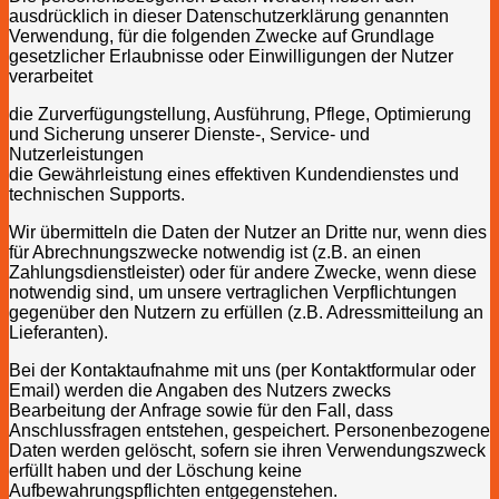
ausdrücklich in dieser Datenschutzerklärung genannten
Verwendung, für die folgenden Zwecke auf Grundlage
gesetzlicher Erlaubnisse oder Einwilligungen der Nutzer
verarbeitet
die Zurverfügungstellung, Ausführung, Pflege, Optimierung
und Sicherung unserer Dienste-, Service- und
Nutzerleistungen
die Gewährleistung eines effektiven Kundendienstes und
technischen Supports.
Wir übermitteln die Daten der Nutzer an Dritte nur, wenn dies
für Abrechnungszwecke notwendig ist (z.B. an einen
Zahlungsdienstleister) oder für andere Zwecke, wenn diese
notwendig sind, um unsere vertraglichen Verpflichtungen
gegenüber den Nutzern zu erfüllen (z.B. Adressmitteilung an
Lieferanten).
Bei der Kontaktaufnahme mit uns (per Kontaktformular oder
Email) werden die Angaben des Nutzers zwecks
Bearbeitung der Anfrage sowie für den Fall, dass
Anschlussfragen entstehen, gespeichert. Personenbezogene
Daten werden gelöscht, sofern sie ihren Verwendungszweck
erfüllt haben und der Löschung keine
Aufbewahrungspflichten entgegenstehen.