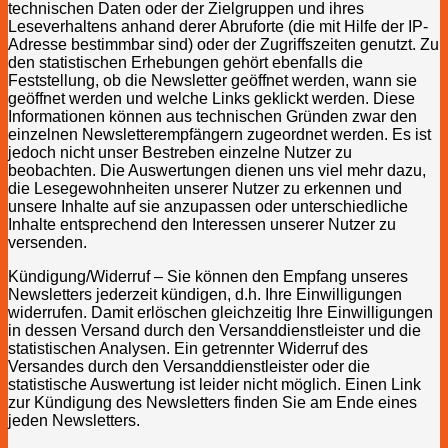
technischen Daten oder der Zielgruppen und ihres
Leseverhaltens anhand derer Abruforte (die mit Hilfe der IP-
Adresse bestimmbar sind) oder der Zugriffszeiten genutzt. Zu
den statistischen Erhebungen gehört ebenfalls die
Feststellung, ob die Newsletter geöffnet werden, wann sie
geöffnet werden und welche Links geklickt werden. Diese
Informationen können aus technischen Gründen zwar den
einzelnen Newsletterempfängern zugeordnet werden. Es ist
jedoch nicht unser Bestreben einzelne Nutzer zu
beobachten. Die Auswertungen dienen uns viel mehr dazu,
die Lesegewohnheiten unserer Nutzer zu erkennen und
unsere Inhalte auf sie anzupassen oder unterschiedliche
Inhalte entsprechend den Interessen unserer Nutzer zu
versenden.
Kündigung/Widerruf – Sie können den Empfang unseres
Newsletters jederzeit kündigen, d.h. Ihre Einwilligungen
widerrufen. Damit erlöschen gleichzeitig Ihre Einwilligungen
in dessen Versand durch den Versanddienstleister und die
statistischen Analysen. Ein getrennter Widerruf des
Versandes durch den Versanddienstleister oder die
statistische Auswertung ist leider nicht möglich. Einen Link
zur Kündigung des Newsletters finden Sie am Ende eines
jeden Newsletters.