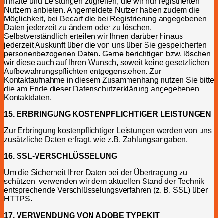
Inhalte und Leistungen zugreifen, die wir nur registrierten
Nutzern anbieten. Angemeldete Nutzer haben zudem die
Möglichkeit, bei Bedarf die bei Registrierung angegebenen
Daten jederzeit zu ändern oder zu löschen.
Selbstverständlich erteilen wir Ihnen darüber hinaus
jederzeit Auskunft über die von uns über Sie gespeicherten
personenbezogenen Daten. Gerne berichtigen bzw. löschen
wir diese auch auf Ihren Wunsch, soweit keine gesetzlichen
Aufbewahrungspflichten entgegenstehen. Zur
Kontaktaufnahme in diesem Zusammenhang nutzen Sie bitte
die am Ende dieser Datenschutzerklärung angegebenen
Kontaktdaten.
15. ERBRINGUNG KOSTENPFLICHTIGER LEISTUNGEN
Zur Erbringung kostenpflichtiger Leistungen werden von uns
zusätzliche Daten erfragt, wie z.B. Zahlungsangaben.
16. SSL-VERSCHLÜSSELUNG
Um die Sicherheit Ihrer Daten bei der Übertragung zu
schützen, verwenden wir dem aktuellen Stand der Technik
entsprechende Verschlüsselungsverfahren (z. B. SSL) über
HTTPS.
17. VERWENDUNG VON ADOBE TYPEKIT