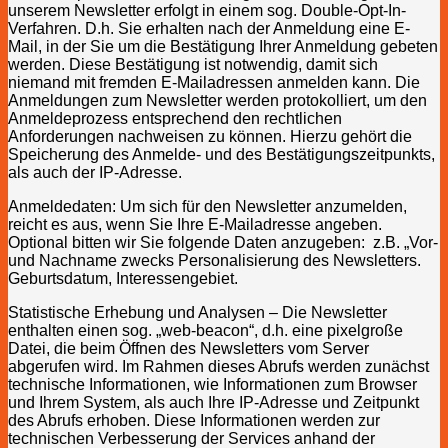
unserem Newsletter erfolgt in einem sog. Double-Opt-In-
Verfahren. D.h. Sie erhalten nach der Anmeldung eine E-
Mail, in der Sie um die Bestätigung Ihrer Anmeldung gebeten
werden. Diese Bestätigung ist notwendig, damit sich
niemand mit fremden E-Mailadressen anmelden kann. Die
Anmeldungen zum Newsletter werden protokolliert, um den
Anmeldeprozess entsprechend den rechtlichen
Anforderungen nachweisen zu können. Hierzu gehört die
Speicherung des Anmelde- und des Bestätigungszeitpunkts,
als auch der IP-Adresse.
Anmeldedaten: Um sich für den Newsletter anzumelden,
reicht es aus, wenn Sie Ihre E-Mailadresse angeben.
Optional bitten wir Sie folgende Daten anzugeben: z.B. „Vor-
und Nachname zwecks Personalisierung des Newsletters.
Geburtsdatum, Interessengebiet.
Statistische Erhebung und Analysen – Die Newsletter
enthalten einen sog. „web-beacon“, d.h. eine pixelgroße
Datei, die beim Öffnen des Newsletters vom Server
abgerufen wird. Im Rahmen dieses Abrufs werden zunächst
technische Informationen, wie Informationen zum Browser
und Ihrem System, als auch Ihre IP-Adresse und Zeitpunkt
des Abrufs erhoben. Diese Informationen werden zur
technischen Verbesserung der Services anhand der