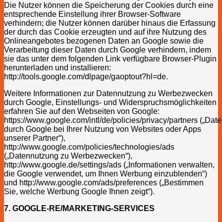
Die Nutzer können die Speicherung der Cookies durch eine
entsprechende Einstellung ihrer Browser-Software
verhindern; die Nutzer können darüber hinaus die Erfassung
der durch das Cookie erzeugten und auf ihre Nutzung des
Onlineangebotes bezogenen Daten an Google sowie die
Verarbeitung dieser Daten durch Google verhindern, indem
sie das unter dem folgenden Link verfügbare Browser-Plugin
herunterladen und installieren:
http://tools.google.com/dlpage/gaoptout?hl=de.
Weitere Informationen zur Datennutzung zu Werbezwecken
durch Google, Einstellungs- und Widerspruchsmöglichkeiten
erfahren Sie auf den Webseiten von Google:
https://www.google.com/intl/de/policies/privacy/partners („Da
durch Google bei Ihrer Nutzung von Websites oder Apps
unserer Partner“),
http://www.google.com/policies/technologies/ads
(„Datennutzung zu Werbezwecken“),
http://www.google.de/settings/ads („Informationen verwalten,
die Google verwendet, um Ihnen Werbung einzublenden“)
und http://www.google.com/ads/preferences („Bestimmen
Sie, welche Werbung Google Ihnen zeigt“).
7. GOOGLE-RE/MARKETING-SERVICES