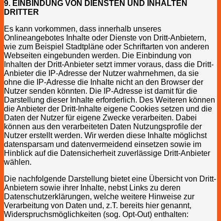
9. EINBINDUNG VON DIENSTEN UND INHALTEN
DRITTER
Es kann vorkommen, dass innerhalb unseres
Onlineangebotes Inhalte oder Dienste von Dritt-Anbietern,
wie zum Beispiel Stadtpläne oder Schriftarten von anderen
Webseiten eingebunden werden. Die Einbindung von
Inhalten der Dritt-Anbieter setzt immer voraus, dass die Dritt-
Anbieter die IP-Adresse der Nutzer wahrnehmen, da sie
ohne die IP-Adresse die Inhalte nicht an den Browser der
Nutzer senden könnten. Die IP-Adresse ist damit für die
Darstellung dieser Inhalte erforderlich. Des Weiteren können
die Anbieter der Dritt-Inhalte eigene Cookies setzen und die
Daten der Nutzer für eigene Zwecke verarbeiten. Dabei
können aus den verarbeiteten Daten Nutzungsprofile der
Nutzer erstellt werden. Wir werden diese Inhalte möglichst
datensparsam und datenvermeidend einsetzen sowie im
Hinblick auf die Datensicherheit zuverlässige Dritt-Anbieter
wählen.
Die nachfolgende Darstellung bietet eine Übersicht von Dritt-
Anbietern sowie ihrer Inhalte, nebst Links zu deren
Datenschutzerklärungen, welche weitere Hinweise zur
Verarbeitung von Daten und, z.T. bereits hier genannt,
Widerspruchsmöglichkeiten (sog. Opt-Out) enthalten: