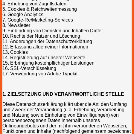
4. Erhebung von Zugriffsdaten
5. Cookies & Reichweitenmessung
6. Google Analytics
7. Google-Re/Marketing-Services
8. Newsletter
9. Einbindung von Diensten und Inhalten Dritter
10. Rechte der Nutzer und Löschung
11. Änderungen der Datenschutzerklärung
12. Erfassung allgemeiner Informationen
13. Cookies
14. Registrierung auf unserer Webseite
15. Erbringung kostenpflichtiger Leistungen
16. SSL-Verschlüsselung
17. Verwendung von Adobe Typekit
1. ZIELSETZUNG UND VERANTWORTLICHE STELLE
Diese Datenschutzerklärung klärt über die Art, den Umfang
und Zweck der Verarbeitung (u.a. Erhebung, Verarbeitung
und Nutzung sowie Einholung von Einwilligungen) von
personenbezogenen Daten innerhalb unseres
Onlineangebotes und der mit ihm verbundenen Webseiten,
Funktionen und Inhalte (nachfolgend gemeinsam bezeichnet