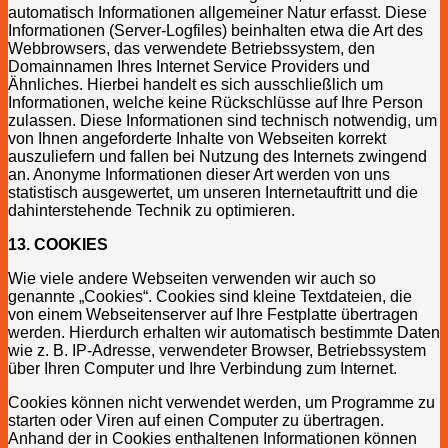
automatisch Informationen allgemeiner Natur erfasst. Diese
Informationen (Server-Logfiles) beinhalten etwa die Art des
Webbrowsers, das verwendete Betriebssystem, den
Domainnamen Ihres Internet Service Providers und
Ähnliches. Hierbei handelt es sich ausschließlich um
Informationen, welche keine Rückschlüsse auf Ihre Person
zulassen. Diese Informationen sind technisch notwendig, um
von Ihnen angeforderte Inhalte von Webseiten korrekt
auszuliefern und fallen bei Nutzung des Internets zwingend
an. Anonyme Informationen dieser Art werden von uns
statistisch ausgewertet, um unseren Internetauftritt und die
dahinterstehende Technik zu optimieren.
13. COOKIES
Wie viele andere Webseiten verwenden wir auch so
genannte „Cookies“. Cookies sind kleine Textdateien, die
von einem Webseitenserver auf Ihre Festplatte übertragen
werden. Hierdurch erhalten wir automatisch bestimmte Daten
wie z. B. IP-Adresse, verwendeter Browser, Betriebssystem
über Ihren Computer und Ihre Verbindung zum Internet.
Cookies können nicht verwendet werden, um Programme zu
starten oder Viren auf einen Computer zu übertragen.
Anhand der in Cookies enthaltenen Informationen können