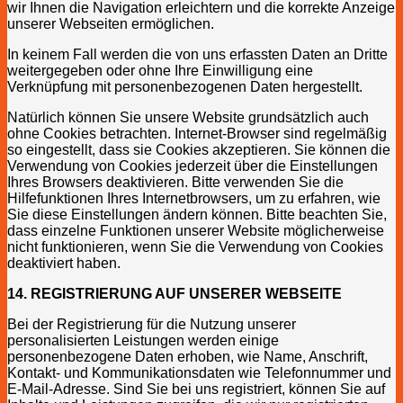
wir Ihnen die Navigation erleichtern und die korrekte Anzeige
unserer Webseiten ermöglichen.
In keinem Fall werden die von uns erfassten Daten an Dritte
weitergegeben oder ohne Ihre Einwilligung eine
Verknüpfung mit personenbezogenen Daten hergestellt.
Natürlich können Sie unsere Website grundsätzlich auch
ohne Cookies betrachten. Internet-Browser sind regelmäßig
so eingestellt, dass sie Cookies akzeptieren. Sie können die
Verwendung von Cookies jederzeit über die Einstellungen
Ihres Browsers deaktivieren. Bitte verwenden Sie die
Hilfefunktionen Ihres Internetbrowsers, um zu erfahren, wie
Sie diese Einstellungen ändern können. Bitte beachten Sie,
dass einzelne Funktionen unserer Website möglicherweise
nicht funktionieren, wenn Sie die Verwendung von Cookies
deaktiviert haben.
14. REGISTRIERUNG AUF UNSERER WEBSEITE
Bei der Registrierung für die Nutzung unserer
personalisierten Leistungen werden einige
personenbezogene Daten erhoben, wie Name, Anschrift,
Kontakt- und Kommunikationsdaten wie Telefonnummer und
E-Mail-Adresse. Sind Sie bei uns registriert, können Sie auf