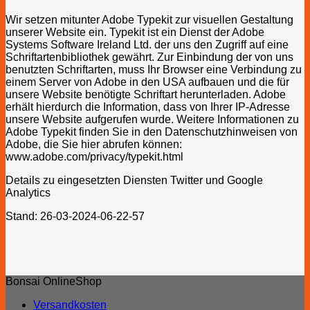
Wir setzen mitunter Adobe Typekit zur visuellen Gestaltung
unserer Website ein. Typekit ist ein Dienst der Adobe
Systems Software Ireland Ltd. der uns den Zugriff auf eine
Schriftartenbibliothek gewährt. Zur Einbindung der von uns
benutzten Schriftarten, muss Ihr Browser eine Verbindung zu
einem Server von Adobe in den USA aufbauen und die für
unsere Website benötigte Schriftart herunterladen. Adobe
erhält hierdurch die Information, dass von Ihrer IP-Adresse
unsere Website aufgerufen wurde. Weitere Informationen zu
Adobe Typekit finden Sie in den Datenschutzhinweisen von
Adobe, die Sie hier abrufen können:
www.adobe.com/privacy/typekit.html
Details zu eingesetzten Diensten Twitter und Google
Analytics
Stand: 26-03-2024-06-22-57
Bonsai OnlineShop
Versandkosten