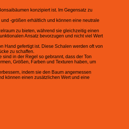
 Bonsaibäumen konzipiert ist. Im Gegensatz zu
n und -größen erhältlich und können eine neutrale
raum zu bieten, während sie gleichzeitig einen
 funktionalen Ansatz bevorzugen und nicht viel Wert
n Hand gefertigt ist. Diese Schalen werden oft von
ücke zu schaffen.
sind in der Regel so gebrannt, dass der Ton
e Formen, Größen, Farben und Texturen haben, um
 verbessern, indem sie den Baum angemessen
und können einen zusätzlichen Wert und eine