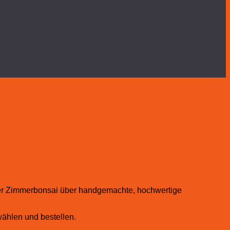
oder Zimmerbonsai über handgemachte, hochwertige
wählen und bestellen.