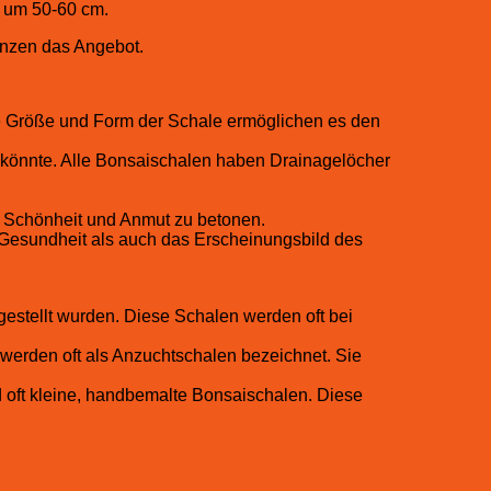
n um 50-60 cm.
gänzen das Angebot.
 Größe und Form der Schale ermöglichen es den
 könnte. Alle Bonsaischalen haben Drainagelöcher
e Schönheit und Anmut zu betonen.
 Gesundheit als auch das Erscheinungsbild des
estellt wurden. Diese Schalen werden oft bei
 werden oft als Anzuchtschalen bezeichnet. Sie
d oft kleine, handbemalte Bonsaischalen. Diese