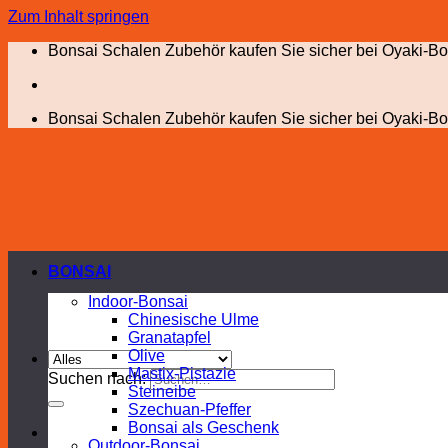
Zum Inhalt springen
Bonsai Schalen Zubehör kaufen Sie sicher bei Oyaki-Bo
Bonsai Schalen Zubehör kaufen Sie sicher bei Oyaki-Bo
BONSAI
Indoor-Bonsai
Chinesische Ulme
Granatapfel
Olive
Mastix-Pistazie
Suchen nach:
Steineibe
Szechuan-Pfeffer
Bonsai als Geschenk
Outdoor-Bonsai