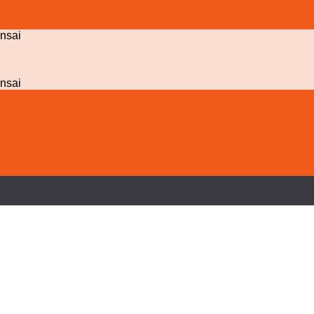
nsai
nsai