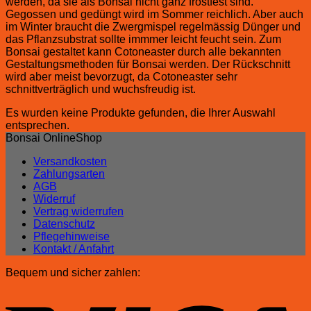
werden, da sie als Bonsai nicht ganz frostfest sind.
Gegossen und gedüngt wird im Sommer reichlich. Aber auch
im Winter braucht die Zwergmispel regelmässig Dünger und
das Pflanzsubstrat sollte immmer leicht feucht sein. Zum
Bonsai gestaltet kann Cotoneaster durch alle bekannten
Gestaltungsmethoden für Bonsai werden. Der Rückschnitt
wird aber meist bevorzugt, da Cotoneaster sehr
schnittverträglich und wuchsfreudig ist.
Es wurden keine Produkte gefunden, die Ihrer Auswahl
entsprechen.
Bonsai OnlineShop
Versandkosten
Zahlungsarten
AGB
Widerruf
Vertrag widerrufen
Datenschutz
Pflegehinweise
Kontakt / Anfahrt
Bequem und sicher zahlen: