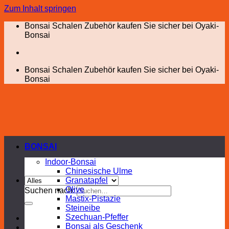
Zum Inhalt springen
Bonsai Schalen Zubehör kaufen Sie sicher bei Oyaki-
Bonsai
Bonsai Schalen Zubehör kaufen Sie sicher bei Oyaki-
Bonsai
BONSAI
Indoor-Bonsai
Chinesische Ulme
Granatapfel
Olive
Suchen nach:
Mastix-Pistazie
Steineibe
Szechuan-Pfeffer
Bonsai als Geschenk