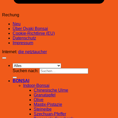
Rechung
Neu
Über Oyaki Bonsai
Cookie-Richtlinie (EU)
Datenschutz
Impressum
Internet:
die netztaucher
Suchen nach:
BONSAI
Indoor-Bonsai
Chinesische Ulme
Granatapfel
Olive
Mastix-Pistazie
Steineibe
Szechuan-Pfeffer