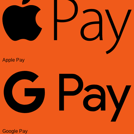
Apple Pay
Google Pay