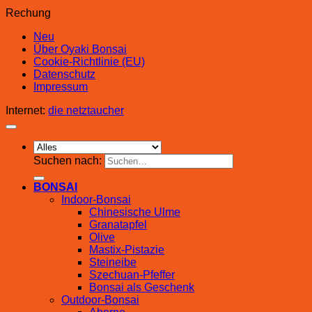
Rechung
Neu
Über Oyaki Bonsai
Cookie-Richtlinie (EU)
Datenschutz
Impressum
Internet:
die netztaucher
Suchen nach:
BONSAI
Indoor-Bonsai
Chinesische Ulme
Granatapfel
Olive
Mastix-Pistazie
Steineibe
Szechuan-Pfeffer
Bonsai als Geschenk
Outdoor-Bonsai