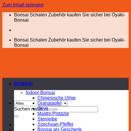
Zum Inhalt springen
Bonsai Schalen Zubehör kaufen Sie sicher bei Oyaki-
Bonsai
Bonsai Schalen Zubehör kaufen Sie sicher bei Oyaki-
Bonsai
BONSAI
Indoor-Bonsai
Chinesische Ulme
Granatapfel
Olive
Suchen nach:
Mastix-Pistazie
Steineibe
Szechuan-Pfeffer
Bonsai als Geschenk