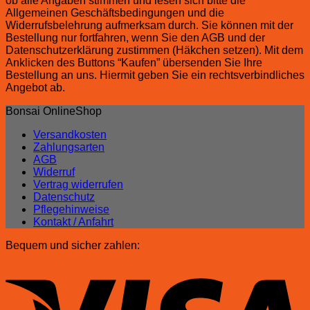
ob alle Angaben stimmen und lesen sich bitte die
Allgemeinen Geschäftsbedingungen und die
Widerrufsbelehrung aufmerksam durch. Sie können mit der
Bestellung nur fortfahren, wenn Sie den AGB und der
Datenschutzerklärung zustimmen (Häkchen setzen). Mit dem
Anklicken des Buttons “Kaufen” übersenden Sie Ihre
Bestellung an uns. Hiermit geben Sie ein rechtsverbindliches
Angebot ab.
Bonsai OnlineShop
Versandkosten
Zahlungsarten
AGB
Widerruf
Vertrag widerrufen
Datenschutz
Pflegehinweise
Kontakt / Anfahrt
Bequem und sicher zahlen: