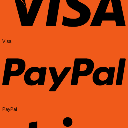
Visa
PayPal