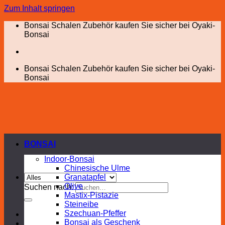
Zum Inhalt springen
Bonsai Schalen Zubehör kaufen Sie sicher bei Oyaki-
Bonsai
Bonsai Schalen Zubehör kaufen Sie sicher bei Oyaki-
Bonsai
BONSAI
Indoor-Bonsai
Chinesische Ulme
Granatapfel
Olive
Suchen nach:
Mastix-Pistazie
Steineibe
Szechuan-Pfeffer
Bonsai als Geschenk