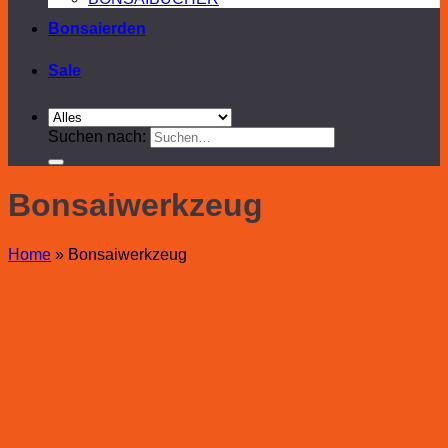
Bonsaierden
Sale
Suchen nach:
Bonsaiwerkzeug
Home
»
Bonsaiwerkzeug