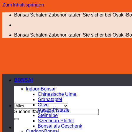
Zum Inhalt springen
Bonsai Schalen Zubehör kaufen Sie sicher bei Oyaki-Bo
Bonsai Schalen Zubehör kaufen Sie sicher bei Oyaki-Bo
BONSAI
Indoor-Bonsai
Chinesische Ulme
Granatapfel
Olive
Mastix-Pistazie
Suchen nach:
Steineibe
Szechuan-Pfeffer
Bonsai als Geschenk
Outdoor-Bonsai