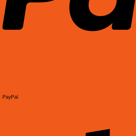
PayPal