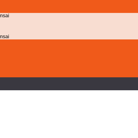
nsai
nsai