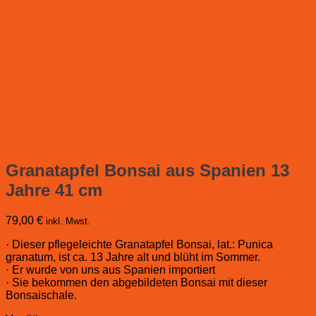
Granatapfel Bonsai aus Spanien 13
Jahre 41 cm
79,00
€
inkl. Mwst.
· Dieser pflegeleichte Granatapfel Bonsai, lat.: Punica
granatum, ist ca. 13 Jahre alt und blüht im Sommer.
· Er wurde von uns aus Spanien importiert
· Sie bekommen den abgebildeten Bonsai mit dieser
Bonsaischale.