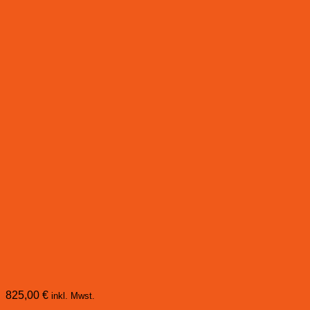
825,00
€
inkl. Mwst.