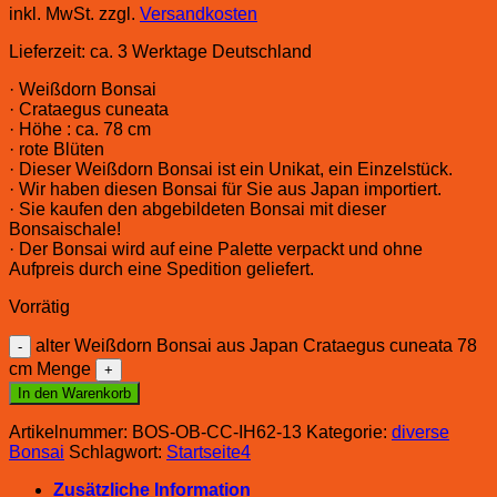
inkl. MwSt.
zzgl.
Versandkosten
Lieferzeit:
ca. 3 Werktage Deutschland
· Weißdorn Bonsai
· Crataegus cuneata
· Höhe : ca. 78 cm
· rote Blüten
· Dieser Weißdorn Bonsai ist ein Unikat, ein Einzelstück.
· Wir haben diesen Bonsai für Sie aus Japan importiert.
· Sie kaufen den abgebildeten Bonsai mit dieser
Bonsaischale!
· Der Bonsai wird auf eine Palette verpackt und ohne
Aufpreis durch eine Spedition geliefert.
Vorrätig
alter Weißdorn Bonsai aus Japan Crataegus cuneata 78
cm Menge
In den Warenkorb
Artikelnummer:
BOS-OB-CC-IH62-13
Kategorie:
diverse
Bonsai
Schlagwort:
Startseite4
Zusätzliche Information