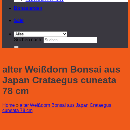
Bonsaierden
Sale
Suchen nach:
alter Weißdorn Bonsai aus
Japan Crataegus cuneata
78 cm
Home
»
alter Weißdorn Bonsai aus Japan Crataegus
cuneata 78 cm