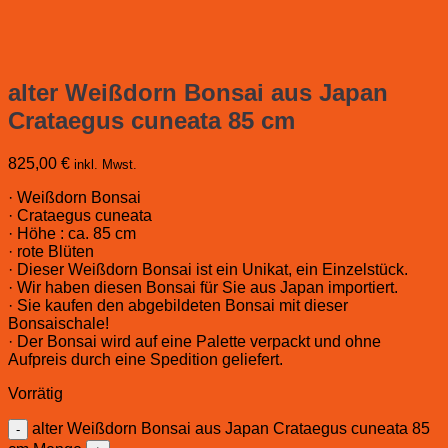
alter Weißdorn Bonsai aus Japan
Crataegus cuneata 85 cm
825,00
€
inkl. Mwst.
· Weißdorn Bonsai
· Crataegus cuneata
· Höhe : ca. 85 cm
· rote Blüten
· Dieser Weißdorn Bonsai ist ein Unikat, ein Einzelstück.
· Wir haben diesen Bonsai für Sie aus Japan importiert.
· Sie kaufen den abgebildeten Bonsai mit dieser
Bonsaischale!
· Der Bonsai wird auf eine Palette verpackt und ohne
Aufpreis durch eine Spedition geliefert.
Vorrätig
alter Weißdorn Bonsai aus Japan Crataegus cuneata 85