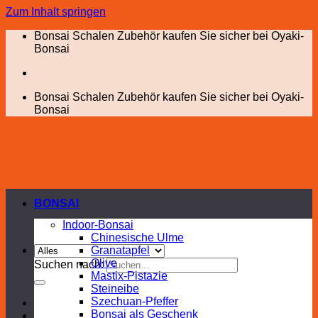
Zum Inhalt springen
Bonsai Schalen Zubehör kaufen Sie sicher bei Oyaki-
Bonsai
Bonsai Schalen Zubehör kaufen Sie sicher bei Oyaki-
Bonsai
BONSAI
Indoor-Bonsai
Chinesische Ulme
Granatapfel
Olive
Suchen nach:
Mastix-Pistazie
Steineibe
Szechuan-Pfeffer
Bonsai als Geschenk