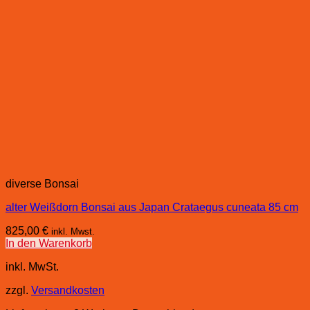
diverse Bonsai
alter Weißdorn Bonsai aus Japan Crataegus cuneata 85 cm
825,00
€
inkl. Mwst.
In den Warenkorb
inkl. MwSt.
zzgl.
Versandkosten