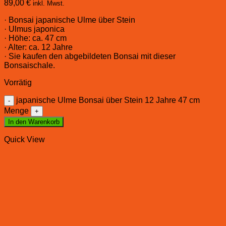
89,00
€
inkl. Mwst.
· Bonsai japanische Ulme über Stein
· Ulmus japonica
· Höhe: ca. 47 cm
· Alter: ca. 12 Jahre
· Sie kaufen den abgebildeten Bonsai mit dieser
Bonsaischale.
Vorrätig
japanische Ulme Bonsai über Stein 12 Jahre 47 cm
Menge
In den Warenkorb
Quick View