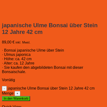
japanische Ulme Bonsai über Stein
12 Jahre 42 cm
89,00
€
inkl. Mwst.
· Bonsai japanische Ulme über Stein
· Ulmus japonica
· Höhe: ca. 42 cm
· Alter: ca. 12 Jahre
· Sie kaufen den abgebildeten Bonsai mit dieser
Bonsaischale.
Vorrätig
japanische Ulme Bonsai über Stein 12 Jahre 42 cm
Menge
In den Warenkorb
Quick View