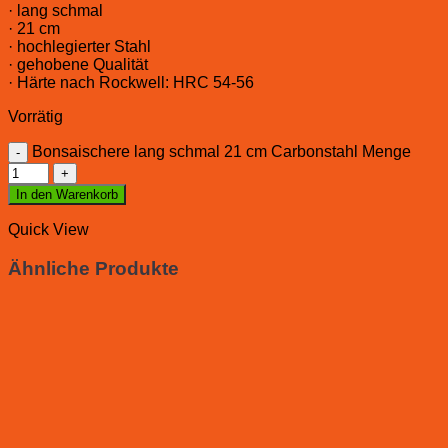
· lang schmal
· 21 cm
· hochlegierter Stahl
· gehobene Qualität
· Härte nach Rockwell: HRC 54-56
Vorrätig
Bonsaischere lang schmal 21 cm Carbonstahl Menge
In den Warenkorb
Quick View
Ähnliche Produkte