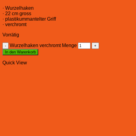
· Wurzelhaken
· 22 cm gross
· plastikummantelter Griff
· verchromt
Vorrätig
Wurzelhaken verchromt Menge
In den Warenkorb
Quick View