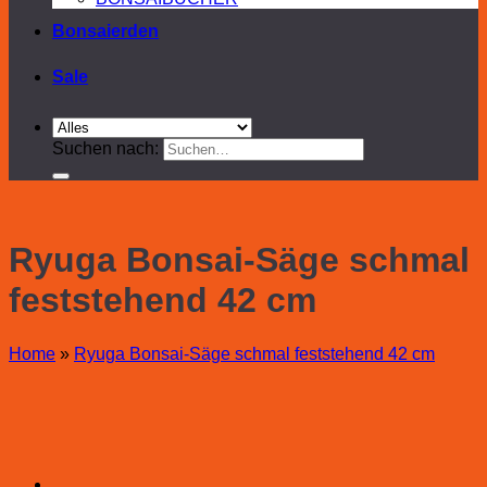
Bonsaierden
Sale
Suchen nach:
Ryuga Bonsai-Säge schmal
feststehend 42 cm
Home
»
Ryuga Bonsai-Säge schmal feststehend 42 cm