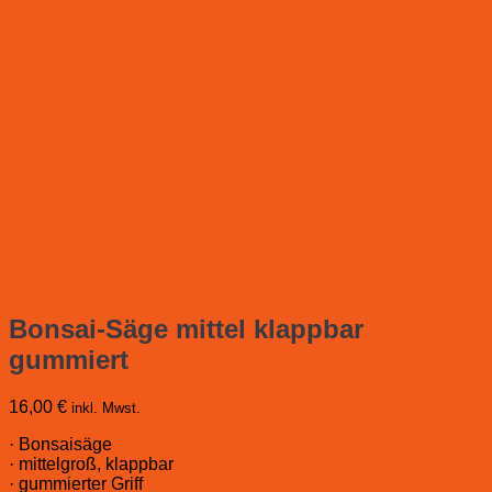
Bonsai-Säge mittel klappbar
gummiert
16,00
€
inkl. Mwst.
· Bonsaisäge
· mittelgroß, klappbar
· gummierter Griff