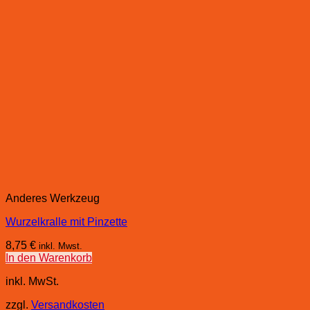
Anderes Werkzeug
Wurzelkralle mit Pinzette
8,75
€
inkl. Mwst.
In den Warenkorb
inkl. MwSt.
zzgl.
Versandkosten