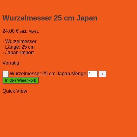
Wurzelmesser 25 cm Japan
24,00
€
inkl. Mwst.
· Wurzelmesser
· Länge: 25 cm
· Japan-Import
Vorrätig
Wurzelmesser 25 cm Japan Menge
In den Warenkorb
Quick View