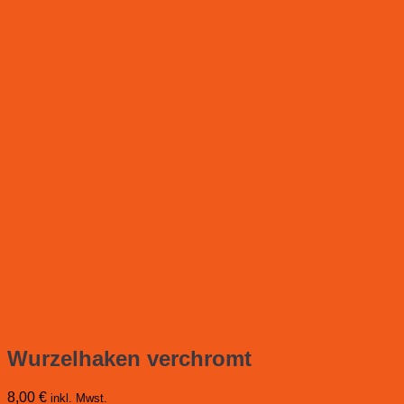
Wurzelhaken verchromt
8,00
€
inkl. Mwst.