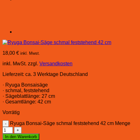
18,00
€
inkl. Mwst.
inkl. MwSt.
zzgl.
Versandkosten
Lieferzeit:
ca. 3 Werktage Deutschland
· Ryuga Bonsaisäge
· schmal, feststehend
· Sägeblattlänge: 27 cm
· Gesamtlänge: 42 cm
Vorrätig
Ryuga Bonsai-Säge schmal feststehend 42 cm Menge
In den Warenkorb