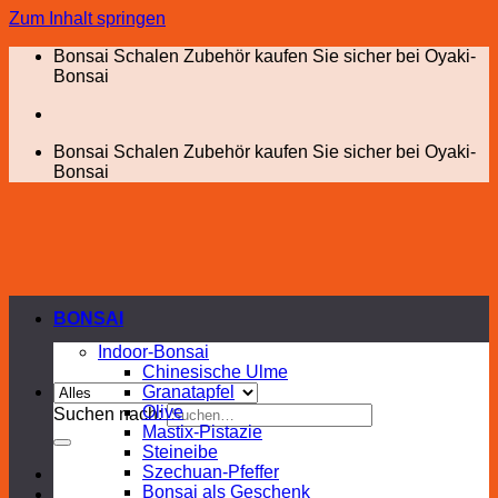
Zum Inhalt springen
Bonsai Schalen Zubehör kaufen Sie sicher bei Oyaki-
Bonsai
Bonsai Schalen Zubehör kaufen Sie sicher bei Oyaki-
Bonsai
BONSAI
Indoor-Bonsai
Chinesische Ulme
Granatapfel
Olive
Suchen nach:
Mastix-Pistazie
Steineibe
Szechuan-Pfeffer
Bonsai als Geschenk