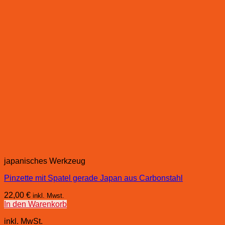
japanisches Werkzeug
Pinzette mit Spatel gerade Japan aus Carbonstahl
22,00
€
inkl. Mwst.
In den Warenkorb
inkl. MwSt.