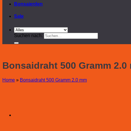
Bonsaierden
Sale
Suchen nach:
Bonsaidraht 500 Gramm 2.0
Home
»
Bonsaidraht 500 Gramm 2.0 mm