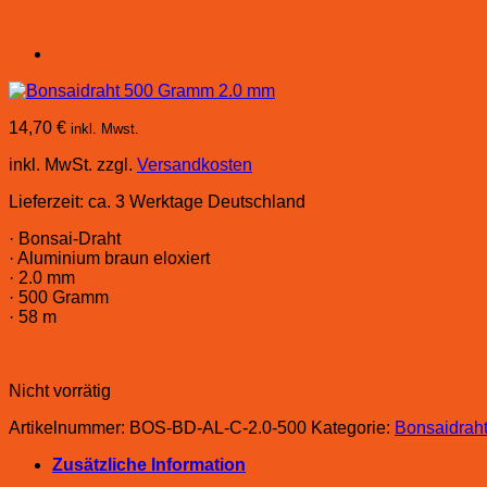
14,70
€
inkl. Mwst.
inkl. MwSt.
zzgl.
Versandkosten
Lieferzeit:
ca. 3 Werktage Deutschland
· Bonsai-Draht
· Aluminium braun eloxiert
· 2.0 mm
· 500 Gramm
· 58 m
Nicht vorrätig
Artikelnummer:
BOS-BD-AL-C-2.0-500
Kategorie:
Bonsaidrah
Zusätzliche Information