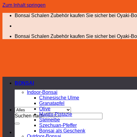
Zum Inhalt springen
Bonsai Schalen Zubehör kaufen Sie sicher bei Oyaki-Bo
Bonsai Schalen Zubehör kaufen Sie sicher bei Oyaki-Bo
BONSAI
Indoor-Bonsai
Chinesische Ulme
Granatapfel
Olive
Mastix-Pistazie
Suchen nach:
Steineibe
Szechuan-Pfeffer
Bonsai als Geschenk
Outdoor-Bonsai