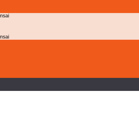
nsai
nsai