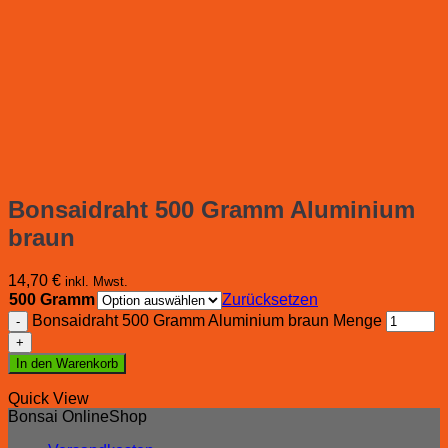
Bonsaidraht 500 Gramm Aluminium
braun
14,70
€
inkl. Mwst.
500 Gramm
Zurücksetzen
Bonsaidraht 500 Gramm Aluminium braun Menge
In den Warenkorb
Quick View
Bonsai OnlineShop