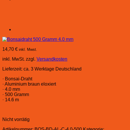
14,70
€
inkl. Mwst.
inkl. MwSt.
zzgl.
Versandkosten
Lieferzeit:
ca. 3 Werktage Deutschland
· Bonsai-Draht
· Aluminium braun eloxiert
· 4.0 mm
· 500 Gramm
· 14.6 m
Nicht vorrätig
Artikelnummer:
BOS-BD-AL-C-4.0-500
Kategorie: