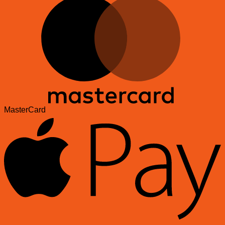
MasterCard