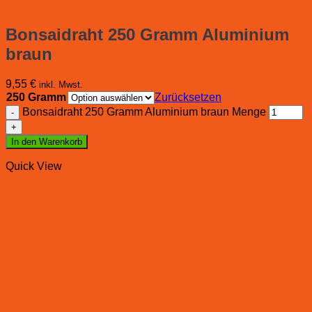
Bonsaidraht 250 Gramm Aluminium
braun
9,55
€
inkl. Mwst.
250 Gramm
Zurücksetzen
Bonsaidraht 250 Gramm Aluminium braun Menge
In den Warenkorb
Quick View