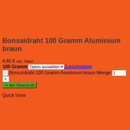
Bonsaidraht 100 Gramm Aluminium
braun
4,60
€
inkl. Mwst.
100 Gramm
Zurücksetzen
Bonsaidraht 100 Gramm Aluminium braun Menge
In den Warenkorb
Quick View