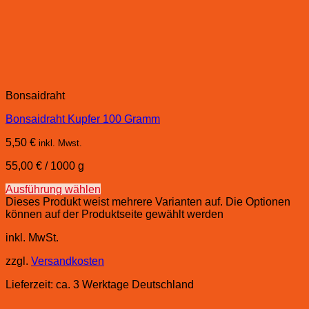
Bonsaidraht
Bonsaidraht Kupfer 100 Gramm
5,50
€
inkl. Mwst.
55,00
€
/
1000
g
Ausführung wählen
Dieses Produkt weist mehrere Varianten auf. Die Optionen
können auf der Produktseite gewählt werden
inkl. MwSt.
zzgl.
Versandkosten
Lieferzeit:
ca. 3 Werktage Deutschland