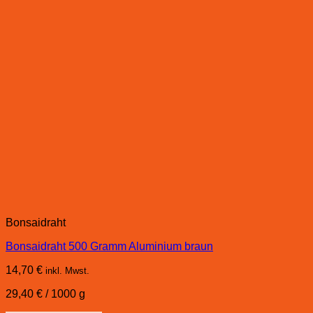
Bonsaidraht
Bonsaidraht 500 Gramm Aluminium braun
14,70
€
inkl. Mwst.
29,40
€
/
1000
g