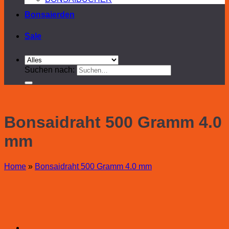
Bonsaierden
Sale
Suchen nach:
Bonsaidraht 500 Gramm 4.0
mm
Home
»
Bonsaidraht 500 Gramm 4.0 mm