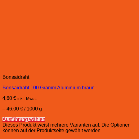
Bonsaidraht
Bonsaidraht 100 Gramm Aluminium braun
4,60
€
inkl. Mwst.
–
46,00
€
/
1000
g
Ausführung wählen
Dieses Produkt weist mehrere Varianten auf. Die Optionen
können auf der Produktseite gewählt werden