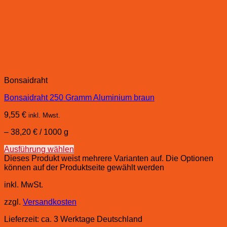
Bonsaidraht
Bonsaidraht 250 Gramm Aluminium braun
9,55
€
inkl. Mwst.
–
38,20
€
/
1000
g
Ausführung wählen
Dieses Produkt weist mehrere Varianten auf. Die Optionen
können auf der Produktseite gewählt werden
inkl. MwSt.
zzgl.
Versandkosten
Lieferzeit:
ca. 3 Werktage Deutschland