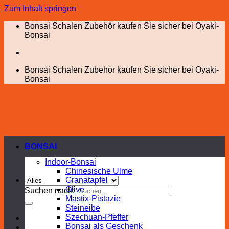
Zum Inhalt springen
Bonsai Schalen Zubehör kaufen Sie sicher bei Oyaki-
Bonsai
Bonsai Schalen Zubehör kaufen Sie sicher bei Oyaki-
Bonsai
BONSAI
Indoor-Bonsai
Chinesische Ulme
Granatapfel
Olive
Suchen nach:
Mastix-Pistazie
Steineibe
Szechuan-Pfeffer
Bonsai als Geschenk