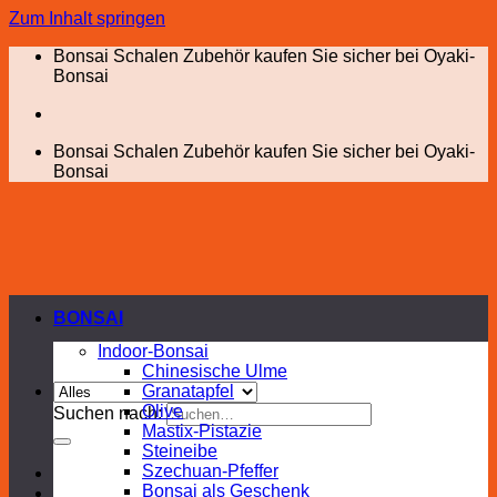
Zum Inhalt springen
Bonsai Schalen Zubehör kaufen Sie sicher bei Oyaki-
Bonsai
Bonsai Schalen Zubehör kaufen Sie sicher bei Oyaki-
Bonsai
BONSAI
Indoor-Bonsai
Chinesische Ulme
Granatapfel
Olive
Suchen nach:
Mastix-Pistazie
Steineibe
Szechuan-Pfeffer
Bonsai als Geschenk