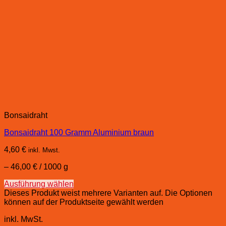
Bonsaidraht
Bonsaidraht 100 Gramm Aluminium braun
4,60
€
inkl. Mwst.
–
46,00
€
/
1000
g
Ausführung wählen
Dieses Produkt weist mehrere Varianten auf. Die Optionen
können auf der Produktseite gewählt werden
inkl. MwSt.