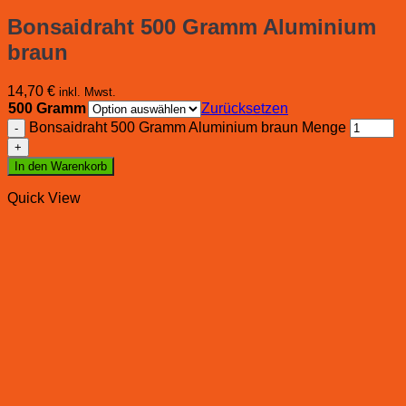
Bonsaidraht 500 Gramm Aluminium
braun
14,70
€
inkl. Mwst.
500 Gramm
Zurücksetzen
Bonsaidraht 500 Gramm Aluminium braun Menge
In den Warenkorb
Quick View