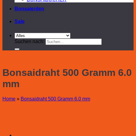
Bonsaierden
Sale
Suchen nach:
Bonsaidraht 500 Gramm 6.0
mm
Home
»
Bonsaidraht 500 Gramm 6.0 mm