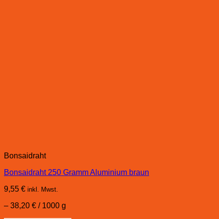
Bonsaidraht
Bonsaidraht 250 Gramm Aluminium braun
9,55
€
inkl. Mwst.
–
38,20
€
/
1000
g