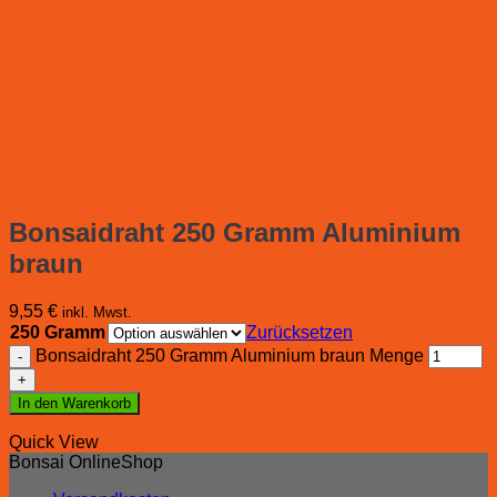
Bonsaidraht 250 Gramm Aluminium
braun
9,55
€
inkl. Mwst.
250 Gramm
Zurücksetzen
Bonsaidraht 250 Gramm Aluminium braun Menge
In den Warenkorb
Quick View
Bonsai OnlineShop