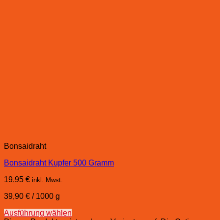
Bonsaidraht
Bonsaidraht Kupfer 500 Gramm
19,95
€
inkl. Mwst.
39,90
€
/
1000
g
Ausführung wählen