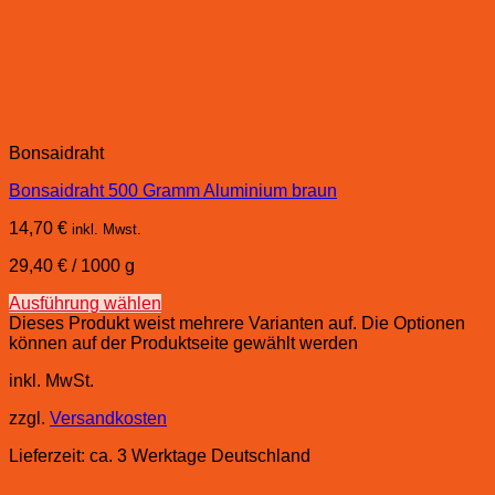
Bonsaidraht
Bonsaidraht 500 Gramm Aluminium braun
14,70
€
inkl. Mwst.
29,40
€
/
1000
g
Ausführung wählen
Dieses Produkt weist mehrere Varianten auf. Die Optionen
können auf der Produktseite gewählt werden
inkl. MwSt.
zzgl.
Versandkosten
Lieferzeit:
ca. 3 Werktage Deutschland