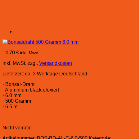
14,70
€
inkl. Mwst.
inkl. MwSt.
zzgl.
Versandkosten
Lieferzeit:
ca. 3 Werktage Deutschland
· Bonsai-Draht
· Aluminium black eloxiert
· 6.0 mm
· 500 Gramm
· 6.5 m
Nicht vorrätig
Artikelnummer:
BOS-BD-AL-C-6.0-500
Kategorie: