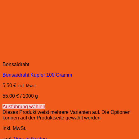
Bonsaidraht
Bonsaidraht Kupfer 100 Gramm
5,50
€
inkl. Mwst.
55,00
€
/
1000
g
Ausführung wählen
Dieses Produkt weist mehrere Varianten auf. Die Optionen
können auf der Produktseite gewählt werden
inkl. MwSt.
zzgl.
Versandkosten