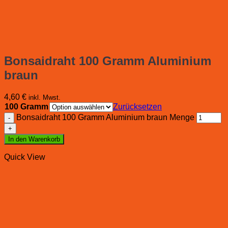
Bonsaidraht 100 Gramm Aluminium
braun
4,60
€
inkl. Mwst.
100 Gramm
Zurücksetzen
Bonsaidraht 100 Gramm Aluminium braun Menge
In den Warenkorb
Quick View