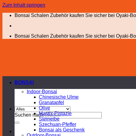
Zum Inhalt springen
Bonsai Schalen Zubehör kaufen Sie sicher bei Oyaki-Bo
Bonsai Schalen Zubehör kaufen Sie sicher bei Oyaki-Bo
BONSAI
Indoor-Bonsai
Chinesische Ulme
Granatapfel
Olive
Mastix-Pistazie
Suchen nach:
Steineibe
Szechuan-Pfeffer
Bonsai als Geschenk
Outdoor-Bonsai