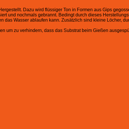
 Hergestellt. Dazu wird flüssiger Ton in Formen aus Gips gego
siert und nochmals gebrannt. Bedingt durch dieses Herstellun
n das Wasser ablaufen kann. Zusätzlich sind kleine Löcher, du
en um zu verhindern, dass das Substrat beim Gießen ausgespül