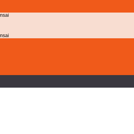
nsai
nsai