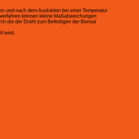
ssen und nach dem Aushärten bei einer Temperatur
gsverfahren können kleine Maßabweichungen
rch die der Draht zum Befestigen der Bonsai
t wird.