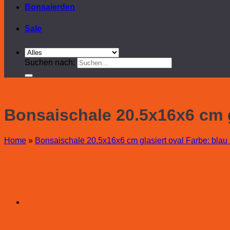
Bonsaierden
Sale
Suchen nach:
Bonsaischale 20.5x16x6 cm gl
Home
»
Bonsaischale 20.5x16x6 cm glasiert oval Farbe: blau 