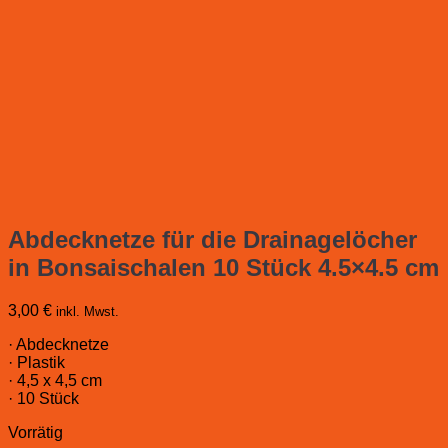
Abdecknetze für die Drainagelöcher
in Bonsaischalen 10 Stück 4.5×4.5 cm
3,00
€
inkl. Mwst.
· Abdecknetze
· Plastik
· 4,5 x 4,5 cm
· 10 Stück
Vorrätig