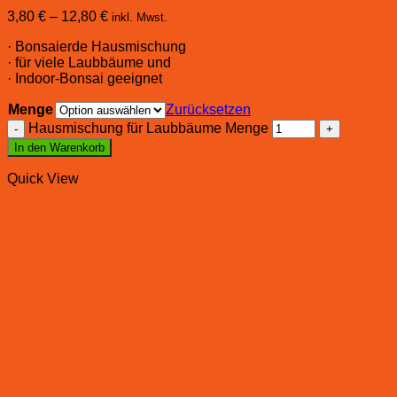
3,80
€
–
12,80
€
inkl. Mwst.
· Bonsaierde Hausmischung
· für viele Laubbäume und
· Indoor-Bonsai geeignet
Menge
Zurücksetzen
Hausmischung für Laubbäume Menge
In den Warenkorb
Quick View