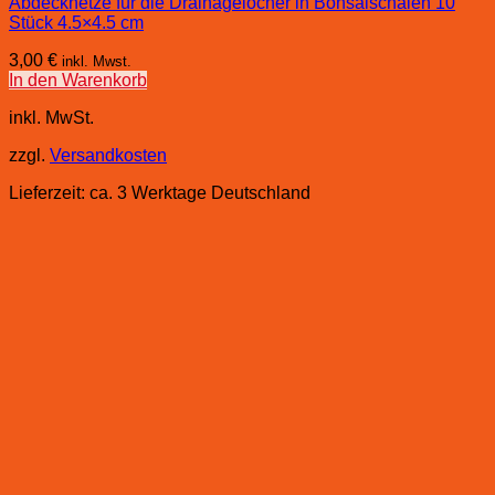
Abdecknetze für die Drainagelöcher in Bonsaischalen 10
Stück 4.5×4.5 cm
3,00
€
inkl. Mwst.
In den Warenkorb
inkl. MwSt.
zzgl.
Versandkosten
Lieferzeit:
ca. 3 Werktage Deutschland