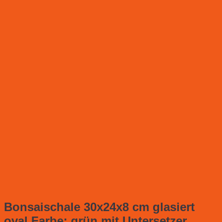
Bonsaischale 30x24x8 cm glasiert
oval Farbe: grün mit Untersetzer