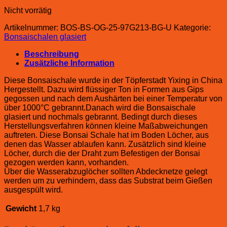
Nicht vorrätig
Artikelnummer:
BOS-BS-OG-25-97G213-BG-U
Kategorie:
Bonsaischalen glasiert
Beschreibung
Zusätzliche Information
Diese Bonsaischale wurde in der Töpferstadt Yixing in China
Hergestellt. Dazu wird flüssiger Ton in Formen aus Gips
gegossen und nach dem Aushärten bei einer Temperatur von
über 1000°C gebrannt.Danach wird die Bonsaischale
glasiert und nochmals gebrannt. Bedingt durch dieses
Herstellungsverfahren können kleine Maßabweichungen
auftreten. Diese Bonsai Schale hat im Boden Löcher, aus
denen das Wasser ablaufen kann. Zusätzlich sind kleine
Löcher, durch die der Draht zum Befestigen der Bonsai
gezogen werden kann, vorhanden.
Über die Wasserabzuglöcher sollten Abdecknetze gelegt
werden um zu verhindern, dass das Substrat beim Gießen
ausgespült wird.
Gewicht
1,7 kg