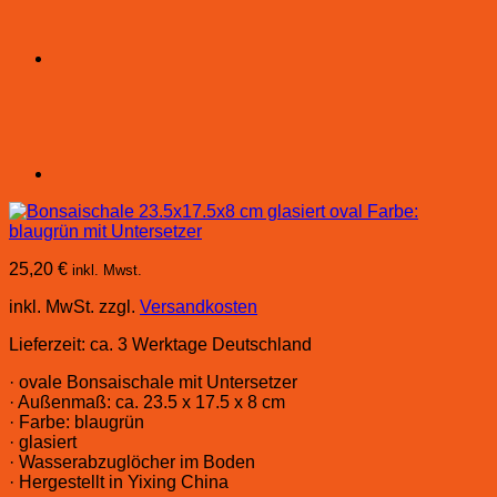
25,20
€
inkl. Mwst.
inkl. MwSt.
zzgl.
Versandkosten
Lieferzeit:
ca. 3 Werktage Deutschland
· ovale Bonsaischale mit Untersetzer
· Außenmaß: ca. 23.5 x 17.5 x 8 cm
· Farbe: blaugrün
· glasiert
· Wasserabzuglöcher im Boden
· Hergestellt in Yixing China