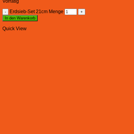
Vorrätig
Erdsieb-Set 21cm Menge
In den Warenkorb
Quick View