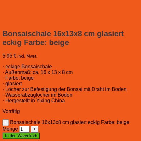
Bonsaischale 16x13x8 cm glasiert
eckig Farbe: beige
5,95
€
inkl. Mwst.
· eckige Bonsaischale
· Außenmaß: ca. 16 x 13 x 8 cm
· Farbe: beige
· glasiert
· Löcher zur Befestigung der Bonsai mit Draht im Boden
· Wasserabzuglöcher im Boden
· Hergestellt in Yixing China
Vorrätig
Bonsaischale 16x13x8 cm glasiert eckig Farbe: beige
Menge
In den Warenkorb