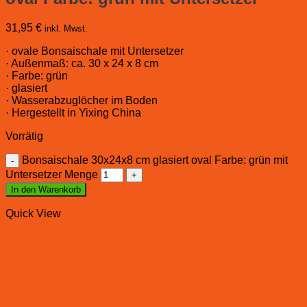
31,95
€
inkl. Mwst.
· ovale Bonsaischale mit Untersetzer
· Außenmaß: ca. 30 x 24 x 8 cm
· Farbe: grün
· glasiert
· Wasserabzuglöcher im Boden
· Hergestellt in Yixing China
Vorrätig
Bonsaischale 30x24x8 cm glasiert oval Farbe: grün mit
Untersetzer Menge
In den Warenkorb
Quick View