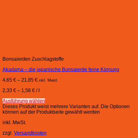
Bonsaierden Zuschlagstoffe
Akadama – die japanische Bonsaierde feine Körnung
4,65
€
–
21,85
€
inkl. Mwst.
2,33
€
–
1,56
€
/
l
Ausführung wählen
Dieses Produkt weist mehrere Varianten auf. Die Optionen
können auf der Produktseite gewählt werden
inkl. MwSt.
zzgl.
Versandkosten