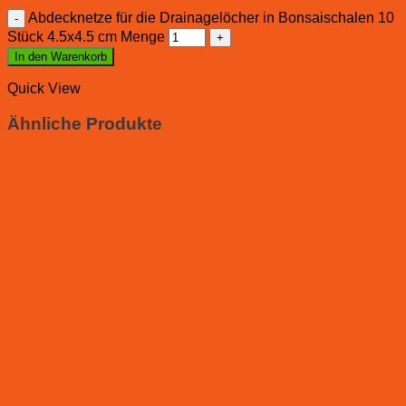
Abdecknetze für die Drainagelöcher in Bonsaischalen 10
Stück 4.5x4.5 cm Menge
In den Warenkorb
Quick View
Ähnliche Produkte