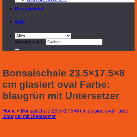
Bonsaierden
Sale
Suchen nach:
Bonsaischale 23.5×17.5×8
cm glasiert oval Farbe:
blaugrün mit Untersetzer
Home
»
Bonsaischale 23.5×17.5×8 cm glasiert oval Farbe:
blaugrün mit Untersetzer