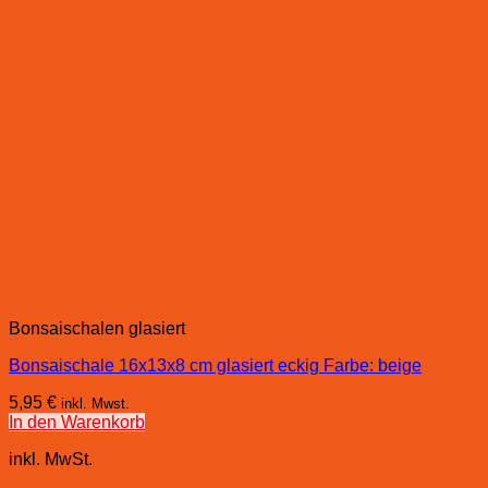
Bonsaischalen glasiert
Bonsaischale 16x13x8 cm glasiert eckig Farbe: beige
5,95
€
inkl. Mwst.
In den Warenkorb
inkl. MwSt.