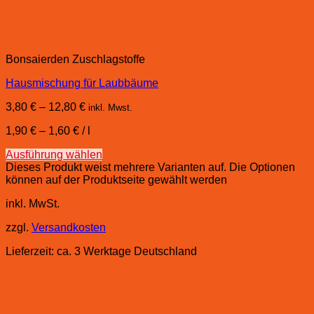
Bonsaierden Zuschlagstoffe
Hausmischung für Laubbäume
3,80
€
–
12,80
€
inkl. Mwst.
1,90
€
–
1,60
€
/
l
Ausführung wählen
Dieses Produkt weist mehrere Varianten auf. Die Optionen
können auf der Produktseite gewählt werden
inkl. MwSt.
zzgl.
Versandkosten
Lieferzeit:
ca. 3 Werktage Deutschland