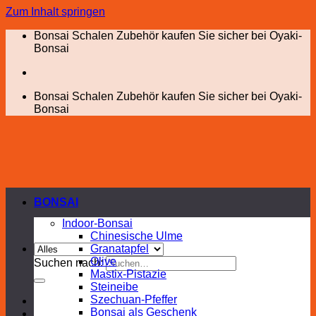
Zum Inhalt springen
Bonsai Schalen Zubehör kaufen Sie sicher bei Oyaki-
Bonsai
Bonsai Schalen Zubehör kaufen Sie sicher bei Oyaki-
Bonsai
BONSAI
Indoor-Bonsai
Chinesische Ulme
Granatapfel
Olive
Suchen nach:
Mastix-Pistazie
Steineibe
Szechuan-Pfeffer
Bonsai als Geschenk