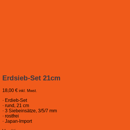
Erdsieb-Set 21cm
18,00
€
inkl. Mwst.
· Erdieb-Set
· rund, 21 cm
· 3 Siebeinsätze, 3/5/7 mm
· rostfrei
· Japan-Import