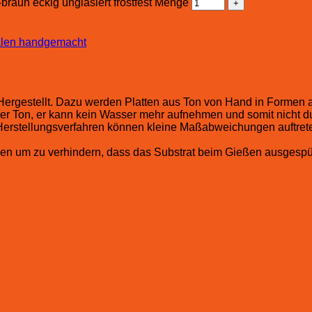
raun eckig unglasiert frostfest Menge
len handgemacht
 Hergestellt. Dazu werden Platten aus Ton von Hand in Formen 
der Ton, er kann kein Wasser mehr aufnehmen und somit nicht 
s Herstellungsverfahren können kleine Maßabweichungen auftret
en um zu verhindern, dass das Substrat beim Gießen ausgespül