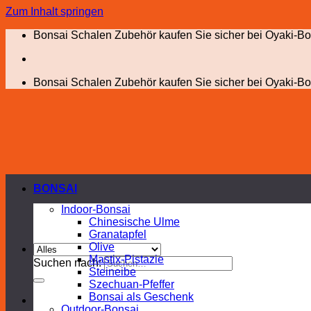
Zum Inhalt springen
Bonsai Schalen Zubehör kaufen Sie sicher bei Oyaki-Bo
Bonsai Schalen Zubehör kaufen Sie sicher bei Oyaki-Bo
BONSAI
Indoor-Bonsai
Chinesische Ulme
Granatapfel
Olive
Mastix-Pistazie
Suchen nach:
Steineibe
Szechuan-Pfeffer
Bonsai als Geschenk
Outdoor-Bonsai