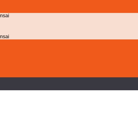
nsai
nsai