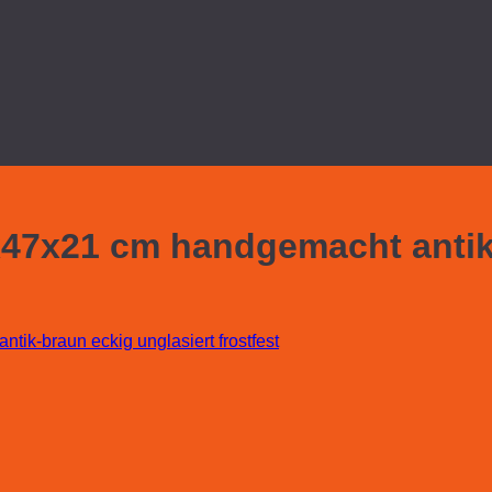
x47x21 cm handgemacht antik-
ik-braun eckig unglasiert frostfest