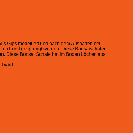
aus Gips modelliert und nach dem Aushärten bei
durch Frost gesprengt werden. Diese Bonsaischalen
en. Diese Bonsai Schale hat im Boden Löcher, aus
t wird.