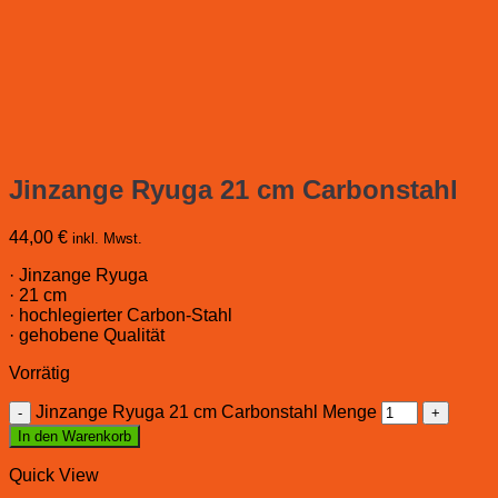
Jinzange Ryuga 21 cm Carbonstahl
44,00
€
inkl. Mwst.
· Jinzange Ryuga
· 21 cm
· hochlegierter Carbon-Stahl
· gehobene Qualität
Vorrätig
Jinzange Ryuga 21 cm Carbonstahl Menge
In den Warenkorb
Quick View