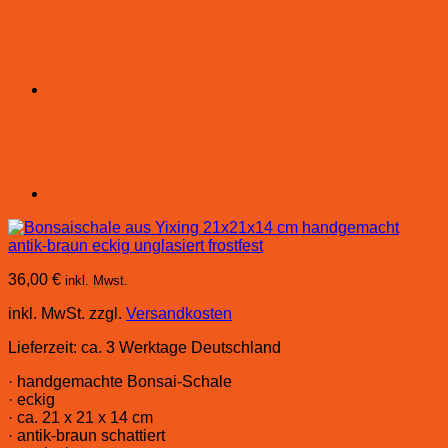
36,00
€
inkl. Mwst.
inkl. MwSt.
zzgl.
Versandkosten
Lieferzeit:
ca. 3 Werktage Deutschland
· handgemachte Bonsai-Schale
· eckig
· ca. 21 x 21 x 14 cm
· antik-braun schattiert