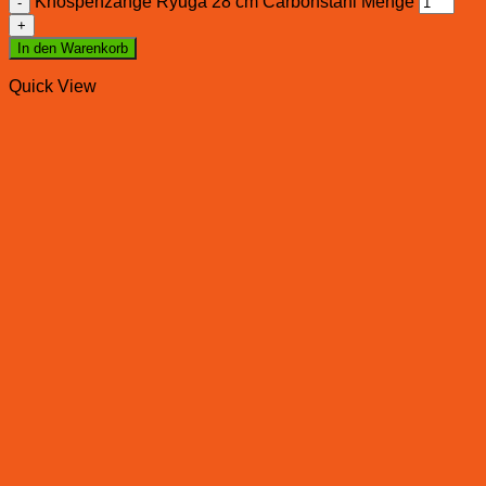
Knospenzange Ryuga 28 cm Carbonstahl Menge
In den Warenkorb
Quick View