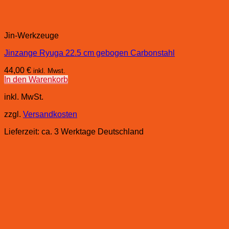
Jin-Werkzeuge
Jinzange Ryuga 22.5 cm gebogen Carbonstahl
44,00
€
inkl. Mwst.
In den Warenkorb
inkl. MwSt.
zzgl.
Versandkosten
Lieferzeit:
ca. 3 Werktage Deutschland