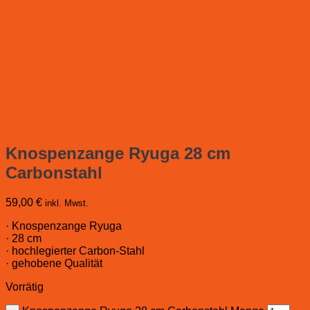
Knospenzange Ryuga 28 cm
Carbonstahl
59,00
€
inkl. Mwst.
· Knospenzange Ryuga
· 28 cm
· hochlegierter Carbon-Stahl
· gehobene Qualität
Vorrätig