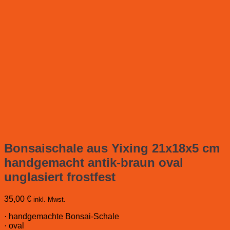
Bonsaischale aus Yixing 21x18x5 cm
handgemacht antik-braun oval
unglasiert frostfest
35,00
€
inkl. Mwst.
· handgemachte Bonsai-Schale
· oval