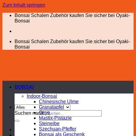
Zum Inhalt springen
Bonsai Schalen Zubehör kaufen Sie sicher bei Oyaki-
Bonsai
Bonsai Schalen Zubehör kaufen Sie sicher bei Oyaki-
Bonsai
BONSAI
Indoor-Bonsai
Chinesische Ulme
Granatapfel
Olive
Suchen nach:
Mastix-Pistazie
Steineibe
Szechuan-Pfeffer
Bonsai als Geschenk