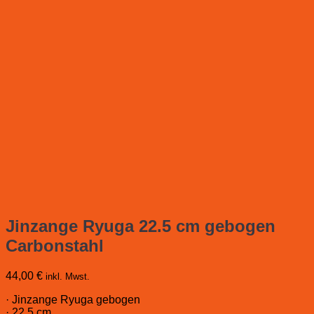
Jinzange Ryuga 22.5 cm gebogen
Carbonstahl
44,00
€
inkl. Mwst.
· Jinzange Ryuga gebogen
· 22.5 cm