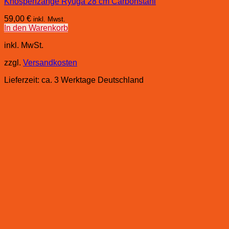
Knospenzange Ryuga 28 cm Carbonstahl
59,00
€
inkl. Mwst.
In den Warenkorb
inkl. MwSt.
zzgl.
Versandkosten
Lieferzeit:
ca. 3 Werktage Deutschland