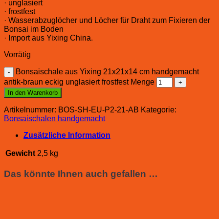
· unglasiert
· frostfest
· Wasserabzuglöcher und Löcher für Draht zum Fixieren der
Bonsai im Boden
· Import aus Yixing China.
Vorrätig
Bonsaischale aus Yixing 21x21x14 cm handgemacht
antik-braun eckig unglasiert frostfest Menge
In den Warenkorb
Artikelnummer:
BOS-SH-EU-P2-21-AB
Kategorie:
Bonsaischalen handgemacht
Zusätzliche Information
Gewicht
2,5 kg
Das könnte Ihnen auch gefallen …