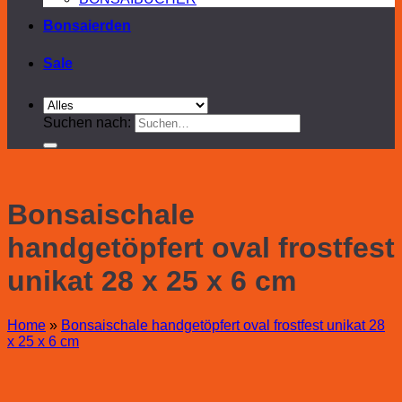
Bonsaierden
Sale
Suchen nach:
Bonsaischale
handgetöpfert oval frostfest
unikat 28 x 25 x 6 cm
Home
»
Bonsaischale handgetöpfert oval frostfest unikat 28
x 25 x 6 cm