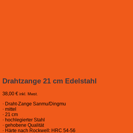
Drahtzange 21 cm Edelstahl
38,00
€
inkl. Mwst.
· Draht-Zange Sanmu/Dingmu
· mittel
· 21 cm
· hochlegierter Stahl
· gehobene Qualität
· Härte nach Rockwell: HRC 54-56