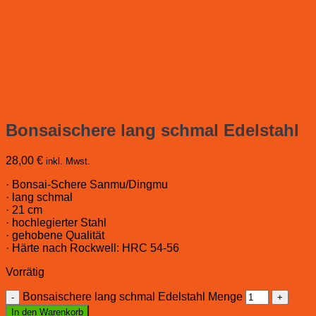
Bonsaischere lang schmal Edelstahl
28,00
€
inkl. Mwst.
· Bonsai-Schere Sanmu/Dingmu
· lang schmal
· 21 cm
· hochlegierter Stahl
· gehobene Qualität
· Härte nach Rockwell: HRC 54-56
Vorrätig
Bonsaischere lang schmal Edelstahl Menge
In den Warenkorb