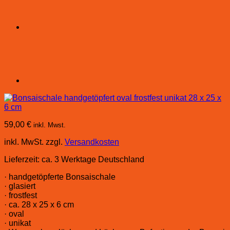
59,00
€
inkl. Mwst.
inkl. MwSt.
zzgl.
Versandkosten
Lieferzeit:
ca. 3 Werktage Deutschland
· handgetöpferte Bonsaischale
· glasiert
· frostfest
· ca. 28 x 25 x 6 cm
· oval
· unikat