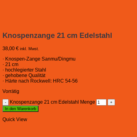
Knospenzange 21 cm Edelstahl
38,00
€
inkl. Mwst.
· Knospen-Zange Sanmu/Dingmu
· 21 cm
· hochlegierter Stahl
· gehobene Qualität
· Härte nach Rockwell: HRC 54-56
Vorrätig
Knospenzange 21 cm Edelstahl Menge
In den Warenkorb
Quick View