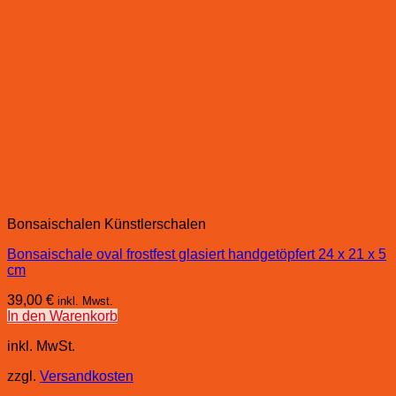
Bonsaischalen Künstlerschalen
Bonsaischale oval frostfest glasiert handgetöpfert 24 x 21 x 5
cm
39,00
€
inkl. Mwst.
In den Warenkorb
inkl. MwSt.
zzgl.
Versandkosten