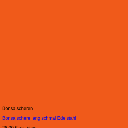
Bonsaischeren
Bonsaischere lang schmal Edelstahl
28,00
€