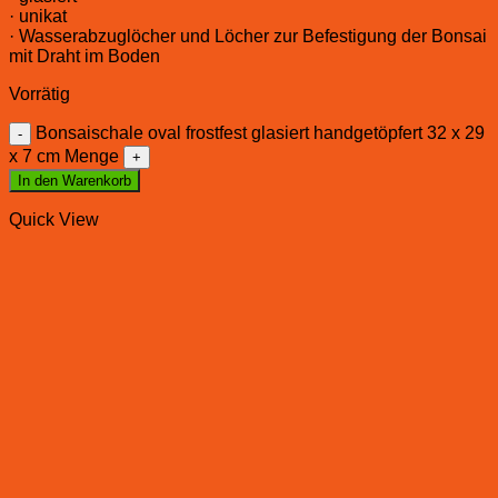
· unikat
· Wasserabzuglöcher und Löcher zur Befestigung der Bonsai
mit Draht im Boden
Vorrätig
Bonsaischale oval frostfest glasiert handgetöpfert 32 x 29
x 7 cm Menge
In den Warenkorb
Quick View