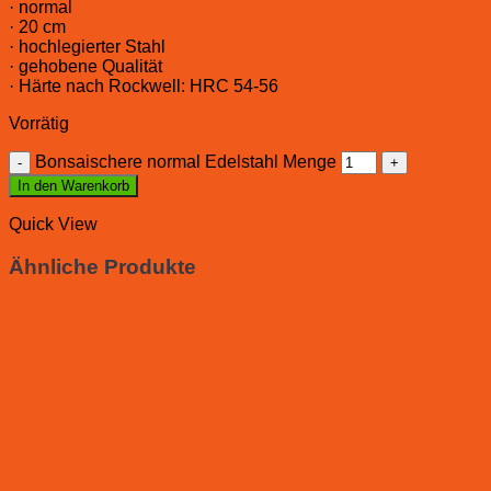
· normal
· 20 cm
· hochlegierter Stahl
· gehobene Qualität
· Härte nach Rockwell: HRC 54-56
Vorrätig
Bonsaischere normal Edelstahl Menge
In den Warenkorb
Quick View
Ähnliche Produkte