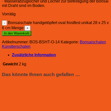
· Wasserabzuglöcher und Löcher zur Befestigung der Bonsai
mit Draht sind im Boden.
Vorrätig
Bonsaischale handgetöpfert oval frostfest unikat 28 x 25 x
6 cm Menge
In den Warenkorb
Artikelnummer:
BOS-BSHT-O-14
Kategorie:
Bonsaischalen
Künstlerschalen
Zusätzliche Information
Gewicht
2 kg
Das könnte Ihnen auch gefallen …