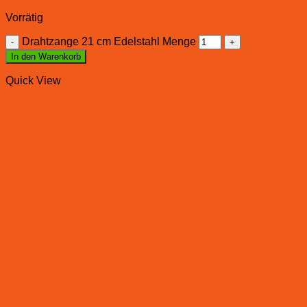
Vorrätig
Drahtzange 21 cm Edelstahl Menge
In den Warenkorb
Quick View