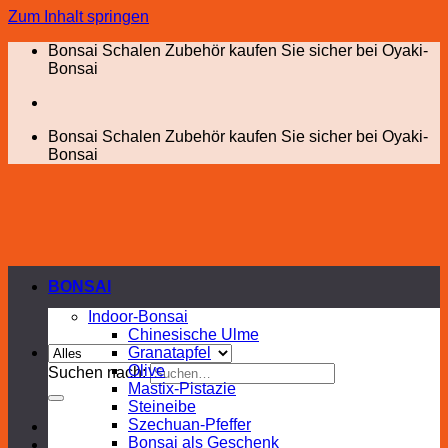
Zum Inhalt springen
Bonsai Schalen Zubehör kaufen Sie sicher bei Oyaki-
Bonsai
Bonsai Schalen Zubehör kaufen Sie sicher bei Oyaki-
Bonsai
BONSAI
Indoor-Bonsai
Chinesische Ulme
Granatapfel
Olive
Suchen nach:
Mastix-Pistazie
Steineibe
Szechuan-Pfeffer
Bonsai als Geschenk