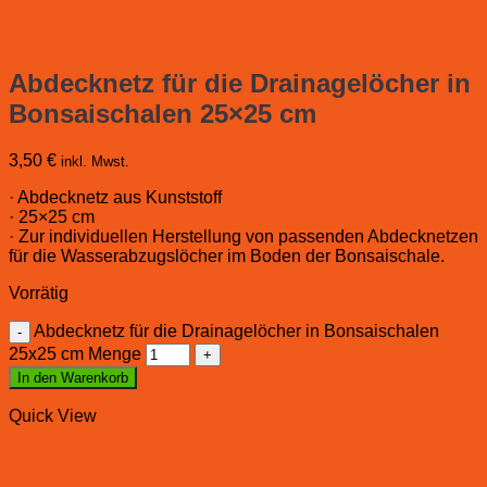
Abdecknetz für die Drainagelöcher in
Bonsaischalen 25×25 cm
3,50
€
inkl. Mwst.
· Abdecknetz aus Kunststoff
· 25×25 cm
· Zur individuellen Herstellung von passenden Abdecknetzen
für die Wasserabzugslöcher im Boden der Bonsaischale.
Vorrätig
Abdecknetz für die Drainagelöcher in Bonsaischalen
25x25 cm Menge
In den Warenkorb
Quick View