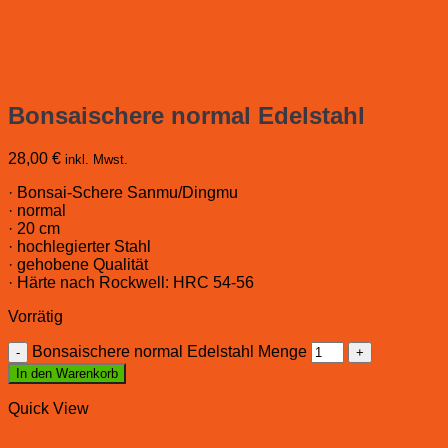
Bonsaischere normal Edelstahl
28,00
€
inkl. Mwst.
· Bonsai-Schere Sanmu/Dingmu
· normal
· 20 cm
· hochlegierter Stahl
· gehobene Qualität
· Härte nach Rockwell: HRC 54-56
Vorrätig
Bonsaischere normal Edelstahl Menge
In den Warenkorb
Quick View