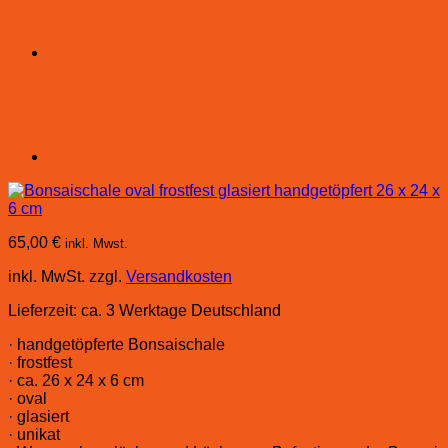
65,00
€
inkl. Mwst.
inkl. MwSt.
zzgl.
Versandkosten
Lieferzeit:
ca. 3 Werktage Deutschland
· handgetöpferte Bonsaischale
· frostfest
· ca. 26 x 24 x 6 cm
· oval
· glasiert
· unikat