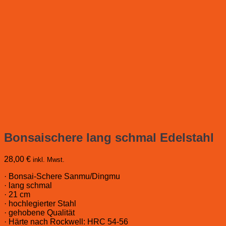
Bonsaischere lang schmal Edelstahl
28,00
€
inkl. Mwst.
· Bonsai-Schere Sanmu/Dingmu
· lang schmal
· 21 cm
· hochlegierter Stahl
· gehobene Qualität
· Härte nach Rockwell: HRC 54-56