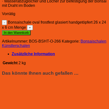
· Wasserabzuglöcher und Löcher zur Befestigung der Bonsai
mit Draht im Boden
Vorrätig
Bonsaischale oval frostfest glasiert handgetöpfert 26 x 24
x 6 cm Menge
In den Warenkorb
Artikelnummer:
BOS-BSHT-O-266
Kategorie:
Bonsaischalen
Künstlerschalen
Zusätzliche Information
Gewicht
2 kg
Das könnte Ihnen auch gefallen …