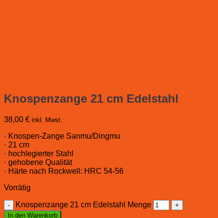
Knospenzange 21 cm Edelstahl
38,00
€
inkl. Mwst.
· Knospen-Zange Sanmu/Dingmu
· 21 cm
· hochlegierter Stahl
· gehobene Qualität
· Härte nach Rockwell: HRC 54-56
Vorrätig
Knospenzange 21 cm Edelstahl Menge
In den Warenkorb