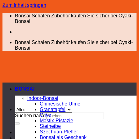
Zum Inhalt springen
Bonsai Schalen Zubehör kaufen Sie sicher bei Oyaki-
Bonsai
Bonsai Schalen Zubehör kaufen Sie sicher bei Oyaki-
Bonsai
BONSAI
Indoor-Bonsai
Chinesische Ulme
Granatapfel
Olive
Suchen nach:
Mastix-Pistazie
Steineibe
Szechuan-Pfeffer
Bonsai als Geschenk