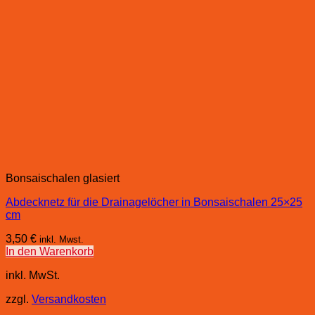
Bonsaischalen glasiert
Abdecknetz für die Drainagelöcher in Bonsaischalen 25×25
cm
3,50
€
inkl. Mwst.
In den Warenkorb
inkl. MwSt.
zzgl.
Versandkosten