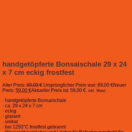
handgetöpferte Bonsaischale 29 x 24
x 7 cm eckig frostfest
Alter Preis:
69,00
€
Ursprünglicher Preis war: 69,00 €
Neuer
Preis:
59,00
€
Aktueller Preis ist: 59,00 €.
inkl. Mwst.
· handgetöpferte Bonsaischale
· ca. 29 x 24 x 7 cm
· eckig
· glasiert
· unikat
· bei 1250°C frostfest gebrannt