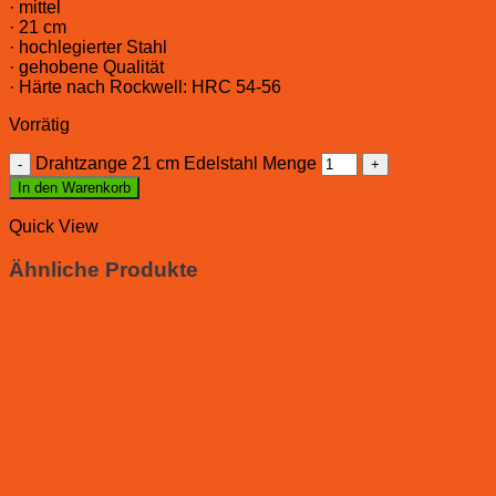
· mittel
· 21 cm
· hochlegierter Stahl
· gehobene Qualität
· Härte nach Rockwell: HRC 54-56
Vorrätig
Drahtzange 21 cm Edelstahl Menge
In den Warenkorb
Quick View
Ähnliche Produkte