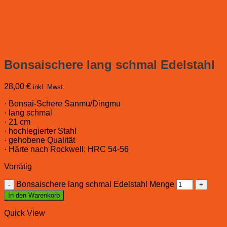
Bonsaischere lang schmal Edelstahl
28,00
€
inkl. Mwst.
· Bonsai-Schere Sanmu/Dingmu
· lang schmal
· 21 cm
· hochlegierter Stahl
· gehobene Qualität
· Härte nach Rockwell: HRC 54-56
Vorrätig
Bonsaischere lang schmal Edelstahl Menge
In den Warenkorb
Quick View