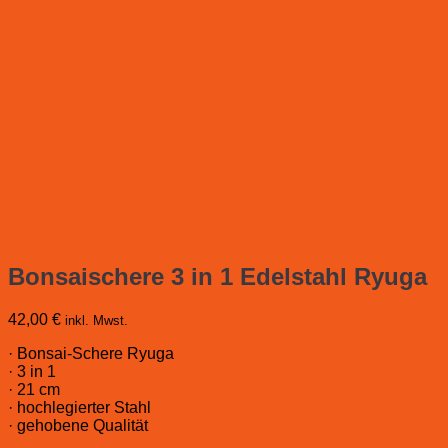
Bonsaischere 3 in 1 Edelstahl Ryuga
42,00
€
inkl. Mwst.
· Bonsai-Schere Ryuga
· 3 in 1
· 21 cm
· hochlegierter Stahl
· gehobene Qualität