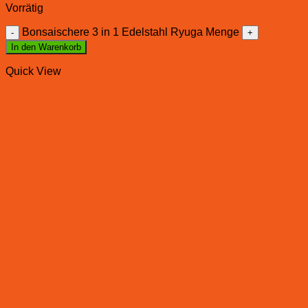
Vorrätig
Bonsaischere 3 in 1 Edelstahl Ryuga Menge
In den Warenkorb
Quick View