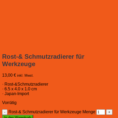
Rost-& Schmutzradierer für
Werkzeuge
13,00
€
inkl. Mwst.
· Rost-&Schmutzradierer
· 6.5 x 4.0 x 1.0 cm
· Japan-Import
Vorrätig
Rost-& Schmutzradierer für Werkzeuge Menge
In den Warenkorb