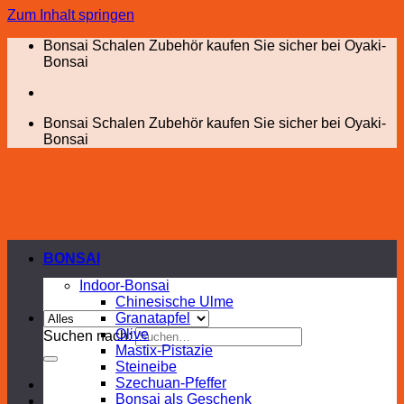
Zum Inhalt springen
Bonsai Schalen Zubehör kaufen Sie sicher bei Oyaki-
Bonsai
Bonsai Schalen Zubehör kaufen Sie sicher bei Oyaki-
Bonsai
BONSAI
Indoor-Bonsai
Chinesische Ulme
Granatapfel
Olive
Suchen nach:
Mastix-Pistazie
Steineibe
Szechuan-Pfeffer
Bonsai als Geschenk