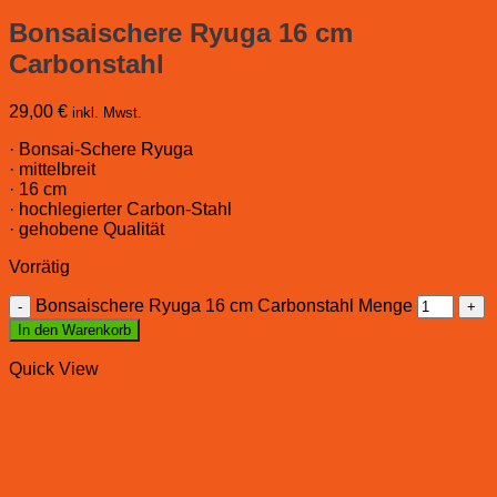
Bonsaischere Ryuga 16 cm
Carbonstahl
29,00
€
inkl. Mwst.
· Bonsai-Schere Ryuga
· mittelbreit
· 16 cm
· hochlegierter Carbon-Stahl
· gehobene Qualität
Vorrätig
Bonsaischere Ryuga 16 cm Carbonstahl Menge
In den Warenkorb
Quick View