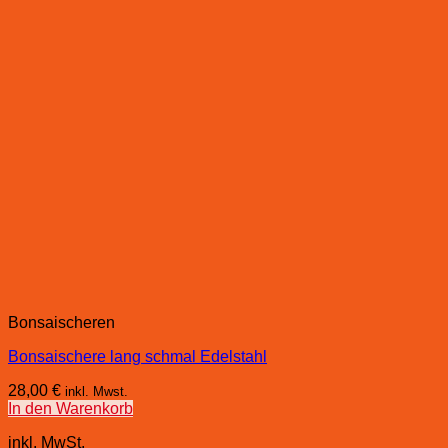
Bonsaischeren
Bonsaischere lang schmal Edelstahl
28,00
€
inkl. Mwst.
In den Warenkorb
inkl. MwSt.