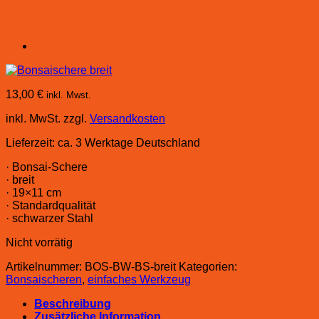
13,00
€
inkl. Mwst.
inkl. MwSt.
zzgl.
Versandkosten
Lieferzeit:
ca. 3 Werktage Deutschland
· Bonsai-Schere
· breit
· 19×11 cm
· Standardqualität
· schwarzer Stahl
Nicht vorrätig
Artikelnummer:
BOS-BW-BS-breit
Kategorien:
Bonsaischeren
,
einfaches Werkzeug
Beschreibung
Zusätzliche Information