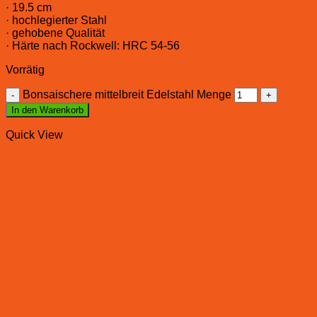
· 19.5 cm
· hochlegierter Stahl
· gehobene Qualität
· Härte nach Rockwell: HRC 54-56
Vorrätig
Bonsaischere mittelbreit Edelstahl Menge
In den Warenkorb
Quick View