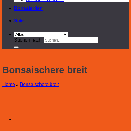
Bonsaierden
Sale
Suchen nach:
Bonsaischere breit
Home
»
Bonsaischere breit