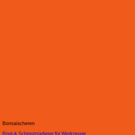
Bonsaischeren
Rost-& Schmutzradierer für Werkzeuge