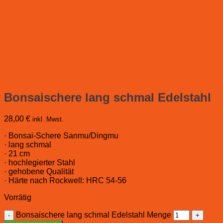
Bonsaischere lang schmal Edelstahl
28,00
€
inkl. Mwst.
· Bonsai-Schere Sanmu/Dingmu
· lang schmal
· 21 cm
· hochlegierter Stahl
· gehobene Qualität
· Härte nach Rockwell: HRC 54-56
Vorrätig
Bonsaischere lang schmal Edelstahl Menge