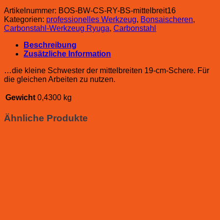
Artikelnummer:
BOS-BW-CS-RY-BS-mittelbreit16
Kategorien:
professionelles Werkzeug
,
Bonsaischeren
,
Carbonstahl-Werkzeug Ryuga
,
Carbonstahl
Beschreibung
Zusätzliche Information
…die kleine Schwester der mittelbreiten 19-cm-Schere. Für
die gleichen Arbeiten zu nutzen.
Gewicht
0,4300 kg
Ähnliche Produkte