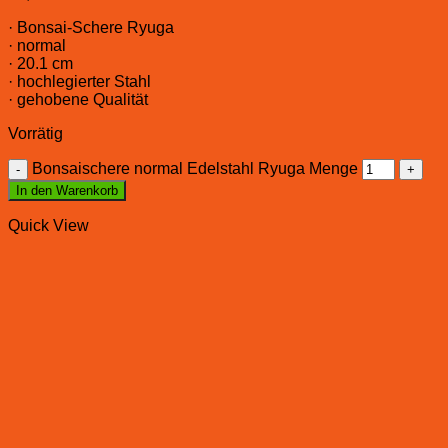
· Bonsai-Schere Ryuga
· normal
· 20.1 cm
· hochlegierter Stahl
· gehobene Qualität
Vorrätig
Bonsaischere normal Edelstahl Ryuga Menge
In den Warenkorb
Quick View