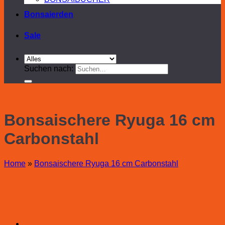
Bonsaierden
Sale
Suchen nach:
Bonsaischere Ryuga 16 cm
Carbonstahl
Home
»
Bonsaischere Ryuga 16 cm Carbonstahl