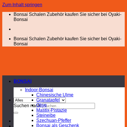
Zum Inhalt springen
Bonsai Schalen Zubehör kaufen Sie sicher bei Oyaki-
Bonsai
Bonsai Schalen Zubehör kaufen Sie sicher bei Oyaki-
Bonsai
BONSAI
Indoor-Bonsai
Chinesische Ulme
Granatapfel
Olive
Suchen nach:
Mastix-Pistazie
Steineibe
Szechuan-Pfeffer
Bonsai als Geschenk