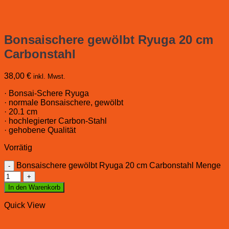
Bonsaischere gewölbt Ryuga 20 cm
Carbonstahl
38,00
€
inkl. Mwst.
· Bonsai-Schere Ryuga
· normale Bonsaischere, gewölbt
· 20.1 cm
· hochlegierter Carbon-Stahl
· gehobene Qualität
Vorrätig
Bonsaischere gewölbt Ryuga 20 cm Carbonstahl Menge
In den Warenkorb
Quick View