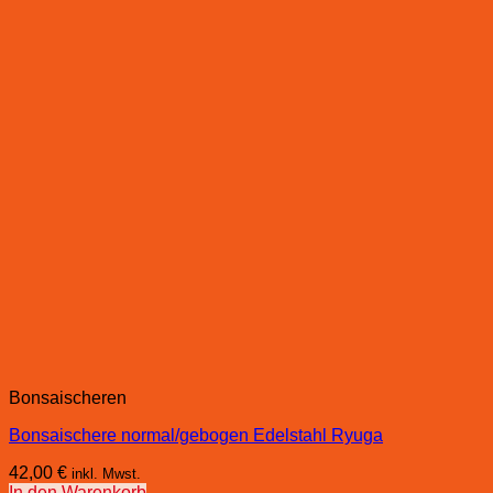
Bonsaischeren
Bonsaischere normal/gebogen Edelstahl Ryuga
42,00
€
inkl. Mwst.
In den Warenkorb