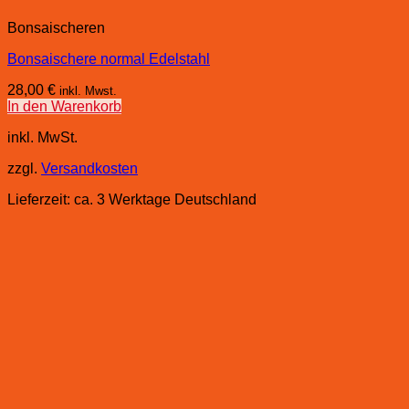
Bonsaischeren
Bonsaischere normal Edelstahl
28,00
€
inkl. Mwst.
In den Warenkorb
inkl. MwSt.
zzgl.
Versandkosten
Lieferzeit:
ca. 3 Werktage Deutschland