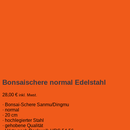
Bonsaischere normal Edelstahl
28,00
€
inkl. Mwst.
· Bonsai-Schere Sanmu/Dingmu
· normal
· 20 cm
· hochlegierter Stahl
· gehobene Qualität