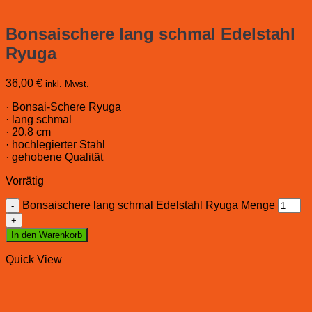
Bonsaischere lang schmal Edelstahl
Ryuga
36,00
€
inkl. Mwst.
· Bonsai-Schere Ryuga
· lang schmal
· 20.8 cm
· hochlegierter Stahl
· gehobene Qualität
Vorrätig
Bonsaischere lang schmal Edelstahl Ryuga Menge
In den Warenkorb
Quick View