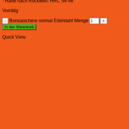
· Härte nach Rockwell: HRC 54-56
Vorrätig
Bonsaischere normal Edelstahl Menge
In den Warenkorb
Quick View