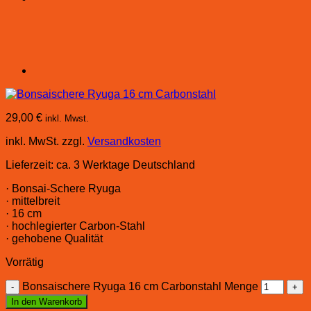
29,00
€
inkl. Mwst.
inkl. MwSt.
zzgl.
Versandkosten
Lieferzeit:
ca. 3 Werktage Deutschland
· Bonsai-Schere Ryuga
· mittelbreit
· 16 cm
· hochlegierter Carbon-Stahl
· gehobene Qualität
Vorrätig
Bonsaischere Ryuga 16 cm Carbonstahl Menge
In den Warenkorb