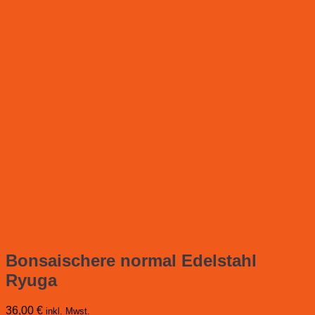
Bonsaischere normal Edelstahl
Ryuga
36,00
€
inkl. Mwst.