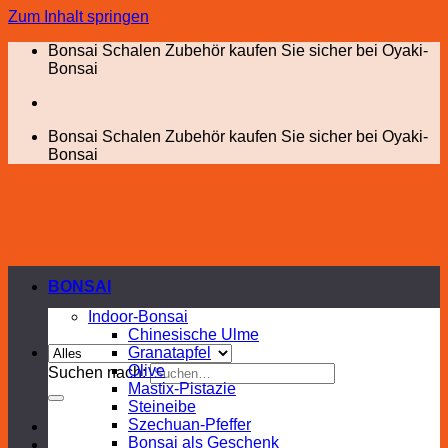
Zum Inhalt springen
Bonsai Schalen Zubehör kaufen Sie sicher bei Oyaki-
Bonsai
Bonsai Schalen Zubehör kaufen Sie sicher bei Oyaki-
Bonsai
BONSAI
Indoor-Bonsai
Chinesische Ulme
Granatapfel
Olive
Suchen nach:
Mastix-Pistazie
Steineibe
Szechuan-Pfeffer
Bonsai als Geschenk