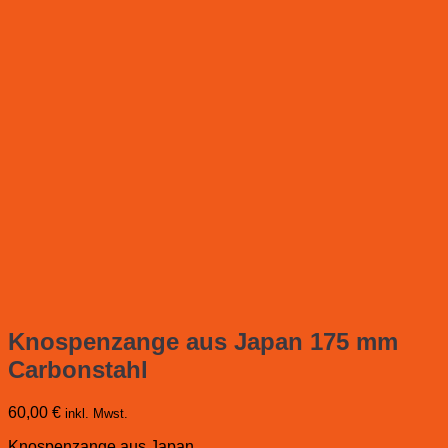
Knospenzange aus Japan 175 mm
Carbonstahl
60,00
€
inkl. Mwst.
Knospenzange aus Japan