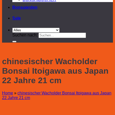
Bonsaierden
Sale
Suchen nach:
chinesischer Wacholder
Bonsai Itoigawa aus Japan
22 Jahre 21 cm
Home
»
chinesischer Wacholder Bonsai Itoigawa aus Japan
22 Jahre 21 cm