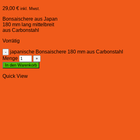
29,00
€
inkl. Mwst.
Bonsaischere aus Japan
180 mm lang mittelbreit
aus Carbonstahl
Vorrätig
japanische Bonsaischere 180 mm aus Carbonstahl
Menge
In den Warenkorb
Quick View