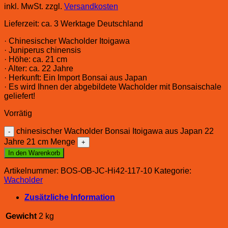
inkl. MwSt.
zzgl.
Versandkosten
Lieferzeit:
ca. 3 Werktage Deutschland
· Chinesischer Wacholder Itoigawa
· Juniperus chinensis
· Höhe: ca. 21 cm
· Alter: ca. 22 Jahre
· Herkunft: Ein Import Bonsai aus Japan
· Es wird Ihnen der abgebildete Wacholder mit Bonsaischale
geliefert!
Vorrätig
chinesischer Wacholder Bonsai Itoigawa aus Japan 22
Jahre 21 cm Menge
In den Warenkorb
Artikelnummer:
BOS-OB-JC-Hi42-117-10
Kategorie:
Wacholder
Zusätzliche Information
Gewicht
2 kg