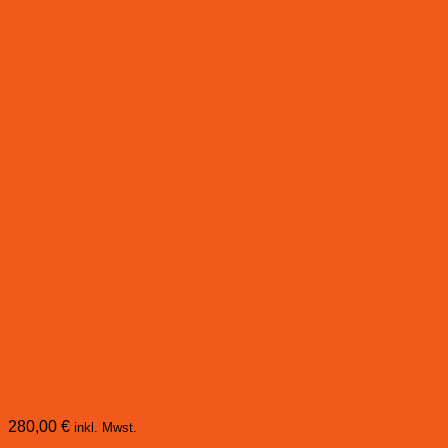
280,00
€
inkl. Mwst.