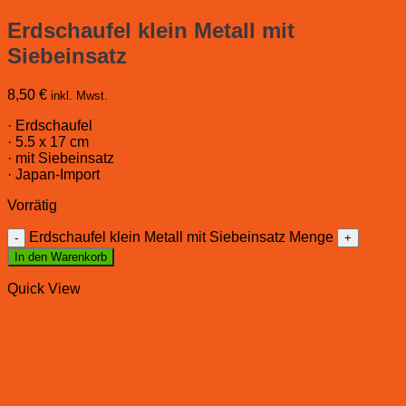
Erdschaufel klein Metall mit
Siebeinsatz
8,50
€
inkl. Mwst.
· Erdschaufel
· 5.5 x 17 cm
· mit Siebeinsatz
· Japan-Import
Vorrätig
Erdschaufel klein Metall mit Siebeinsatz Menge
In den Warenkorb
Quick View