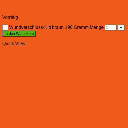
Vorrätig
Wundverschluss-Kitt braun 190 Gramm Menge
In den Warenkorb
Quick View