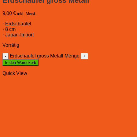
Erdschaufel gross Metall
9,00
€
inkl. Mwst.
· Erdschaufel
· 8 cm
· Japan-Import
Vorrätig
Erdschaufel gross Metall Menge
In den Warenkorb
Quick View