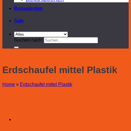
Bonsaierden
Sale
Suchen nach:
Erdschaufel mittel Plastik
Home
»
Erdschaufel mittel Plastik