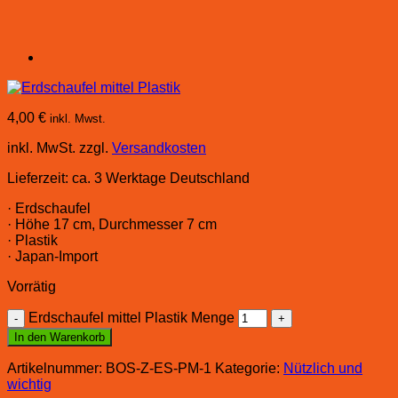
4,00
€
inkl. Mwst.
inkl. MwSt.
zzgl.
Versandkosten
Lieferzeit:
ca. 3 Werktage Deutschland
· Erdschaufel
· Höhe 17 cm, Durchmesser 7 cm
· Plastik
· Japan-Import
Vorrätig
Erdschaufel mittel Plastik Menge
In den Warenkorb
Artikelnummer:
BOS-Z-ES-PM-1
Kategorie:
Nützlich und
wichtig