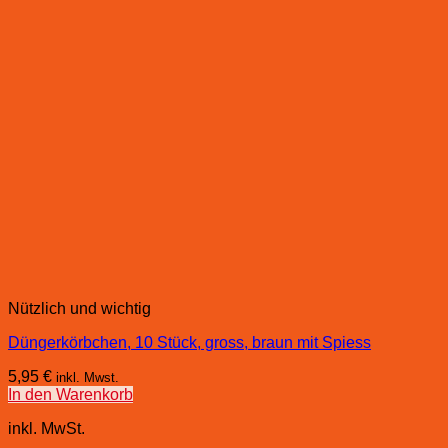
Nützlich und wichtig
Düngerkörbchen, 10 Stück, gross, braun mit Spiess
5,95
€
inkl. Mwst.
In den Warenkorb
inkl. MwSt.