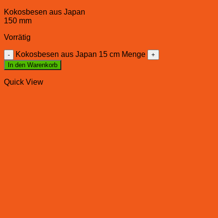
Kokosbesen aus Japan
150 mm
Vorrätig
Kokosbesen aus Japan 15 cm Menge
In den Warenkorb
Quick View