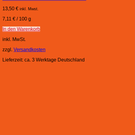
13,50
€
inkl. Mwst.
7,11
€
/
100
g
In den Warenkorb
inkl. MwSt.
zzgl.
Versandkosten
Lieferzeit:
ca. 3 Werktage Deutschland