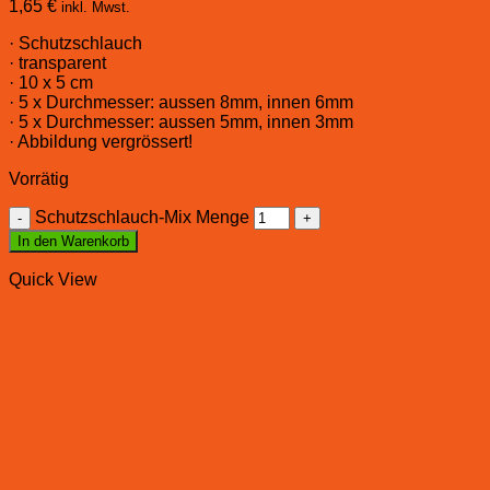
1,65
€
inkl. Mwst.
· Schutzschlauch
· transparent
· 10 x 5 cm
· 5 x Durchmesser: aussen 8mm, innen 6mm
· 5 x Durchmesser: aussen 5mm, innen 3mm
· Abbildung vergrössert!
Vorrätig
Schutzschlauch-Mix Menge
In den Warenkorb
Quick View