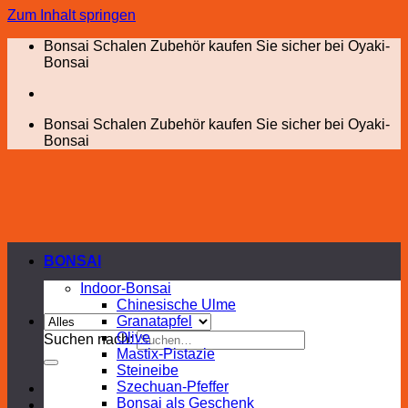
Zum Inhalt springen
Bonsai Schalen Zubehör kaufen Sie sicher bei Oyaki-
Bonsai
Bonsai Schalen Zubehör kaufen Sie sicher bei Oyaki-
Bonsai
BONSAI
Indoor-Bonsai
Chinesische Ulme
Granatapfel
Olive
Suchen nach:
Mastix-Pistazie
Steineibe
Szechuan-Pfeffer
Bonsai als Geschenk