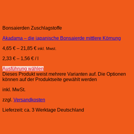
Bonsaierden Zuschlagstoffe
Akadama – die japanische Bonsaierde mittlere Körnung
4,65
€
–
21,85
€
inkl. Mwst.
2,33
€
–
1,56
€
/
l
Ausführung wählen
Dieses Produkt weist mehrere Varianten auf. Die Optionen
können auf der Produktseite gewählt werden
inkl. MwSt.
zzgl.
Versandkosten
Lieferzeit:
ca. 3 Werktage Deutschland