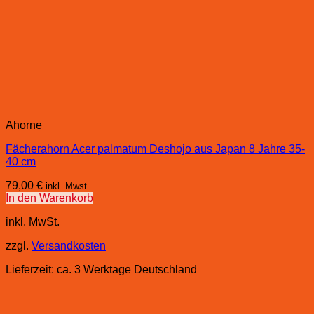
Ahorne
Fächerahorn Acer palmatum Deshojo aus Japan 8 Jahre 35-
40 cm
79,00
€
inkl. Mwst.
In den Warenkorb
inkl. MwSt.
zzgl.
Versandkosten
Lieferzeit:
ca. 3 Werktage Deutschland