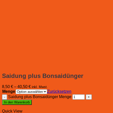
Saidung plus Bonsaidünger
8,50
€
–
40,50
€
inkl. Mwst.
Menge
Zurücksetzen
Saidung plus Bonsaidünger Menge
In den Warenkorb
Quick View