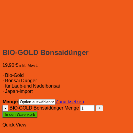
BIO-GOLD Bonsaidünger
19,90
€
inkl. Mwst.
· Bio-Gold
· Bonsai Dünger
· für Laub-und Nadelbonsai
· Japan-Import
Menge
Zurücksetzen
BIO-GOLD Bonsaidünger Menge
In den Warenkorb
Quick View