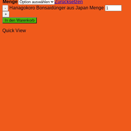
Menge
Zurücksetzen
Hanagokoro Bonsaidünger aus Japan Menge
In den Warenkorb
Quick View