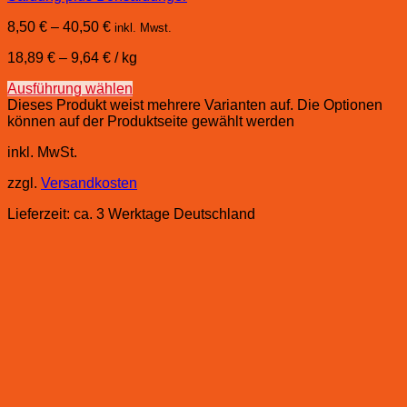
8,50
€
–
40,50
€
inkl. Mwst.
18,89
€
–
9,64
€
/
kg
Ausführung wählen
Dieses Produkt weist mehrere Varianten auf. Die Optionen
können auf der Produktseite gewählt werden
inkl. MwSt.
zzgl.
Versandkosten
Lieferzeit:
ca. 3 Werktage Deutschland