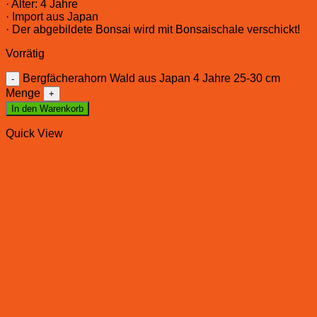
· Alter: 4 Jahre
· Import aus Japan
· Der abgebildete Bonsai wird mit Bonsaischale verschickt!
Vorrätig
Bergfächerahorn Wald aus Japan 4 Jahre 25-30 cm
Menge
In den Warenkorb
Quick View