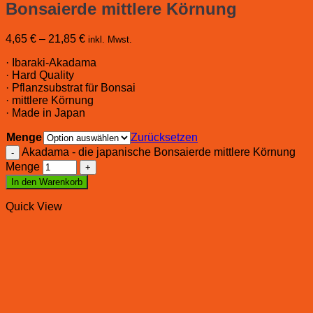
Bonsaierde mittlere Körnung
4,65
€
–
21,85
€
inkl. Mwst.
· Ibaraki-Akadama
· Hard Quality
· Pflanzsubstrat für Bonsai
· mittlere Körnung
· Made in Japan
Menge
Zurücksetzen
Akadama - die japanische Bonsaierde mittlere Körnung
Menge
In den Warenkorb
Quick View