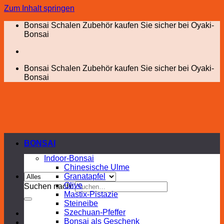
Zum Inhalt springen
Bonsai Schalen Zubehör kaufen Sie sicher bei Oyaki-
Bonsai
Bonsai Schalen Zubehör kaufen Sie sicher bei Oyaki-
Bonsai
BONSAI
Indoor-Bonsai
Chinesische Ulme
Granatapfel
Olive
Suchen nach:
Mastix-Pistazie
Steineibe
Szechuan-Pfeffer
Bonsai als Geschenk