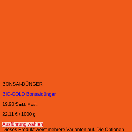
BONSAI-DÜNGER
BIO-GOLD Bonsaidünger
19,90
€
inkl. Mwst.
22,11
€
/
1000
g
Ausführung wählen
Dieses Produkt weist mehrere Varianten auf. Die Optionen