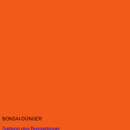
BONSAI-DÜNGER
Saidung plus Bonsaidünger