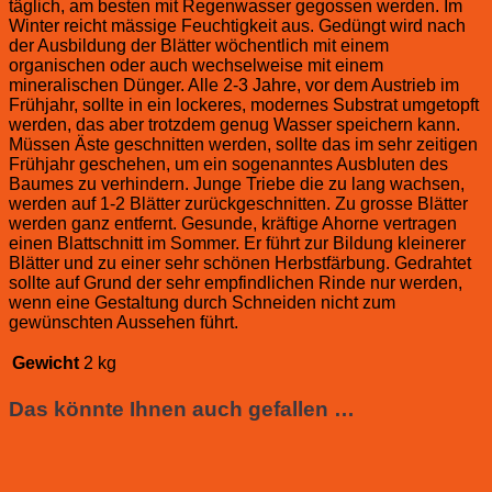
täglich, am besten mit Regenwasser gegossen werden. Im
Winter reicht mässige Feuchtigkeit aus. Gedüngt wird nach
der Ausbildung der Blätter wöchentlich mit einem
organischen oder auch wechselweise mit einem
mineralischen Dünger. Alle 2-3 Jahre, vor dem Austrieb im
Frühjahr, sollte in ein lockeres, modernes Substrat umgetopft
werden, das aber trotzdem genug Wasser speichern kann.
Müssen Äste geschnitten werden, sollte das im sehr zeitigen
Frühjahr geschehen, um ein sogenanntes Ausbluten des
Baumes zu verhindern. Junge Triebe die zu lang wachsen,
werden auf 1-2 Blätter zurückgeschnitten. Zu grosse Blätter
werden ganz entfernt. Gesunde, kräftige Ahorne vertragen
einen Blattschnitt im Sommer. Er führt zur Bildung kleinerer
Blätter und zu einer sehr schönen Herbstfärbung. Gedrahtet
sollte auf Grund der sehr empfindlichen Rinde nur werden,
wenn eine Gestaltung durch Schneiden nicht zum
gewünschten Aussehen führt.
Gewicht
2 kg
Das könnte Ihnen auch gefallen …