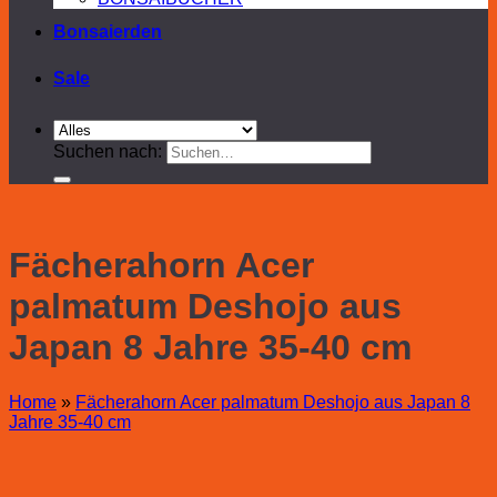
Bonsaierden
Sale
Suchen nach:
Fächerahorn Acer
palmatum Deshojo aus
Japan 8 Jahre 35-40 cm
Home
»
Fächerahorn Acer palmatum Deshojo aus Japan 8
Jahre 35-40 cm