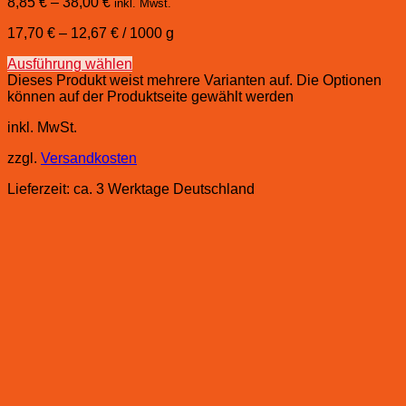
8,85
€
–
38,00
€
inkl. Mwst.
17,70
€
–
12,67
€
/
1000
g
Ausführung wählen
Dieses Produkt weist mehrere Varianten auf. Die Optionen
können auf der Produktseite gewählt werden
inkl. MwSt.
zzgl.
Versandkosten
Lieferzeit:
ca. 3 Werktage Deutschland