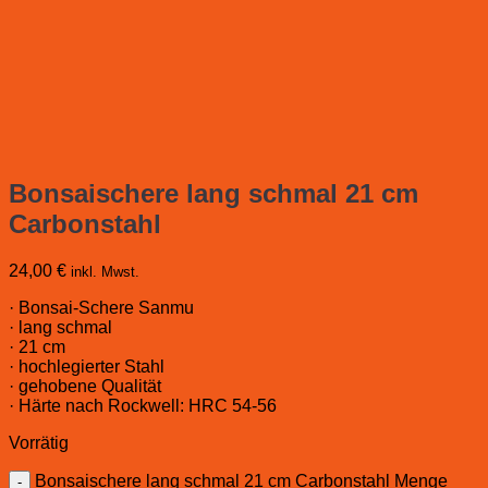
Bonsaischere lang schmal 21 cm
Carbonstahl
24,00
€
inkl. Mwst.
· Bonsai-Schere Sanmu
· lang schmal
· 21 cm
· hochlegierter Stahl
· gehobene Qualität
· Härte nach Rockwell: HRC 54-56
Vorrätig
Bonsaischere lang schmal 21 cm Carbonstahl Menge