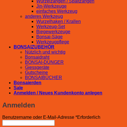
Wurzelzangen / Spaltzangen
Jin-Werkzeuge
einfaches Werkzeug
anderes Werkzeug
Wurzelhaken / Krallen
Werkzeug-Set
Biegewerkzeuge
Bonsai-Säge
Werkzeugpflege
BONSAIZUBEHÖR
Nützlich und wichtig
Bonsaidraht
BONSAI-DÜNGER
Giessgeräte
Gutscheine
BONSAIBÜCHER
Bonsaierden
Sale
Anmelden / Neues Kundenkonto anlegen
Anmelden
Benutzername oder E-Mail-Adresse
*
Erforderlich