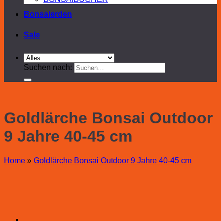
Bonsaierden
Sale
Suchen nach:
Goldlärche Bonsai Outdoor
9 Jahre 40-45 cm
Home
»
Goldlärche Bonsai Outdoor 9 Jahre 40-45 cm