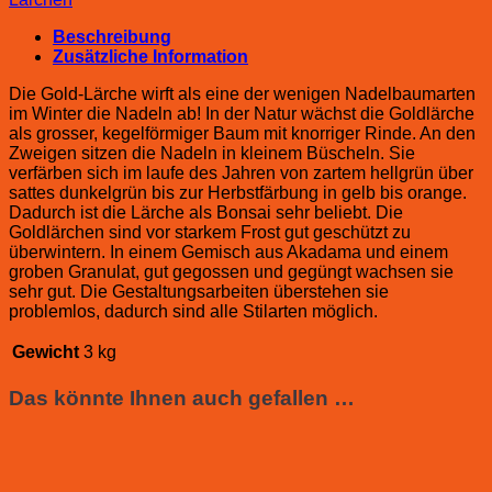
Beschreibung
Zusätzliche Information
Die Gold-Lärche wirft als eine der wenigen Nadelbaumarten
im Winter die Nadeln ab! In der Natur wächst die Goldlärche
als grosser, kegelförmiger Baum mit knorriger Rinde. An den
Zweigen sitzen die Nadeln in kleinem Büscheln. Sie
verfärben sich im laufe des Jahren von zartem hellgrün über
sattes dunkelgrün bis zur Herbstfärbung in gelb bis orange.
Dadurch ist die Lärche als Bonsai sehr beliebt. Die
Goldlärchen sind vor starkem Frost gut geschützt zu
überwintern. In einem Gemisch aus Akadama und einem
groben Granulat, gut gegossen und gegüngt wachsen sie
sehr gut. Die Gestaltungsarbeiten überstehen sie
problemlos, dadurch sind alle Stilarten möglich.
Gewicht
3 kg
Das könnte Ihnen auch gefallen …