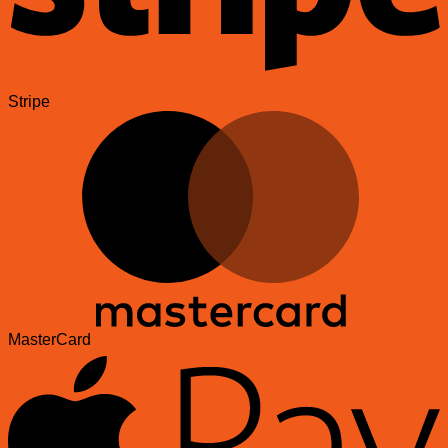
Stripe
MasterCard