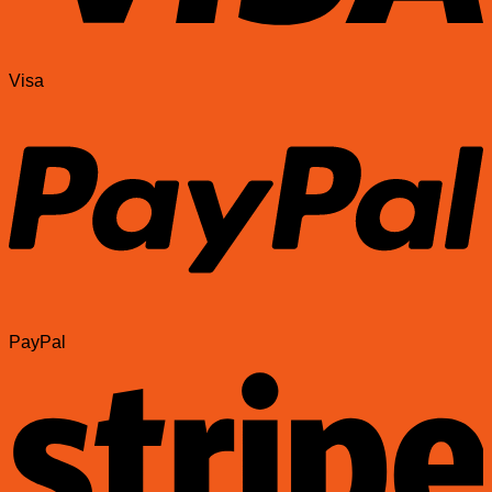
Visa
PayPal