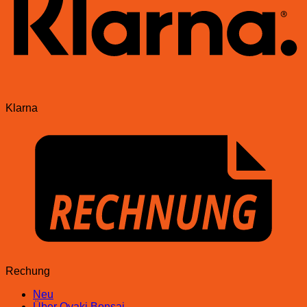
Klarna
Rechung
Neu
Über Oyaki Bonsai