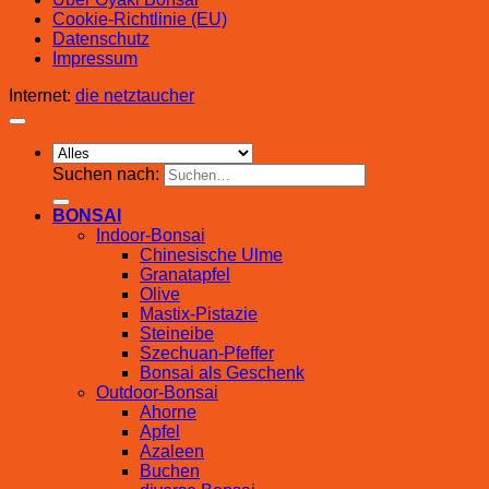
Cookie-Richtlinie (EU)
Datenschutz
Impressum
Internet:
die netztaucher
Suchen nach:
BONSAI
Indoor-Bonsai
Chinesische Ulme
Granatapfel
Olive
Mastix-Pistazie
Steineibe
Szechuan-Pfeffer
Bonsai als Geschenk
Outdoor-Bonsai
Ahorne
Apfel
Azaleen
Buchen