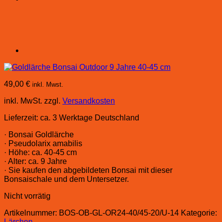
49,00
€
inkl. Mwst.
inkl. MwSt.
zzgl.
Versandkosten
Lieferzeit:
ca. 3 Werktage Deutschland
· Bonsai Goldlärche
· Pseudolarix amabilis
· Höhe: ca. 40-45 cm
· Alter: ca. 9 Jahre
· Sie kaufen den abgebildeten Bonsai mit dieser
Bonsaischale und dem Untersetzer.
Nicht vorrätig
Artikelnummer:
BOS-OB-GL-OR24-40/45-20/U-14
Kategorie:
Lärchen