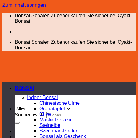
Zum Inhalt springen
Bonsai Schalen Zubehör kaufen Sie sicher bei Oyaki-
Bonsai
Bonsai Schalen Zubehör kaufen Sie sicher bei Oyaki-
Bonsai
BONSAI
Indoor-Bonsai
Chinesische Ulme
Granatapfel
Olive
Suchen nach:
Mastix-Pistazie
Steineibe
Szechuan-Pfeffer
Bonsai als Geschenk