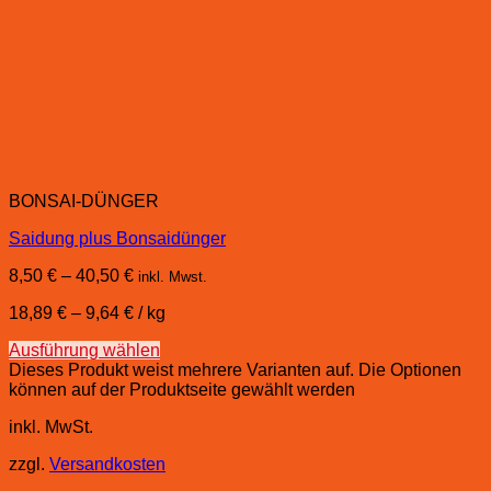
BONSAI-DÜNGER
Saidung plus Bonsaidünger
8,50
€
–
40,50
€
inkl. Mwst.
18,89
€
–
9,64
€
/
kg
Ausführung wählen
Dieses Produkt weist mehrere Varianten auf. Die Optionen
können auf der Produktseite gewählt werden
inkl. MwSt.
zzgl.
Versandkosten