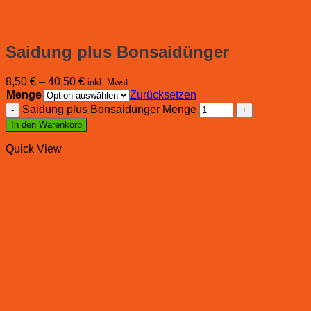
Saidung plus Bonsaidünger
8,50
€
–
40,50
€
inkl. Mwst.
Menge
Zurücksetzen
Saidung plus Bonsaidünger Menge
In den Warenkorb
Quick View