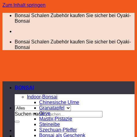
Zum Inhalt springen
Bonsai Schalen Zubehör kaufen Sie sicher bei Oyaki-
Bonsai
Bonsai Schalen Zubehör kaufen Sie sicher bei Oyaki-
Bonsai
BONSAI
Indoor-Bonsai
Chinesische Ulme
Granatapfel
Olive
Suchen nach:
Mastix-Pistazie
Steineibe
Szechuan-Pfeffer
Bonsai als Geschenk