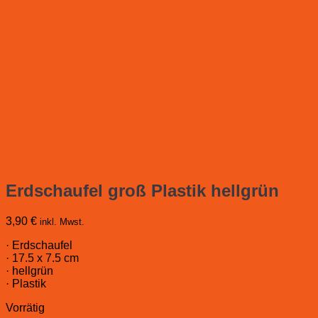
Erdschaufel groß Plastik hellgrün
3,90
€
inkl. Mwst.
· Erdschaufel
· 17.5 x 7.5 cm
· hellgrün
· Plastik
Vorrätig