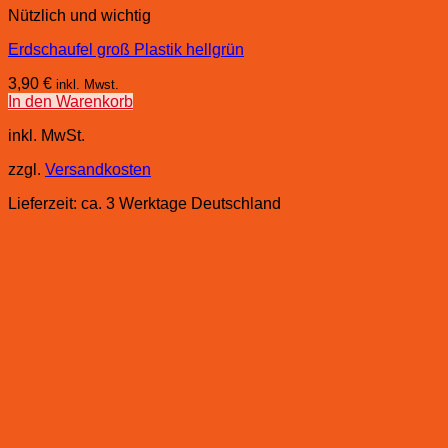
Nützlich und wichtig
Erdschaufel groß Plastik hellgrün
3,90
€
inkl. Mwst.
In den Warenkorb
inkl. MwSt.
zzgl.
Versandkosten
Lieferzeit:
ca. 3 Werktage Deutschland