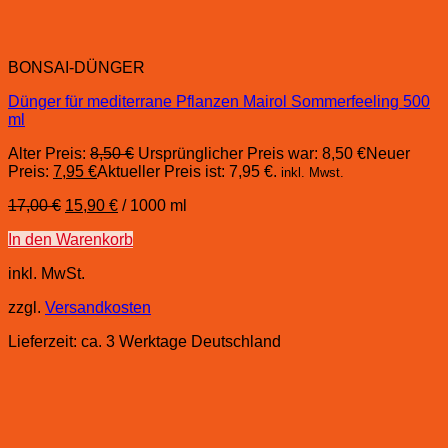
BONSAI-DÜNGER
Dünger für mediterrane Pflanzen Mairol Sommerfeeling 500
ml
Alter Preis:
8,50
€
Ursprünglicher Preis war: 8,50 €
Neuer
Preis:
7,95
€
Aktueller Preis ist: 7,95 €.
inkl. Mwst.
17,00
€
15,90
€
/
1000
ml
In den Warenkorb
inkl. MwSt.
zzgl.
Versandkosten
Lieferzeit:
ca. 3 Werktage Deutschland