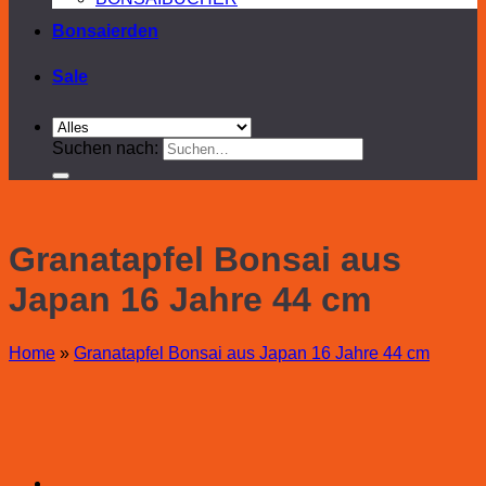
Bonsaierden
Sale
Suchen nach:
Granatapfel Bonsai aus
Japan 16 Jahre 44 cm
Home
»
Granatapfel Bonsai aus Japan 16 Jahre 44 cm