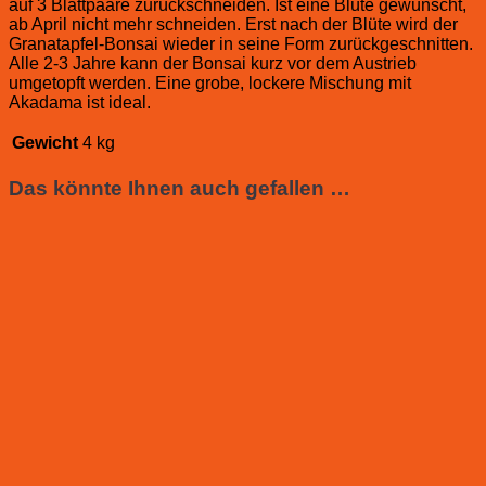
auf 3 Blattpaare zurückschneiden. Ist eine Blüte gewünscht,
ab April nicht mehr schneiden. Erst nach der Blüte wird der
Granatapfel-Bonsai wieder in seine Form zurückgeschnitten.
Alle 2-3 Jahre kann der Bonsai kurz vor dem Austrieb
umgetopft werden. Eine grobe, lockere Mischung mit
Akadama ist ideal.
Gewicht
4 kg
Das könnte Ihnen auch gefallen …