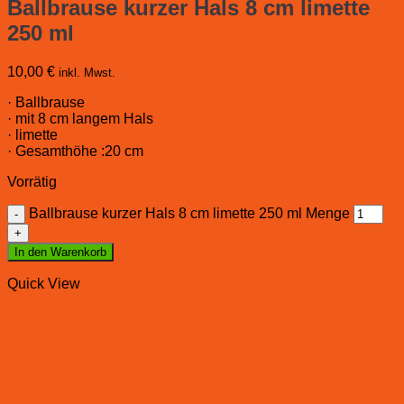
Ballbrause kurzer Hals 8 cm limette
250 ml
10,00
€
inkl. Mwst.
· Ballbrause
· mit 8 cm langem Hals
· limette
· Gesamthöhe :20 cm
Vorrätig
Ballbrause kurzer Hals 8 cm limette 250 ml Menge
In den Warenkorb
Quick View