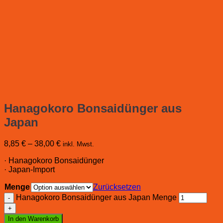
Hanagokoro Bonsaidünger aus
Japan
8,85
€
–
38,00
€
inkl. Mwst.
· Hanagokoro Bonsaidünger
· Japan-Import
Menge
Zurücksetzen
Hanagokoro Bonsaidünger aus Japan Menge
In den Warenkorb