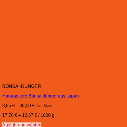
BONSAI-DÜNGER
Hanagokoro Bonsaidünger aus Japan
8,85
€
–
38,00
€
inkl. Mwst.
17,70
€
–
12,67
€
/
1000
g
Ausführung wählen