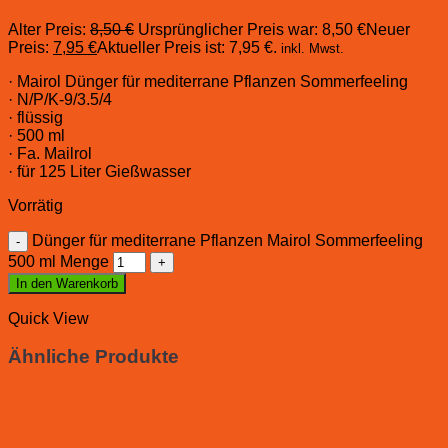
Alter Preis:
8,50
€
Ursprünglicher Preis war: 8,50 €
Neuer
Preis:
7,95
€
Aktueller Preis ist: 7,95 €.
inkl. Mwst.
· Mairol Dünger für mediterrane Pflanzen Sommerfeeling
· N/P/K-9/3.5/4
· flüssig
· 500 ml
· Fa. Mailrol
· für 125 Liter Gießwasser
Vorrätig
Dünger für mediterrane Pflanzen Mairol Sommerfeeling
500 ml Menge
In den Warenkorb
Quick View
Ähnliche Produkte