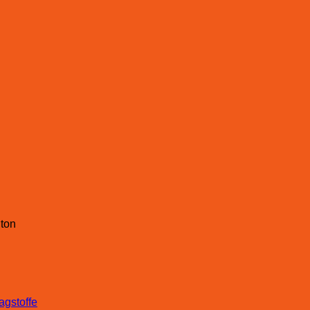
ton
agstoffe