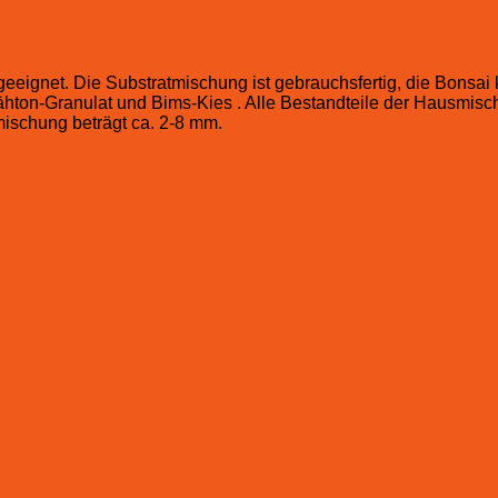
eignet. Die Substratmischung ist gebrauchsfertig, die Bonsai 
on-Granulat und Bims-Kies . Alle Bestandteile der Hausmischun
mischung beträgt ca. 2-8 mm.