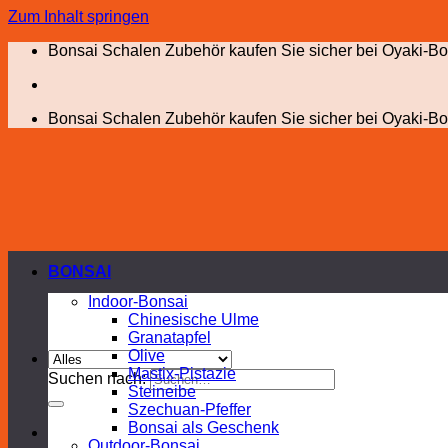
Zum Inhalt springen
Bonsai Schalen Zubehör kaufen Sie sicher bei Oyaki-Bo
Bonsai Schalen Zubehör kaufen Sie sicher bei Oyaki-Bo
BONSAI
Indoor-Bonsai
Chinesische Ulme
Granatapfel
Olive
Mastix-Pistazie
Suchen nach:
Steineibe
Szechuan-Pfeffer
Bonsai als Geschenk
Outdoor-Bonsai