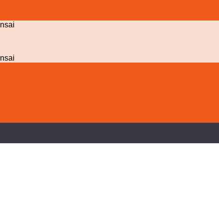
nsai
nsai