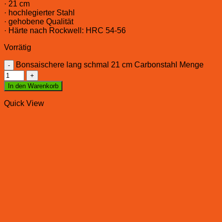
· 21 cm
· hochlegierter Stahl
· gehobene Qualität
· Härte nach Rockwell: HRC 54-56
Vorrätig
Bonsaischere lang schmal 21 cm Carbonstahl Menge
In den Warenkorb
Quick View