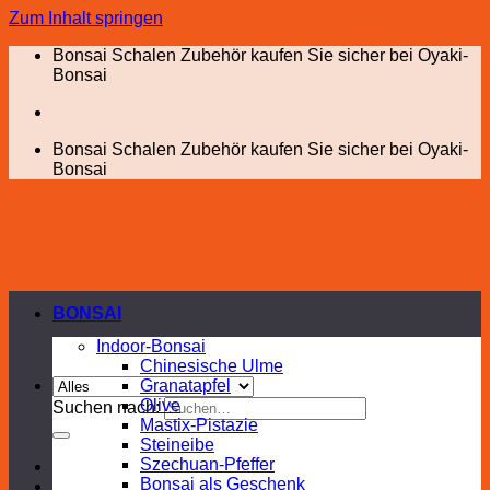
Zum Inhalt springen
Bonsai Schalen Zubehör kaufen Sie sicher bei Oyaki-
Bonsai
Bonsai Schalen Zubehör kaufen Sie sicher bei Oyaki-
Bonsai
BONSAI
Indoor-Bonsai
Chinesische Ulme
Granatapfel
Olive
Suchen nach:
Mastix-Pistazie
Steineibe
Szechuan-Pfeffer
Bonsai als Geschenk