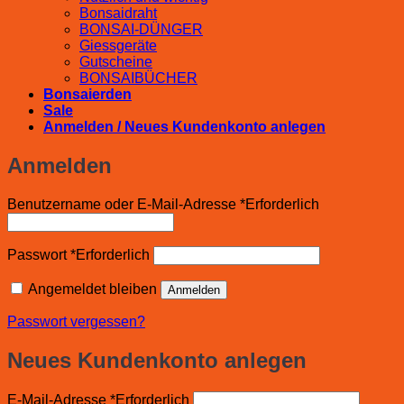
Bonsaidraht
BONSAI-DÜNGER
Giessgeräte
Gutscheine
BONSAIBÜCHER
Bonsaierden
Sale
Anmelden / Neues Kundenkonto anlegen
Anmelden
Benutzername oder E-Mail-Adresse
*
Erforderlich
Passwort
*
Erforderlich
Angemeldet bleiben
Anmelden
Passwort vergessen?
Neues Kundenkonto anlegen
E-Mail-Adresse
*
Erforderlich