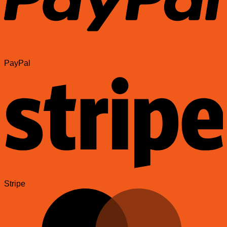
PayPal
Stripe