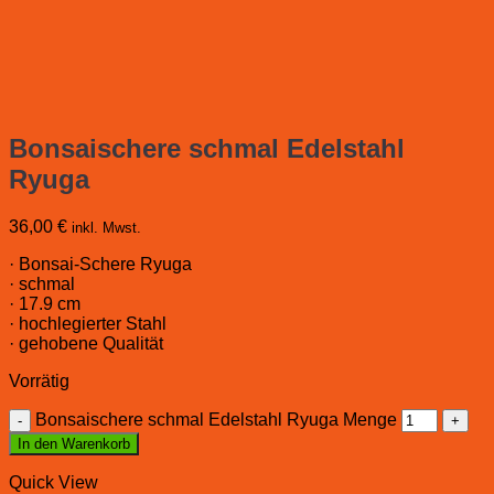
Bonsaischere schmal Edelstahl
Ryuga
36,00
€
inkl. Mwst.
· Bonsai-Schere Ryuga
· schmal
· 17.9 cm
· hochlegierter Stahl
· gehobene Qualität
Vorrätig
Bonsaischere schmal Edelstahl Ryuga Menge
In den Warenkorb
Quick View