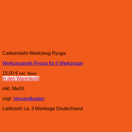
Carbonstahl-Werkzeug Ryuga
Werkzeugrolle Ryuga für 6 Werkzeuge
15,00
€
inkl. Mwst.
In den Warenkorb
inkl. MwSt.
zzgl.
Versandkosten
Lieferzeit:
ca. 3 Werktage Deutschland