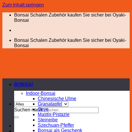
Zum Inhalt springen
Bonsai Schalen Zubehör kaufen Sie sicher bei Oyaki-
Bonsai
Bonsai Schalen Zubehör kaufen Sie sicher bei Oyaki-
Bonsai
BONSAI
Indoor-Bonsai
Chinesische Ulme
Granatapfel
Olive
Suchen nach:
Mastix-Pistazie
Steineibe
Szechuan-Pfeffer
Bonsai als Geschenk