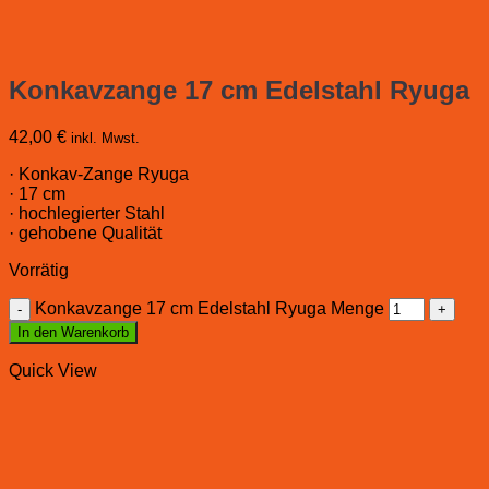
Konkavzange 17 cm Edelstahl Ryuga
42,00
€
inkl. Mwst.
· Konkav-Zange Ryuga
· 17 cm
· hochlegierter Stahl
· gehobene Qualität
Vorrätig
Konkavzange 17 cm Edelstahl Ryuga Menge
In den Warenkorb
Quick View