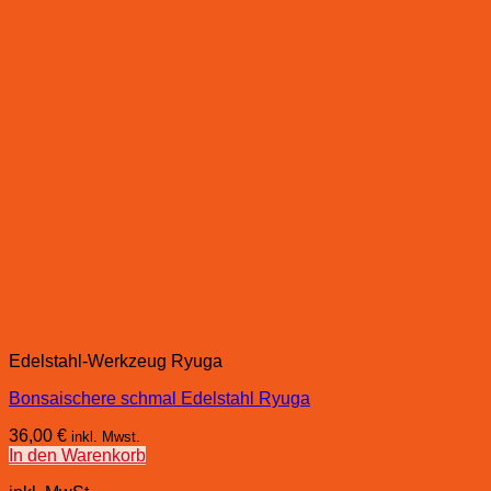
Edelstahl-Werkzeug Ryuga
Bonsaischere schmal Edelstahl Ryuga
36,00
€
inkl. Mwst.
In den Warenkorb