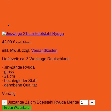
42,00
€
inkl. Mwst.
inkl. MwSt.
zzgl.
Versandkosten
Lieferzeit:
ca. 3 Werktage Deutschland
· Jin-Zange Ryuga
· gross
· 21 cm
· hochlegierter Stahl
· gehobene Qualität
Vorrätig
Jinzange 21 cm Edelstahl Ryuga Menge
In den Warenkorb