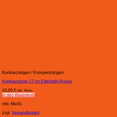
Konkavzangen / Knospenzangen
Konkavzange 17 cm Edelstahl Ryuga
42,00
€
inkl. Mwst.
In den Warenkorb
inkl. MwSt.
zzgl.
Versandkosten