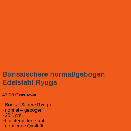
Bonsaischere normal/gebogen
Edelstahl Ryuga
42,00
€
inkl. Mwst.
· Bonsai-Schere Ryuga
· normal – gebogen
· 20.1 cm
· hochlegierter Stahl
· gehobene Qualität