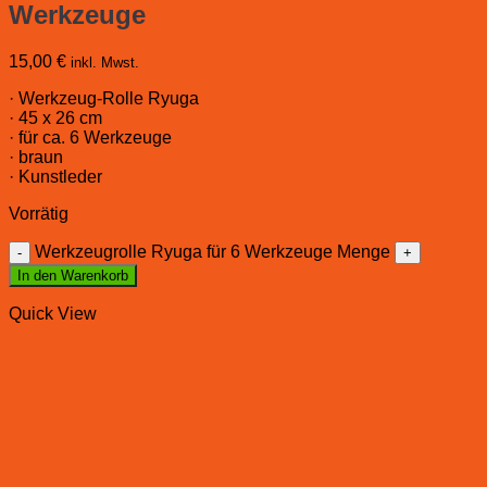
Werkzeuge
15,00
€
inkl. Mwst.
· Werkzeug-Rolle Ryuga
· 45 x 26 cm
· für ca. 6 Werkzeuge
· braun
· Kunstleder
Vorrätig
Werkzeugrolle Ryuga für 6 Werkzeuge Menge
In den Warenkorb
Quick View