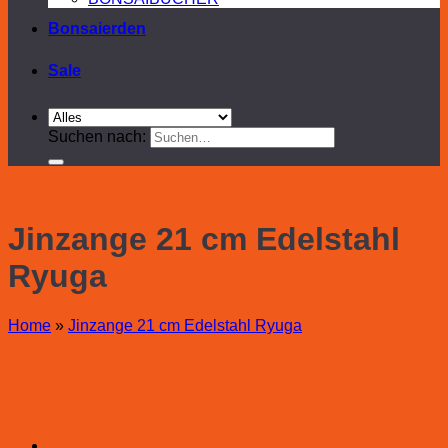
Bonsaierden
Sale
Suchen nach:
Jinzange 21 cm Edelstahl
Ryuga
Home
»
Jinzange 21 cm Edelstahl Ryuga