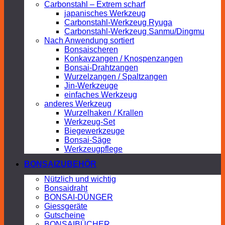
Carbonstahl – Extrem scharf
japanisches Werkzeug
Carbonstahl-Werkzeug Ryuga
Carbonstahl-Werkzeug Sanmu/Dingmu
Nach Anwendung sortiert
Bonsaischeren
Konkavzangen / Knospenzangen
Bonsai-Drahtzangen
Wurzelzangen / Spaltzangen
Jin-Werkzeuge
einfaches Werkzeug
anderes Werkzeug
Wurzelhaken / Krallen
Werkzeug-Set
Biegewerkzeuge
Bonsai-Säge
Werkzeugpflege
BONSAIZUBEHÖR
Nützlich und wichtig
Bonsaidraht
BONSAI-DÜNGER
Giessgeräte
Gutscheine
BONSAIBÜCHER