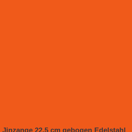
Jinzange 22.5 cm gebogen Edelstahl