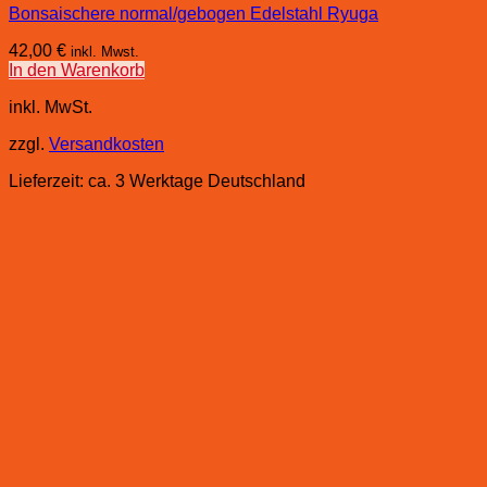
Bonsaischere normal/gebogen Edelstahl Ryuga
42,00
€
inkl. Mwst.
In den Warenkorb
inkl. MwSt.
zzgl.
Versandkosten
Lieferzeit:
ca. 3 Werktage Deutschland