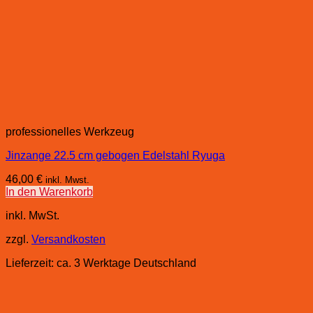
professionelles Werkzeug
Jinzange 22.5 cm gebogen Edelstahl Ryuga
46,00
€
inkl. Mwst.
In den Warenkorb
inkl. MwSt.
zzgl.
Versandkosten
Lieferzeit:
ca. 3 Werktage Deutschland