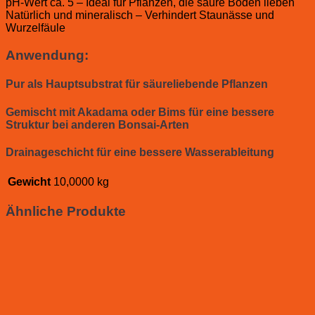
pH-Wert ca. 5 – Ideal für Pflanzen, die saure Böden lieben
Natürlich und mineralisch – Verhindert Staunässe und
Wurzelfäule
Anwendung:
Pur als Hauptsubstrat für säureliebende Pflanzen
Gemischt mit Akadama oder Bims für eine bessere
Struktur bei anderen Bonsai-Arten
Drainageschicht für eine bessere Wasserableitung
Gewicht
10,0000 kg
Ähnliche Produkte