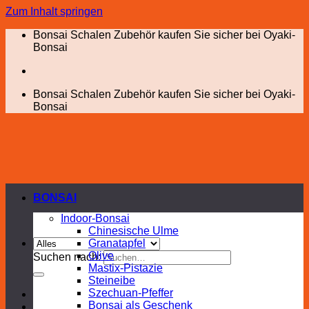
Zum Inhalt springen
Bonsai Schalen Zubehör kaufen Sie sicher bei Oyaki-
Bonsai
Bonsai Schalen Zubehör kaufen Sie sicher bei Oyaki-
Bonsai
BONSAI
Indoor-Bonsai
Chinesische Ulme
Granatapfel
Olive
Suchen nach:
Mastix-Pistazie
Steineibe
Szechuan-Pfeffer
Bonsai als Geschenk