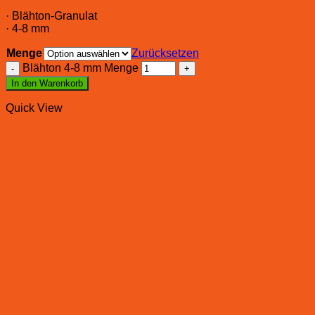
· Blähton-Granulat
· 4-8 mm
Menge
Zurücksetzen
Blähton 4-8 mm Menge
In den Warenkorb
Quick View