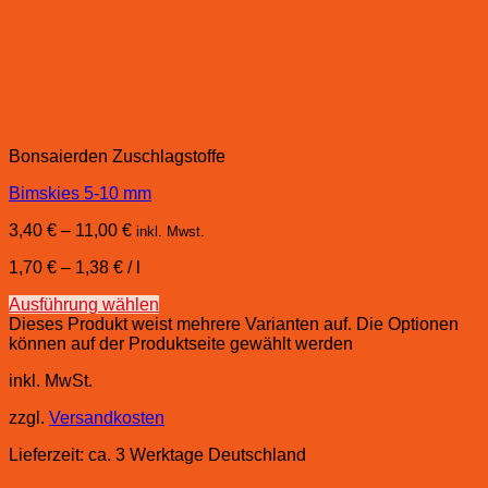
Bonsaierden Zuschlagstoffe
Bimskies 5-10 mm
3,40
€
–
11,00
€
inkl. Mwst.
1,70
€
–
1,38
€
/
l
Ausführung wählen
Dieses Produkt weist mehrere Varianten auf. Die Optionen
können auf der Produktseite gewählt werden
inkl. MwSt.
zzgl.
Versandkosten
Lieferzeit:
ca. 3 Werktage Deutschland