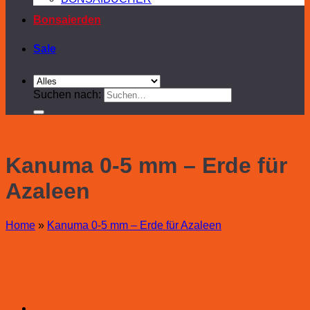
Bonsaierden
Sale
Suchen nach:
Kanuma 0-5 mm – Erde für
Azaleen
Home
»
Kanuma 0-5 mm – Erde für Azaleen