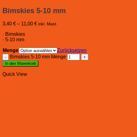
Bimskies 5-10 mm
3,40
€
–
11,00
€
inkl. Mwst.
· Bimskies
· 5-10 mm
Menge
Zurücksetzen
Bimskies 5-10 mm Menge
In den Warenkorb
Quick View