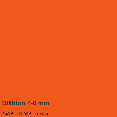
Blähton 4-8 mm
3,40
€
–
11,00
€
inkl. Mwst.