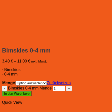
Bimskies 0-4 mm
3,40
€
–
11,00
€
inkl. Mwst.
· Bimskies
· 0-4 mm
Menge
Zurücksetzen
Bimskies 0-4 mm Menge
In den Warenkorb
Quick View