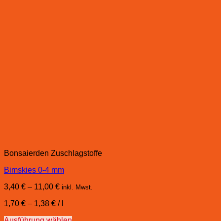
Bonsaierden Zuschlagstoffe
Bimskies 0-4 mm
3,40
€
–
11,00
€
inkl. Mwst.
1,70
€
–
1,38
€
/
l
Ausführung wählen