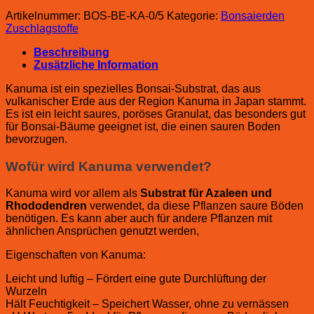
Artikelnummer:
BOS-BE-KA-0/5
Kategorie:
Bonsaierden
Zuschlagstoffe
Beschreibung
Zusätzliche Information
Kanuma ist ein spezielles Bonsai-Substrat, das aus
vulkanischer Erde aus der Region Kanuma in Japan stammt.
Es ist ein leicht saures, poröses Granulat, das besonders gut
für Bonsai-Bäume geeignet ist, die einen sauren Boden
bevorzugen.
Wofür wird Kanuma verwendet?
Kanuma wird vor allem als
Substrat für Azaleen und
Rhododendren
verwendet, da diese Pflanzen saure Böden
benötigen. Es kann aber auch für andere Pflanzen mit
ähnlichen Ansprüchen genutzt werden,
Eigenschaften von Kanuma:
Leicht und luftig – Fördert eine gute Durchlüftung der
Wurzeln
Hält Feuchtigkeit – Speichert Wasser, ohne zu vernässen