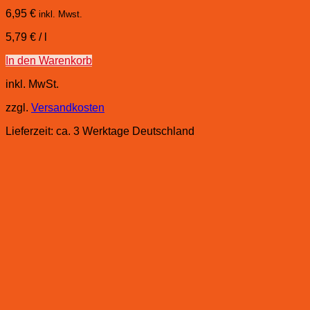
6,95
€
inkl. Mwst.
5,79
€
/
l
In den Warenkorb
inkl. MwSt.
zzgl.
Versandkosten
Lieferzeit:
ca. 3 Werktage Deutschland