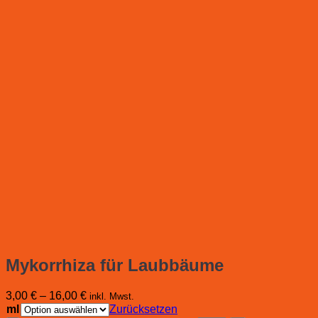
Mykorrhiza für Laubbäume
3,00
€
–
16,00
€
inkl. Mwst.
ml
Zurücksetzen