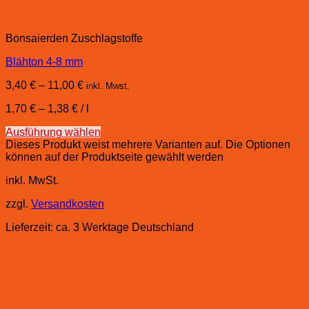
Bonsaierden Zuschlagstoffe
Blähton 4-8 mm
3,40
€
–
11,00
€
inkl. Mwst.
1,70
€
–
1,38
€
/
l
Ausführung wählen
Dieses Produkt weist mehrere Varianten auf. Die Optionen
können auf der Produktseite gewählt werden
inkl. MwSt.
zzgl.
Versandkosten
Lieferzeit:
ca. 3 Werktage Deutschland