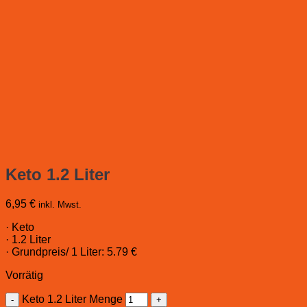
Keto 1.2 Liter
6,95
€
inkl. Mwst.
· Keto
· 1.2 Liter
· Grundpreis/ 1 Liter: 5.79 €
Vorrätig
Keto 1.2 Liter Menge