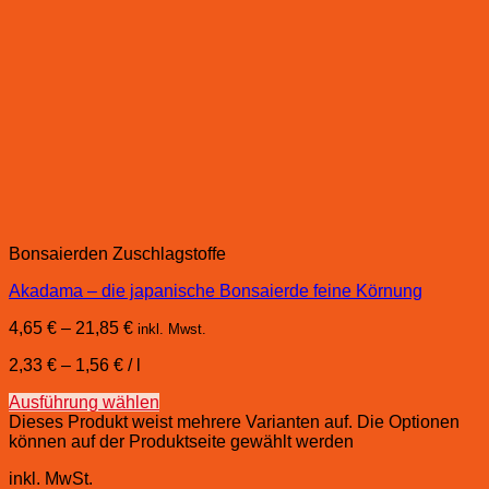
Bonsaierden Zuschlagstoffe
Akadama – die japanische Bonsaierde feine Körnung
4,65
€
–
21,85
€
inkl. Mwst.
2,33
€
–
1,56
€
/
l
Ausführung wählen
Dieses Produkt weist mehrere Varianten auf. Die Optionen
können auf der Produktseite gewählt werden
inkl. MwSt.