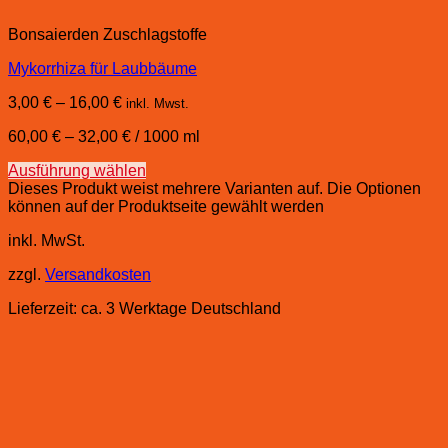
Bonsaierden Zuschlagstoffe
Mykorrhiza für Laubbäume
3,00
€
–
16,00
€
inkl. Mwst.
60,00
€
–
32,00
€
/
1000
ml
Ausführung wählen
Dieses Produkt weist mehrere Varianten auf. Die Optionen
können auf der Produktseite gewählt werden
inkl. MwSt.
zzgl.
Versandkosten
Lieferzeit:
ca. 3 Werktage Deutschland