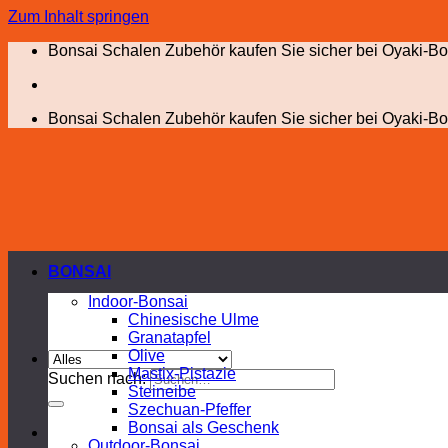
Zum Inhalt springen
Bonsai Schalen Zubehör kaufen Sie sicher bei Oyaki-Bo
Bonsai Schalen Zubehör kaufen Sie sicher bei Oyaki-Bo
BONSAI
Indoor-Bonsai
Chinesische Ulme
Granatapfel
Olive
Mastix-Pistazie
Suchen nach:
Steineibe
Szechuan-Pfeffer
Bonsai als Geschenk
Outdoor-Bonsai