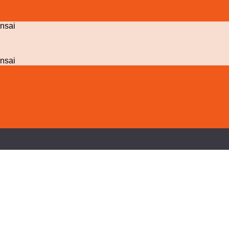
nsai
nsai