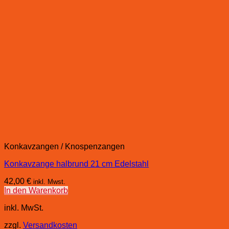
Konkavzangen / Knospenzangen
Konkavzange halbrund 21 cm Edelstahl
42,00
€
inkl. Mwst.
In den Warenkorb
inkl. MwSt.
zzgl.
Versandkosten