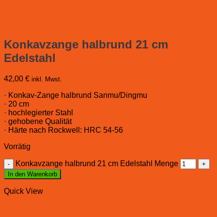
Konkavzange halbrund 21 cm
Edelstahl
42,00
€
inkl. Mwst.
· Konkav-Zange halbrund Sanmu/Dingmu
· 20 cm
· hochlegierter Stahl
· gehobene Qualität
· Härte nach Rockwell: HRC 54-56
Vorrätig
Konkavzange halbrund 21 cm Edelstahl Menge
In den Warenkorb
Quick View