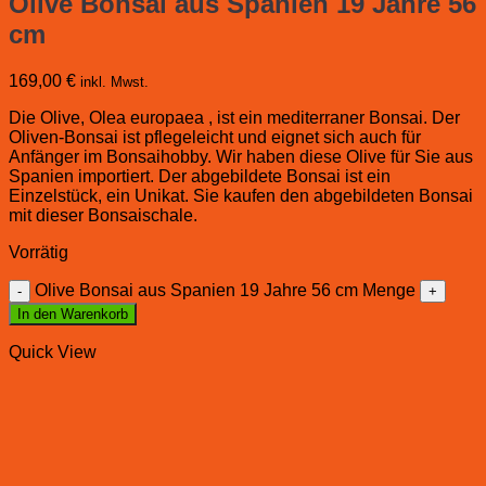
Olive Bonsai aus Spanien 19 Jahre 56
cm
169,00
€
inkl. Mwst.
Die Olive, Olea europaea , ist ein mediterraner Bonsai. Der
Oliven-Bonsai ist pflegeleicht und eignet sich auch für
Anfänger im Bonsaihobby. Wir haben diese Olive für Sie aus
Spanien importiert. Der abgebildete Bonsai ist ein
Einzelstück, ein Unikat. Sie kaufen den abgebildeten Bonsai
mit dieser Bonsaischale.
Vorrätig
Olive Bonsai aus Spanien 19 Jahre 56 cm Menge
In den Warenkorb
Quick View