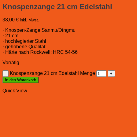
Knospenzange 21 cm Edelstahl
38,00
€
inkl. Mwst.
· Knospen-Zange Sanmu/Dingmu
· 21 cm
· hochlegierter Stahl
· gehobene Qualität
· Härte nach Rockwell: HRC 54-56
Vorrätig
Knospenzange 21 cm Edelstahl Menge
In den Warenkorb
Quick View