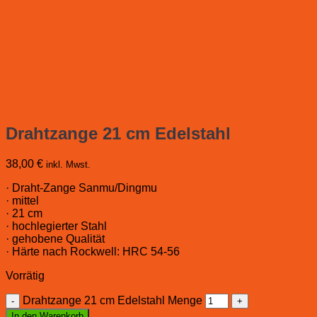
Drahtzange 21 cm Edelstahl
38,00
€
inkl. Mwst.
· Draht-Zange Sanmu/Dingmu
· mittel
· 21 cm
· hochlegierter Stahl
· gehobene Qualität
· Härte nach Rockwell: HRC 54-56
Vorrätig
Drahtzange 21 cm Edelstahl Menge
In den Warenkorb