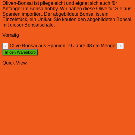
Oliven-Bonsai ist pflegeleicht und eignet sich auch für
Anfänger im Bonsaihobby. Wir haben diese Olive für Sie aus
Spanien importiert. Der abgebildete Bonsai ist ein
Einzelstück, ein Unikat. Sie kaufen den abgebildeten Bonsai
mit dieser Bonsaischale.
Vorrätig
Olive Bonsai aus Spanien 19 Jahre 48 cm Menge
In den Warenkorb
Quick View