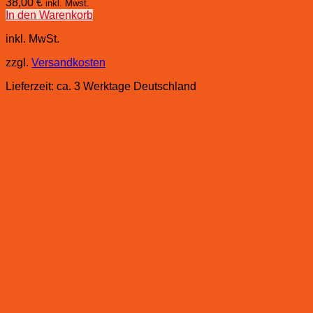
38,00
€
inkl. Mwst.
In den Warenkorb
inkl. MwSt.
zzgl.
Versandkosten
Lieferzeit:
ca. 3 Werktage Deutschland