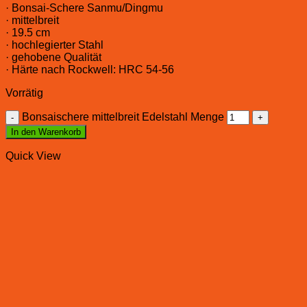
· Bonsai-Schere Sanmu/Dingmu
· mittelbreit
· 19.5 cm
· hochlegierter Stahl
· gehobene Qualität
· Härte nach Rockwell: HRC 54-56
Vorrätig
Bonsaischere mittelbreit Edelstahl Menge
In den Warenkorb
Quick View