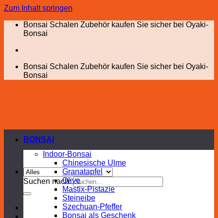
Zum Inhalt springen
Bonsai Schalen Zubehör kaufen Sie sicher bei Oyaki-
Bonsai
Bonsai Schalen Zubehör kaufen Sie sicher bei Oyaki-
Bonsai
BONSAI
Indoor-Bonsai
Chinesische Ulme
Granatapfel
Olive
Suchen nach:
Mastix-Pistazie
Steineibe
Szechuan-Pfeffer
Bonsai als Geschenk