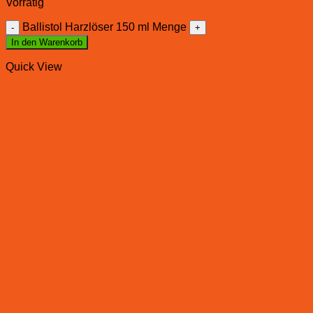
Vorrätig
Ballistol Harzlöser 150 ml Menge
In den Warenkorb
Quick View