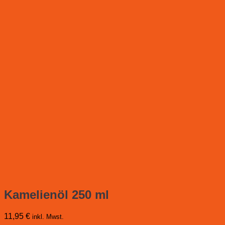
Kamelienöl 250 ml
11,95
€
inkl. Mwst.