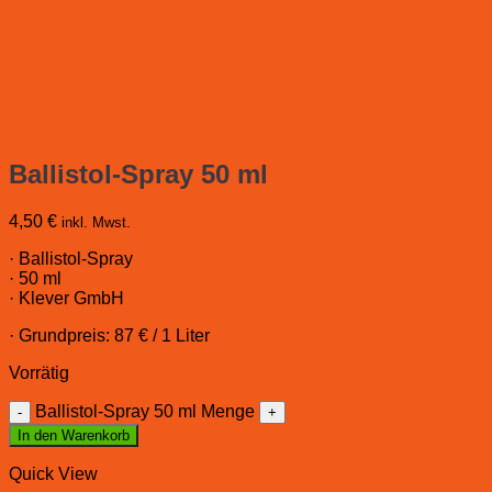
Ballistol-Spray 50 ml
4,50
€
inkl. Mwst.
· Ballistol-Spray
· 50 ml
· Klever GmbH
· Grundpreis: 87 € / 1 Liter
Vorrätig
Ballistol-Spray 50 ml Menge
In den Warenkorb
Quick View