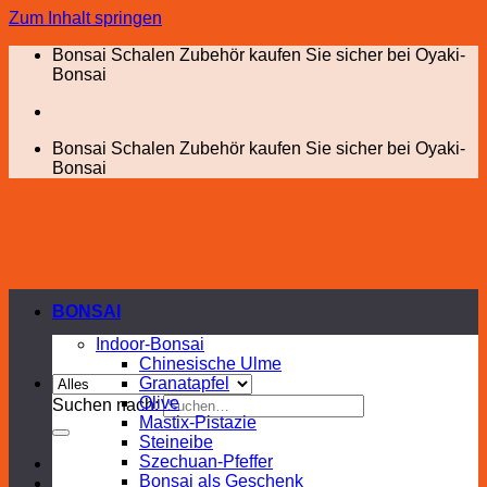
Zum Inhalt springen
Bonsai Schalen Zubehör kaufen Sie sicher bei Oyaki-
Bonsai
Bonsai Schalen Zubehör kaufen Sie sicher bei Oyaki-
Bonsai
BONSAI
Indoor-Bonsai
Chinesische Ulme
Granatapfel
Olive
Suchen nach:
Mastix-Pistazie
Steineibe
Szechuan-Pfeffer
Bonsai als Geschenk