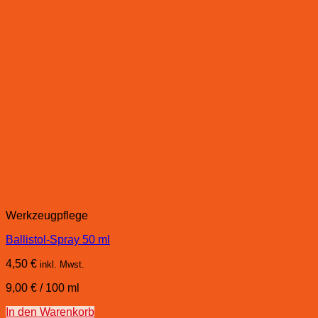
Werkzeugpflege
Ballistol-Spray 50 ml
4,50
€
inkl. Mwst.
9,00
€
/
100
ml
In den Warenkorb