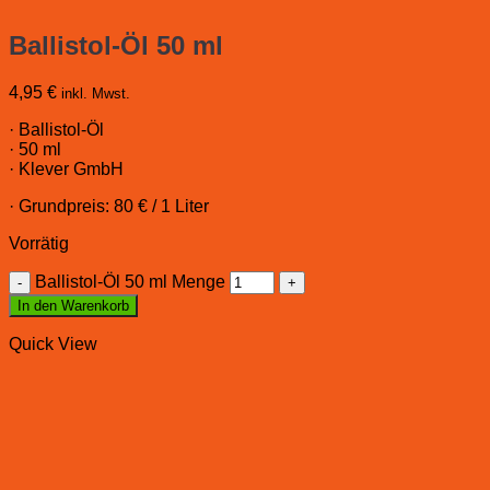
Ballistol-Öl 50 ml
4,95
€
inkl. Mwst.
· Ballistol-Öl
· 50 ml
· Klever GmbH
· Grundpreis: 80 € / 1 Liter
Vorrätig
Ballistol-Öl 50 ml Menge
In den Warenkorb
Quick View