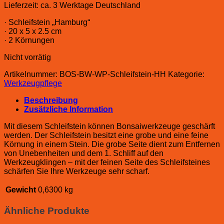
Lieferzeit:
ca. 3 Werktage Deutschland
· Schleifstein „Hamburg“
· 20 x 5 x 2.5 cm
· 2 Körnungen
Nicht vorrätig
Artikelnummer:
BOS-BW-WP-Schleifstein-HH
Kategorie:
Werkzeugpflege
Beschreibung
Zusätzliche Information
Mit diesem Schleifstein können Bonsaiwerkzeuge geschärft
werden. Der Schleifstein besitzt eine grobe und eine feine
Körnung in einem Stein. Die grobe Seite dient zum Entfernen
von Unebenheiten und dem 1. Schliff auf den
Werkzeugklingen – mit der feinen Seite des Schleifsteines
schärfen Sie Ihre Werkzeuge sehr scharf.
Gewicht
0,6300 kg
Ähnliche Produkte