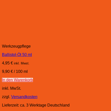
Werkzeugpflege
Ballistol-Öl 50 ml
4,95
€
inkl. Mwst.
9,90
€
/
100
ml
In den Warenkorb
inkl. MwSt.
zzgl.
Versandkosten
Lieferzeit:
ca. 3 Werktage Deutschland