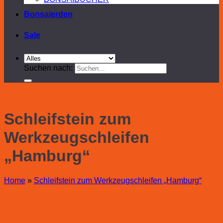
Bonsaierden
Sale
Suchen nach:
Schleifstein zum
Werkzeugschleifen
„Hamburg“
Home
»
Schleifstein zum Werkzeugschleifen „Hamburg“