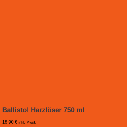
Ballistol Harzlöser 750 ml
18,90
€
inkl. Mwst.