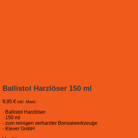
Ballistol Harzlöser 150 ml
8,95
€
inkl. Mwst.
· Ballistol Harzlöser
· 150 ml
· zum reinigen verharzter Bonsaiwerkzeuge
· Klever GmbH