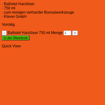
· Ballistol Harzlöser
· 750 ml
· zum reinigen verharzter Bonsaiwerkzeuge
· Klever GmbH
Vorrätig
Ballistol Harzlöser 750 ml Menge
In den Warenkorb
Quick View