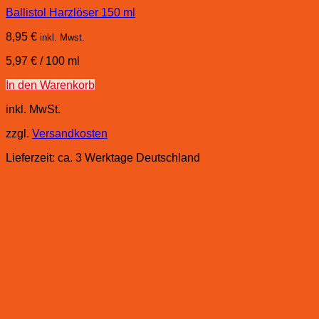
Ballistol Harzlöser 150 ml
8,95
€
inkl. Mwst.
5,97
€
/
100
ml
In den Warenkorb
inkl. MwSt.
zzgl.
Versandkosten
Lieferzeit:
ca. 3 Werktage Deutschland