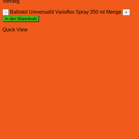
Vorrätig
Ballistol Universalöl Varioflex Spray 350 ml Menge
In den Warenkorb
Quick View