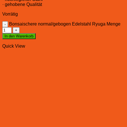
· gehobene Qualität
Vorrätig
Bonsaischere normal/gebogen Edelstahl Ryuga Menge
In den Warenkorb
Quick View