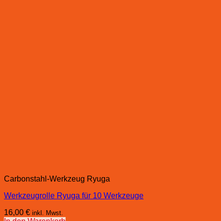
Carbonstahl-Werkzeug Ryuga
Werkzeugrolle Ryuga für 10 Werkzeuge
16,00
€
inkl. Mwst.