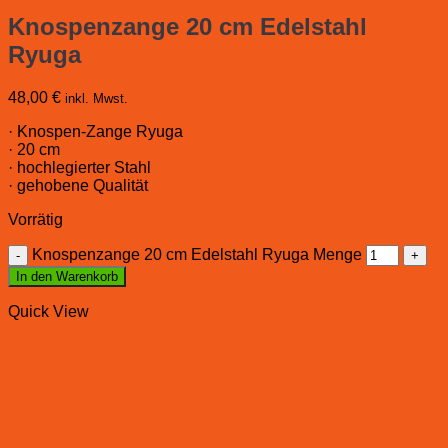
Knospenzange 20 cm Edelstahl
Ryuga
48,00
€
inkl. Mwst.
· Knospen-Zange Ryuga
· 20 cm
· hochlegierter Stahl
· gehobene Qualität
Vorrätig
Knospenzange 20 cm Edelstahl Ryuga Menge
In den Warenkorb
Quick View