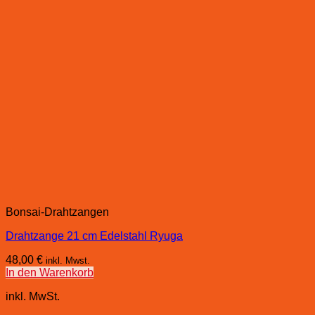
Bonsai-Drahtzangen
Drahtzange 21 cm Edelstahl Ryuga
48,00
€
inkl. Mwst.
In den Warenkorb
inkl. MwSt.