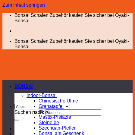
Zum Inhalt springen
Bonsai Schalen Zubehör kaufen Sie sicher bei Oyaki-
Bonsai
Bonsai Schalen Zubehör kaufen Sie sicher bei Oyaki-
Bonsai
BONSAI
Indoor-Bonsai
Chinesische Ulme
Granatapfel
Olive
Suchen nach:
Mastix-Pistazie
Steineibe
Szechuan-Pfeffer
Bonsai als Geschenk