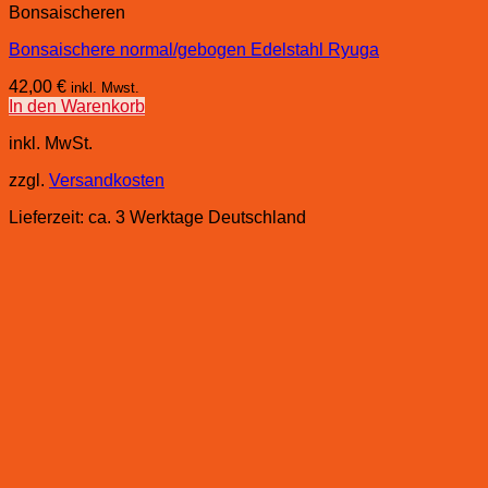
Bonsaischeren
Bonsaischere normal/gebogen Edelstahl Ryuga
42,00
€
inkl. Mwst.
In den Warenkorb
inkl. MwSt.
zzgl.
Versandkosten
Lieferzeit:
ca. 3 Werktage Deutschland