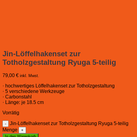
Jin-Löffelhakenset zur
Totholzgestaltung Ryuga 5-teilig
79,00
€
inkl. Mwst.
· hochwertiges Löffelhakenset zur Totholzgestaltung
· 5 verschiedene Werkzeuge
· Carbonstahl
· Länge: je 18.5 cm
Vorrätig
Jin-Löffelhakenset zur Totholzgestaltung Ryuga 5-teilig
Menge
In den Warenkorb