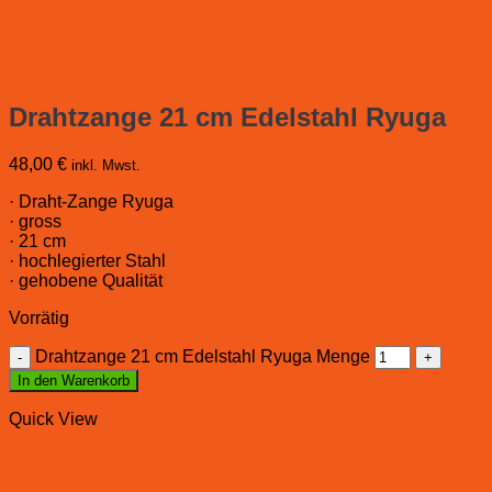
Drahtzange 21 cm Edelstahl Ryuga
48,00
€
inkl. Mwst.
· Draht-Zange Ryuga
· gross
· 21 cm
· hochlegierter Stahl
· gehobene Qualität
Vorrätig
Drahtzange 21 cm Edelstahl Ryuga Menge
In den Warenkorb
Quick View