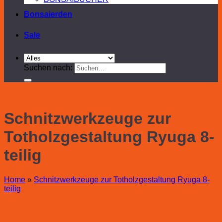
Bonsaierden
Sale
Suchen nach:
Schnitzwerkzeuge zur
Totholzgestaltung Ryuga 8-
teilig
Home
»
Schnitzwerkzeuge zur Totholzgestaltung Ryuga 8-
teilig