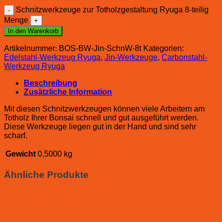
Schnitzwerkzeuge zur Totholzgestaltung Ryuga 8-teilig
Menge
In den Warenkorb
Artikelnummer:
BOS-BW-Jin-SchnW-8t
Kategorien:
Edelstahl-Werkzeug Ryuga
,
Jin-Werkzeuge
,
Carbonstahl-
Werkzeug Ryuga
Beschreibung
Zusätzliche Information
Mit diesen Schnitzwerkzeugen können viele Arbeitem am
Totholz Ihrer Bonsai schnell und gut ausgeführt werden.
Diese Werkzeuge liegen gut in der Hand und sind sehr
scharf.
Gewicht
0,5000 kg
Ähnliche Produkte