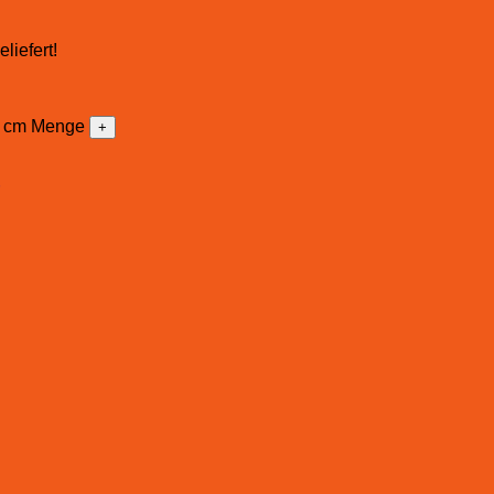
liefert!
8 cm Menge