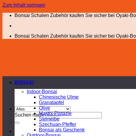
Zum Inhalt springen
Bonsai Schalen Zubehör kaufen Sie sicher bei Oyaki-Bo
Bonsai Schalen Zubehör kaufen Sie sicher bei Oyaki-Bo
BONSAI
Indoor-Bonsai
Chinesische Ulme
Granatapfel
Olive
Mastix-Pistazie
Suchen nach:
Steineibe
Szechuan-Pfeffer
Bonsai als Geschenk
Outdoor-Bonsai