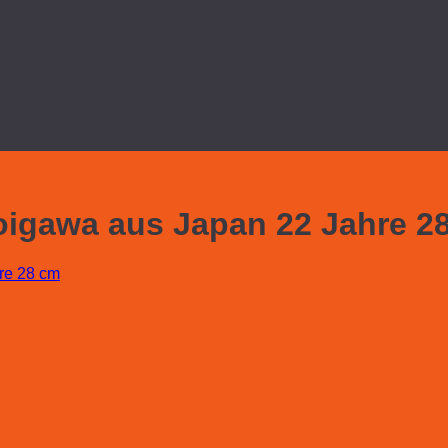
oigawa aus Japan 22 Jahre 2
re 28 cm