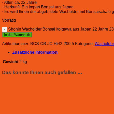
· Alter: ca. 22 Jahre
· Herkunft: Ein Import Bonsai aus Japan
· Es wird Ihnen der abgebildete Wacholder mit Bonsaischale ge
Vorrätig
Shohin Wacholder Bonsai Itoigawa aus Japan 22 Jahre 2
In den Warenkorb
Artikelnummer:
BOS-OB-JC-Hi42-200-5
Kategorie:
Wacholder
Zusätzliche Information
Gewicht
2 kg
Das könnte Ihnen auch gefallen …