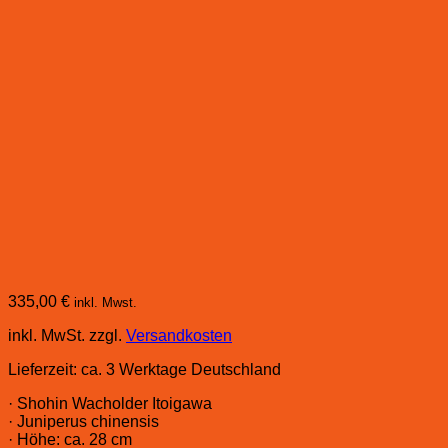
335,00
€
inkl. Mwst.
inkl. MwSt.
zzgl.
Versandkosten
Lieferzeit:
ca. 3 Werktage Deutschland
· Shohin Wacholder Itoigawa
· Juniperus chinensis
· Höhe: ca. 28 cm