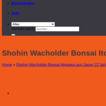
Bonsaierden
Sale
Suchen nach:
Shohin Wacholder Bonsai It
Home
»
Shohin Wacholder Bonsai Itoigawa aus Japan 22 Jah