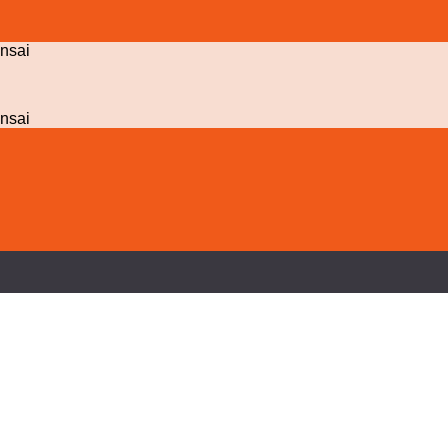
nsai
nsai