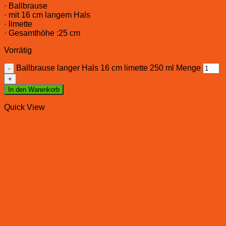
· Ballbrause
· mit 16 cm langem Hals
· limette
· Gesamthöhe :25 cm
Vorrätig
Ballbrause langer Hals 16 cm limette 250 ml Menge
In den Warenkorb
Quick View