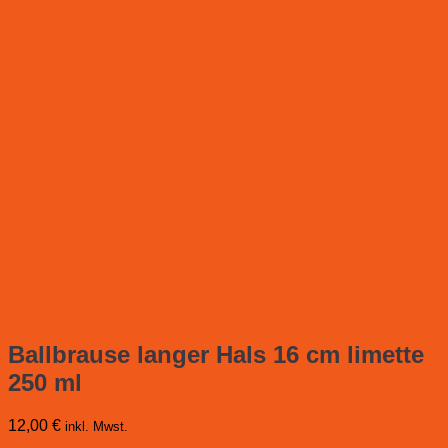
Ballbrause langer Hals 16 cm limette
250 ml
12,00
€
inkl. Mwst.