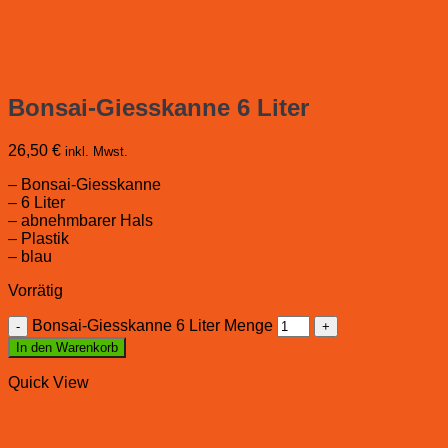
Bonsai-Giesskanne 6 Liter
26,50
€
inkl. Mwst.
– Bonsai-Giesskanne
– 6 Liter
– abnehmbarer Hals
– Plastik
– blau
Vorrätig
Bonsai-Giesskanne 6 Liter Menge
In den Warenkorb
Quick View