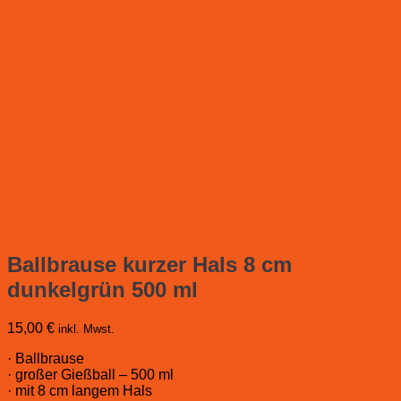
Ballbrause kurzer Hals 8 cm
dunkelgrün 500 ml
15,00
€
inkl. Mwst.
· Ballbrause
· großer Gießball – 500 ml
· mit 8 cm langem Hals