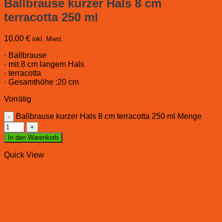
Ballbrause kurzer Hals 8 cm
terracotta 250 ml
10,00
€
inkl. Mwst.
· Ballbrause
· mit 8 cm langem Hals
· terracotta
· Gesamthöhe :20 cm
Vorrätig
Ballbrause kurzer Hals 8 cm terracotta 250 ml Menge
In den Warenkorb
Quick View