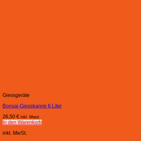
Giessgeräte
Bonsai-Giesskanne 6 Liter
26,50
€
inkl. Mwst.
In den Warenkorb
inkl. MwSt.