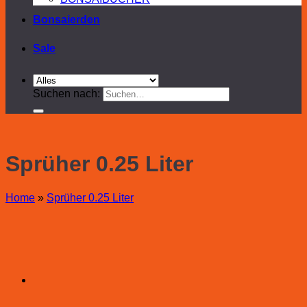
Bonsaierden
Sale
Suchen nach:
Sprüher 0.25 Liter
Home
»
Sprüher 0.25 Liter