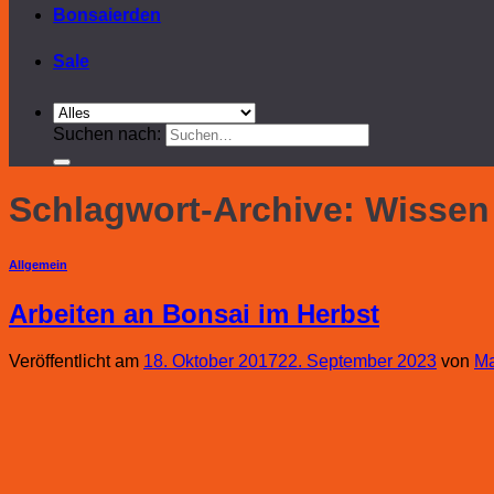
Bonsaierden
Sale
Suchen nach:
Schlagwort-Archive:
Wissen
Allgemein
Arbeiten an Bonsai im Herbst
Veröffentlicht am
18. Oktober 2017
22. September 2023
von
Ma