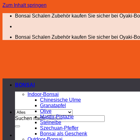
Zum Inhalt springen
Bonsai Schalen Zubehör kaufen Sie sicher bei Oyaki-Bo
Bonsai Schalen Zubehör kaufen Sie sicher bei Oyaki-Bo
BONSAI
Indoor-Bonsai
Chinesische Ulme
Granatapfel
Olive
Mastix-Pistazie
Suchen nach:
Steineibe
Szechuan-Pfeffer
Bonsai als Geschenk
Outdoor-Bonsai