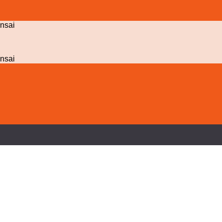
nsai
nsai