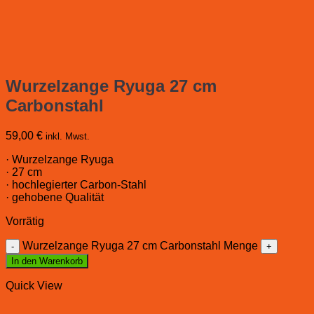
Wurzelzange Ryuga 27 cm
Carbonstahl
59,00
€
inkl. Mwst.
· Wurzelzange Ryuga
· 27 cm
· hochlegierter Carbon-Stahl
· gehobene Qualität
Vorrätig
Wurzelzange Ryuga 27 cm Carbonstahl Menge
In den Warenkorb
Quick View