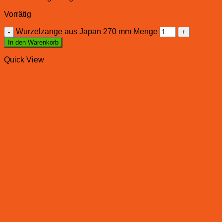
Vorrätig
Wurzelzange aus Japan 270 mm Menge
In den Warenkorb
Quick View