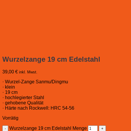
Wurzelzange 19 cm Edelstahl
39,00
€
inkl. Mwst.
· Wurzel-Zange Sanmu/Dingmu
· klein
· 19 cm
· hochlegierter Stahl
· gehobene Qualität
· Härte nach Rockwell: HRC 54-56
Vorrätig
Wurzelzange 19 cm Edelstahl Menge