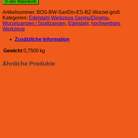
In den Warenkorb
Artikelnummer:
BOS-BW-SanDin-ES-BZ-Wurzel-groß
Kategorien:
Edelstahl-Werkzeug Sanmu/Dingmu
,
Wurzelzangen / Spaltzangen
,
Edelstahl
,
hochwertiges
Werkzeug
Zusätzliche Information
Gewicht
0,7500 kg
Ähnliche Produkte