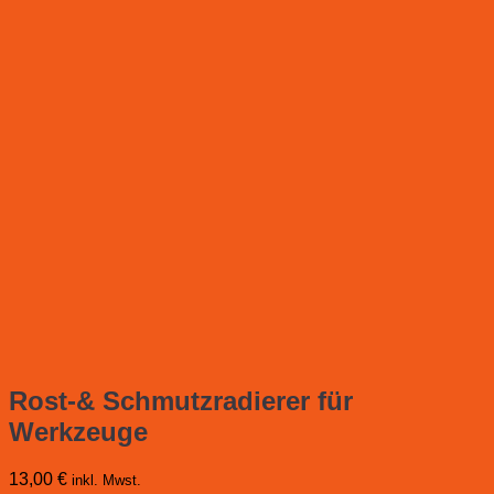
Rost-& Schmutzradierer für
Werkzeuge
13,00
€
inkl. Mwst.