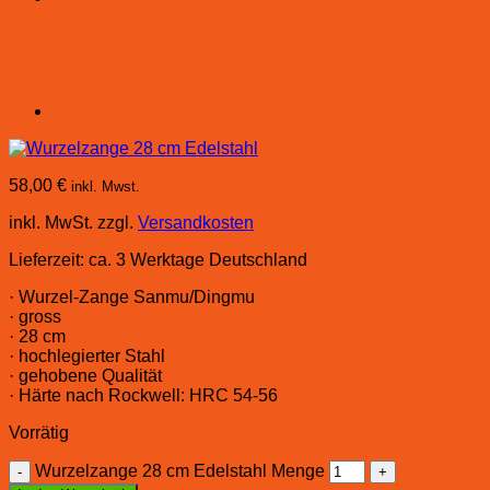
58,00
€
inkl. Mwst.
inkl. MwSt.
zzgl.
Versandkosten
Lieferzeit:
ca. 3 Werktage Deutschland
· Wurzel-Zange Sanmu/Dingmu
· gross
· 28 cm
· hochlegierter Stahl
· gehobene Qualität
· Härte nach Rockwell: HRC 54-56
Vorrätig
Wurzelzange 28 cm Edelstahl Menge