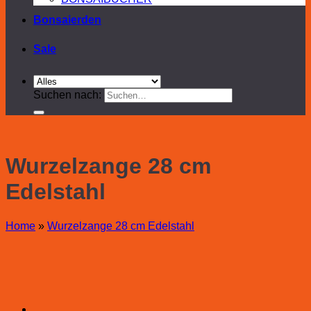
Bonsaierden
Sale
Suchen nach:
Wurzelzange 28 cm
Edelstahl
Home
»
Wurzelzange 28 cm Edelstahl