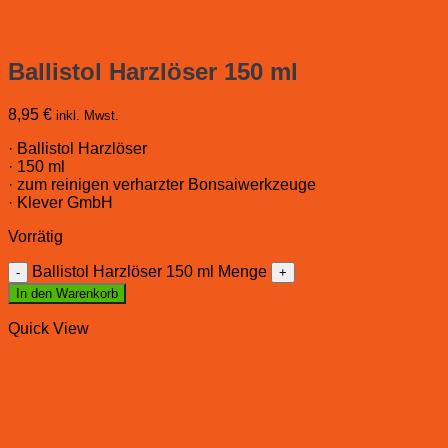
Ballistol Harzlöser 150 ml
8,95
€
inkl. Mwst.
· Ballistol Harzlöser
· 150 ml
· zum reinigen verharzter Bonsaiwerkzeuge
· Klever GmbH
Vorrätig
Ballistol Harzlöser 150 ml Menge
In den Warenkorb
Quick View