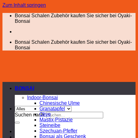
Zum Inhalt springen
Bonsai Schalen Zubehör kaufen Sie sicher bei Oyaki-
Bonsai
Bonsai Schalen Zubehör kaufen Sie sicher bei Oyaki-
Bonsai
BONSAI
Indoor-Bonsai
Chinesische Ulme
Granatapfel
Olive
Suchen nach:
Mastix-Pistazie
Steineibe
Szechuan-Pfeffer
Bonsai als Geschenk