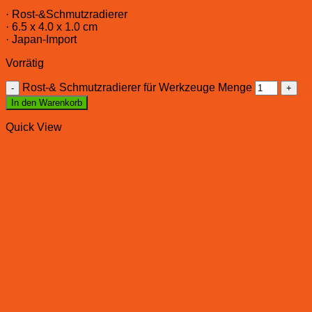
· Rost-&Schmutzradierer
· 6.5 x 4.0 x 1.0 cm
· Japan-Import
Vorrätig
Rost-& Schmutzradierer für Werkzeuge Menge
In den Warenkorb
Quick View