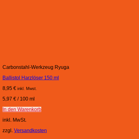
Carbonstahl-Werkzeug Ryuga
Ballistol Harzlöser 150 ml
8,95
€
inkl. Mwst.
5,97
€
/
100
ml
In den Warenkorb
inkl. MwSt.
zzgl.
Versandkosten