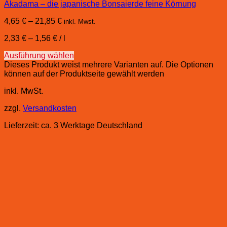
Akadama – die japanische Bonsaierde feine Körnung
4,65
€
–
21,85
€
inkl. Mwst.
2,33
€
–
1,56
€
/
l
Ausführung wählen
Dieses Produkt weist mehrere Varianten auf. Die Optionen
können auf der Produktseite gewählt werden
inkl. MwSt.
zzgl.
Versandkosten
Lieferzeit:
ca. 3 Werktage Deutschland