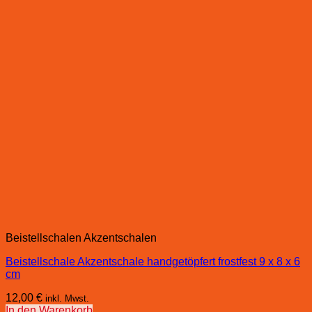
Beistellschalen Akzentschalen
Beistellschale Akzentschale handgetöpfert frostfest 9 x 8 x 6
cm
12,00
€
inkl. Mwst.
In den Warenkorb