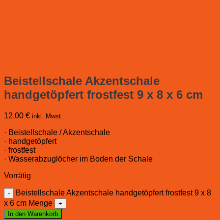
Beistellschale Akzentschale
handgetöpfert frostfest 9 x 8 x 6 cm
12,00
€
inkl. Mwst.
· Beistellschale / Akzentschale
· handgetöpfert
· frostfest
· Wasserabzuglöcher im Boden der Schale
Vorrätig
Beistellschale Akzentschale handgetöpfert frostfest 9 x 8
x 6 cm Menge
In den Warenkorb