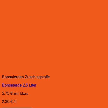
Bonsaierden Zuschlagstoffe
Bonsaierde 2.5 Liter
5,75
€
inkl. Mwst.
2,30
€
/
l