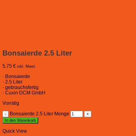
Bonsaierde 2.5 Liter
5,75
€
inkl. Mwst.
· Bonsaierde
· 2.5 Liter
· gebrauchsfertig
· Cuxin DCM GmbH
Vorrätig
Bonsaierde 2.5 Liter Menge
In den Warenkorb
Quick View