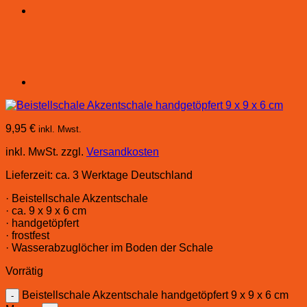
9,95
€
inkl. Mwst.
inkl. MwSt.
zzgl.
Versandkosten
Lieferzeit:
ca. 3 Werktage Deutschland
· Beistellschale Akzentschale
· ca. 9 x 9 x 6 cm
· handgetöpfert
· frostfest
· Wasserabzuglöcher im Boden der Schale
Vorrätig
Beistellschale Akzentschale handgetöpfert 9 x 9 x 6 cm