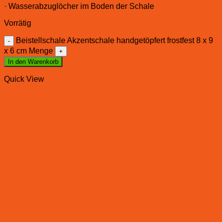
· Wasserabzuglöcher im Boden der Schale
Vorrätig
Beistellschale Akzentschale handgetöpfert frostfest 8 x 9
x 6 cm Menge
In den Warenkorb
Quick View