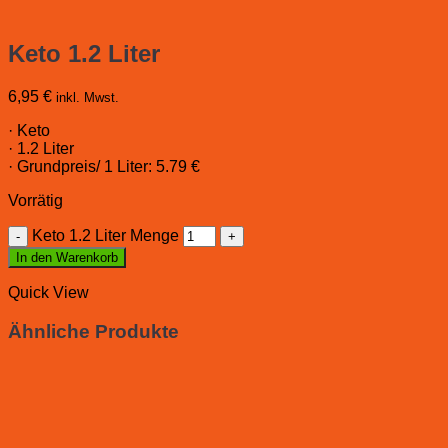
Keto 1.2 Liter
6,95
€
inkl. Mwst.
· Keto
· 1.2 Liter
· Grundpreis/ 1 Liter: 5.79 €
Vorrätig
Keto 1.2 Liter Menge
In den Warenkorb
Quick View
Ähnliche Produkte