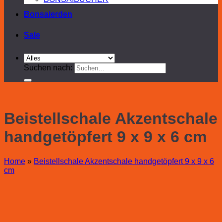
Bonsaierden
Sale
Suchen nach:
Beistellschale Akzentschale
handgetöpfert 9 x 9 x 6 cm
Home
»
Beistellschale Akzentschale handgetöpfert 9 x 9 x 6
cm