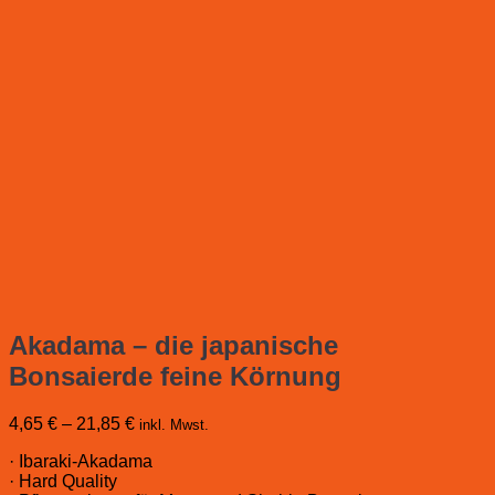
Akadama – die japanische
Bonsaierde feine Körnung
4,65
€
–
21,85
€
inkl. Mwst.
· Ibaraki-Akadama
· Hard Quality