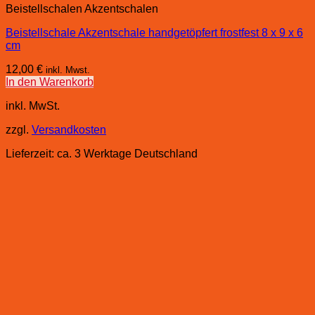
Beistellschalen Akzentschalen
Beistellschale Akzentschale handgetöpfert frostfest 8 x 9 x 6
cm
12,00
€
inkl. Mwst.
In den Warenkorb
inkl. MwSt.
zzgl.
Versandkosten
Lieferzeit:
ca. 3 Werktage Deutschland