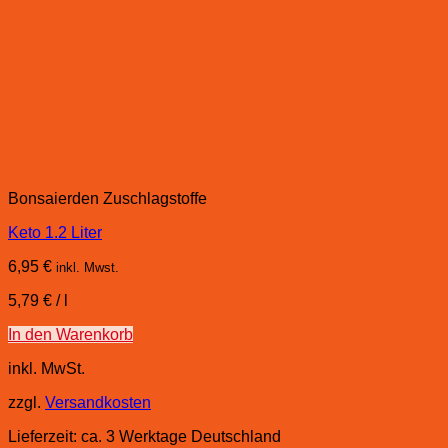
Bonsaierden Zuschlagstoffe
Keto 1.2 Liter
6,95
€
inkl. Mwst.
5,79
€
/
l
In den Warenkorb
inkl. MwSt.
zzgl.
Versandkosten
Lieferzeit:
ca. 3 Werktage Deutschland