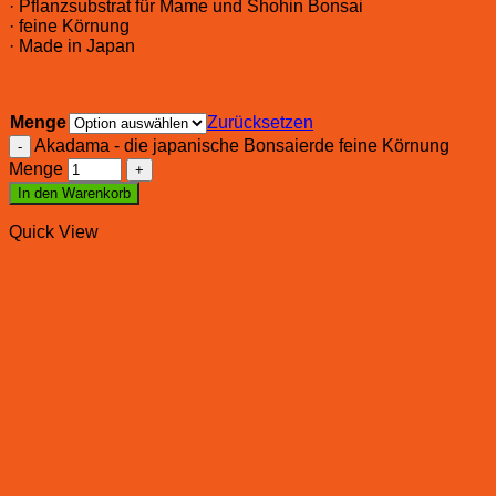
· Pflanzsubstrat für Mame und Shohin Bonsai
· feine Körnung
· Made in Japan
Menge
Zurücksetzen
Akadama - die japanische Bonsaierde feine Körnung
Menge
In den Warenkorb
Quick View