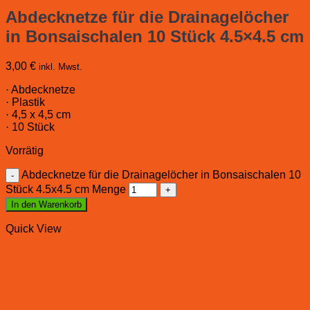
Abdecknetze für die Drainagelöcher
in Bonsaischalen 10 Stück 4.5×4.5 cm
3,00
€
inkl. Mwst.
· Abdecknetze
· Plastik
· 4,5 x 4,5 cm
· 10 Stück
Vorrätig
Abdecknetze für die Drainagelöcher in Bonsaischalen 10
Stück 4.5x4.5 cm Menge
In den Warenkorb
Quick View