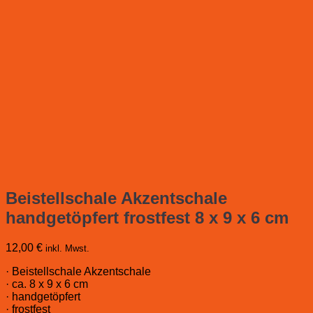
Beistellschale Akzentschale
handgetöpfert frostfest 8 x 9 x 6 cm
12,00
€
inkl. Mwst.
· Beistellschale Akzentschale
· ca. 8 x 9 x 6 cm
· handgetöpfert
· frostfest