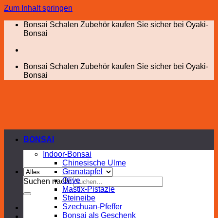
Zum Inhalt springen
Bonsai Schalen Zubehör kaufen Sie sicher bei Oyaki-
Bonsai
Bonsai Schalen Zubehör kaufen Sie sicher bei Oyaki-
Bonsai
BONSAI
Indoor-Bonsai
Chinesische Ulme
Granatapfel
Olive
Suchen nach:
Mastix-Pistazie
Steineibe
Szechuan-Pfeffer
Bonsai als Geschenk