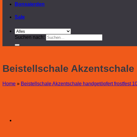
Bonsaierden
Sale
Suchen nach:
Beistellschale Akzentschale 
Home
»
Beistellschale Akzentschale handgetöpfert frostfest 1