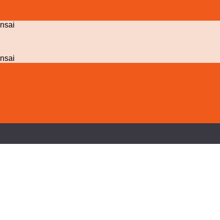
nsai
nsai