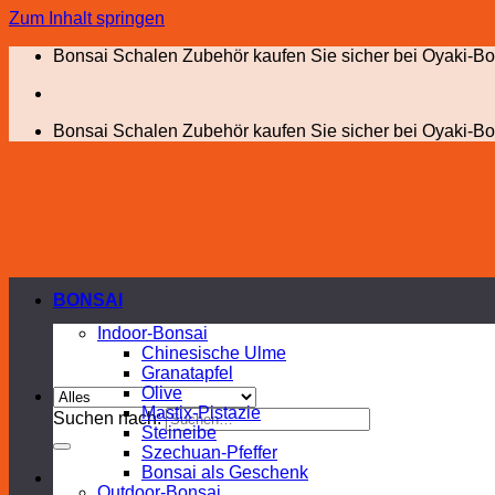
Zum Inhalt springen
Bonsai Schalen Zubehör kaufen Sie sicher bei Oyaki-Bo
Bonsai Schalen Zubehör kaufen Sie sicher bei Oyaki-Bo
BONSAI
Indoor-Bonsai
Chinesische Ulme
Granatapfel
Olive
Mastix-Pistazie
Suchen nach:
Steineibe
Szechuan-Pfeffer
Bonsai als Geschenk
Outdoor-Bonsai