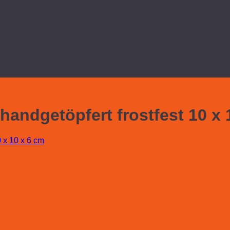
handgetöpfert frostfest 10 x 
0 x 10 x 6 cm