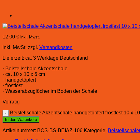
12,00
€
inkl. Mwst.
inkl. MwSt.
zzgl.
Versandkosten
Lieferzeit:
ca. 3 Werktage Deutschland
· Beistellschale Akzentschale
· ca. 10 x 10 x 6 cm
· handgetöpfert
· frostfest
· Wasserabzuglöcher im Boden der Schale
Vorrätig
Beistellschale Akzentschale handgetöpfert frostfest 10 x 
In den Warenkorb
Artikelnummer:
BOS-BS-BEIAZ-106
Kategorie:
Beistellschal