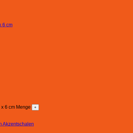
10 x 6 cm Menge
en Akzentschalen