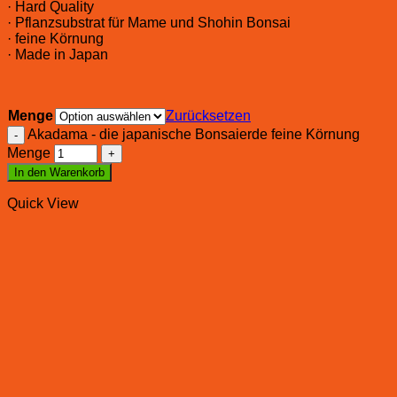
· Hard Quality
· Pflanzsubstrat für Mame und Shohin Bonsai
· feine Körnung
· Made in Japan
Menge
Zurücksetzen
Akadama - die japanische Bonsaierde feine Körnung
Menge
In den Warenkorb
Quick View