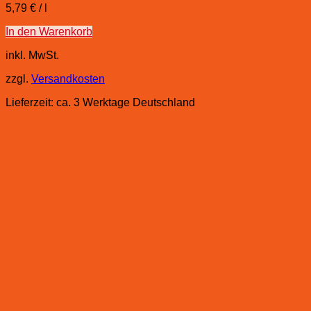
5,79
€
/
l
In den Warenkorb
inkl. MwSt.
zzgl.
Versandkosten
Lieferzeit:
ca. 3 Werktage Deutschland