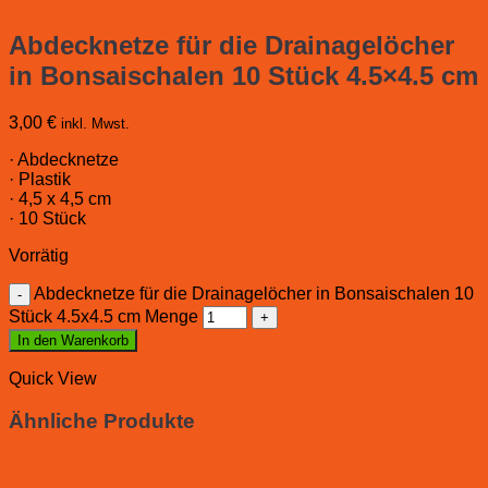
Abdecknetze für die Drainagelöcher
in Bonsaischalen 10 Stück 4.5×4.5 cm
3,00
€
inkl. Mwst.
· Abdecknetze
· Plastik
· 4,5 x 4,5 cm
· 10 Stück
Vorrätig
Abdecknetze für die Drainagelöcher in Bonsaischalen 10
Stück 4.5x4.5 cm Menge
In den Warenkorb
Quick View
Ähnliche Produkte