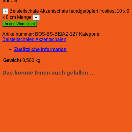
Vorrätig
Beistellschale Akzentschale handgetöpfert frostfest 10 x 9
x 8 cm Menge
In den Warenkorb
Artikelnummer:
BOS-BS-BEIAZ-127
Kategorie:
Beistellschalen Akzentschalen
Zusätzliche Information
Gewicht
0,500 kg
Das könnte Ihnen auch gefallen …