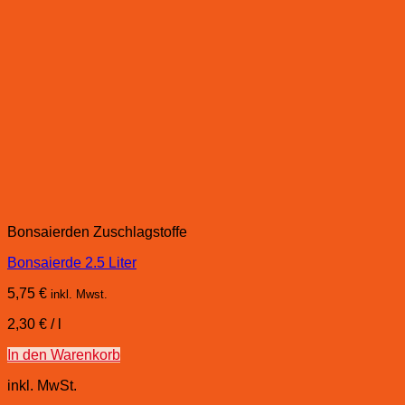
Bonsaierden Zuschlagstoffe
Bonsaierde 2.5 Liter
5,75
€
inkl. Mwst.
2,30
€
/
l
In den Warenkorb
inkl. MwSt.