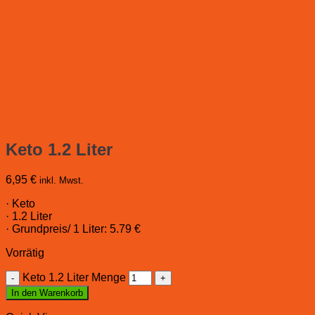
Keto 1.2 Liter
6,95
€
inkl. Mwst.
· Keto
· 1.2 Liter
· Grundpreis/ 1 Liter: 5.79 €
Vorrätig
Keto 1.2 Liter Menge
In den Warenkorb