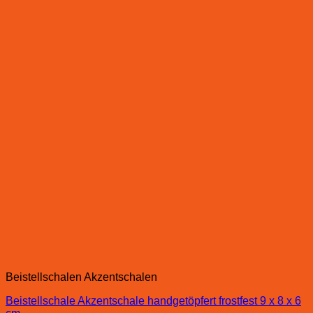
Beistellschalen Akzentschalen
Beistellschale Akzentschale handgetöpfert frostfest 9 x 8 x 6