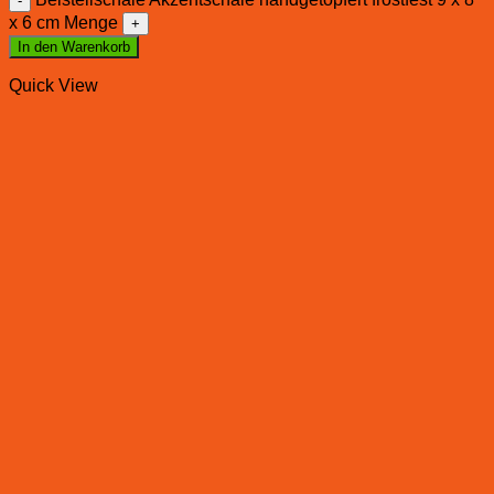
x 6 cm Menge
In den Warenkorb
Quick View