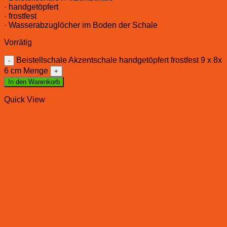
· handgetöpfert
· frostfest
· Wasserabzuglöcher im Boden der Schale
Vorrätig
Beistellschale Akzentschale handgetöpfert frostfest 9 x 8x
6 cm Menge
In den Warenkorb
Quick View