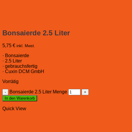
Bonsaierde 2.5 Liter
5,75
€
inkl. Mwst.
· Bonsaierde
· 2.5 Liter
· gebrauchsfertig
· Cuxin DCM GmbH
Vorrätig
Bonsaierde 2.5 Liter Menge
In den Warenkorb
Quick View