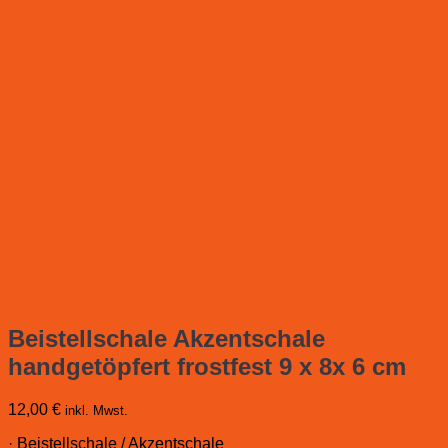
Beistellschale Akzentschale
handgetöpfert frostfest 9 x 8x 6 cm
12,00
€
inkl. Mwst.
· Beistellschale / Akzentschale