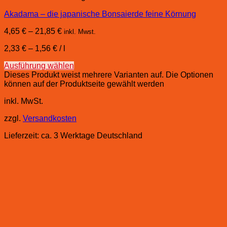
Akadama – die japanische Bonsaierde feine Körnung
4,65
€
–
21,85
€
inkl. Mwst.
2,33
€
–
1,56
€
/
l
Ausführung wählen
Dieses Produkt weist mehrere Varianten auf. Die Optionen
können auf der Produktseite gewählt werden
inkl. MwSt.
zzgl.
Versandkosten
Lieferzeit:
ca. 3 Werktage Deutschland