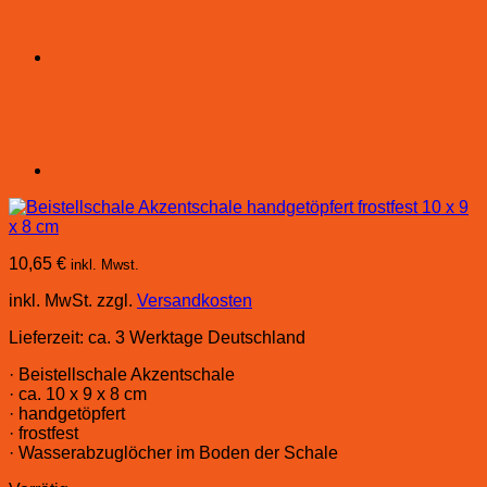
10,65
€
inkl. Mwst.
inkl. MwSt.
zzgl.
Versandkosten
Lieferzeit:
ca. 3 Werktage Deutschland
· Beistellschale Akzentschale
· ca. 10 x 9 x 8 cm
· handgetöpfert
· frostfest
· Wasserabzuglöcher im Boden der Schale