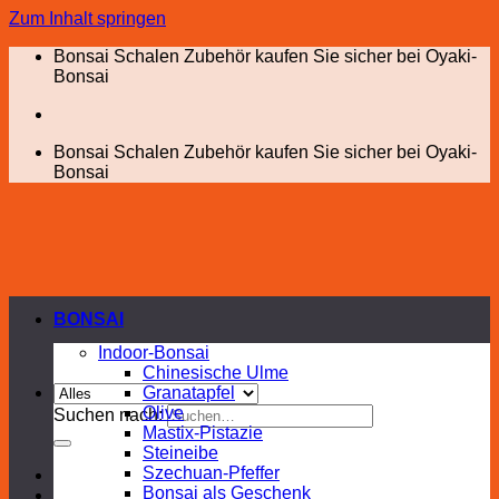
Zum Inhalt springen
Bonsai Schalen Zubehör kaufen Sie sicher bei Oyaki-
Bonsai
Bonsai Schalen Zubehör kaufen Sie sicher bei Oyaki-
Bonsai
BONSAI
Indoor-Bonsai
Chinesische Ulme
Granatapfel
Olive
Suchen nach:
Mastix-Pistazie
Steineibe
Szechuan-Pfeffer
Bonsai als Geschenk