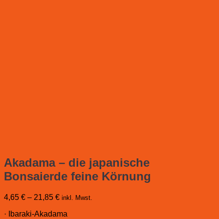
Akadama – die japanische
Bonsaierde feine Körnung
4,65
€
–
21,85
€
inkl. Mwst.
· Ibaraki-Akadama