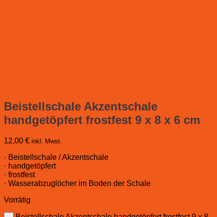
Beistellschale Akzentschale
handgetöpfert frostfest 9 x 8 x 6 cm
12,00
€
inkl. Mwst.
· Beistellschale / Akzentschale
· handgetöpfert
· frostfest
· Wasserabzuglöcher im Boden der Schale
Vorrätig
Beistellschale Akzentschale handgetöpfert frostfest 9 x 8