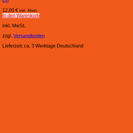
cm
12,00
€
inkl. Mwst.
In den Warenkorb
inkl. MwSt.
zzgl.
Versandkosten
Lieferzeit:
ca. 3 Werktage Deutschland